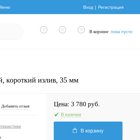
Меню
Вход
Регистрация
0
0
0
пока пусто
В корзине
 короткий излив, 35 мм
Цена:
3 780 руб.
Добавить отзыв
В наличии
ктеристики
В корзину
ы