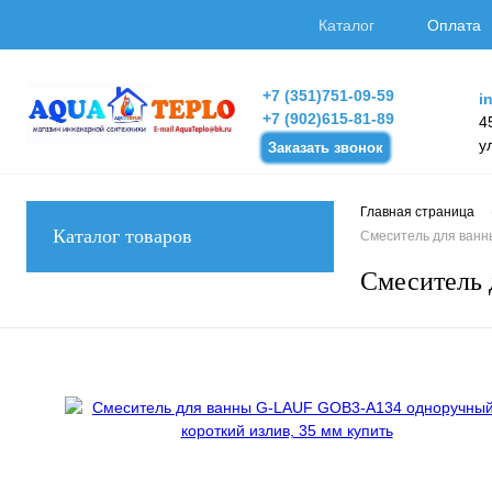
Каталог
Оплата
+7 (351)751-09-59
i
+7 (902)615-81-89
4
у
Заказать звонок
Главная страница
Каталог товаров
Смеситель для ванн
Смеситель 