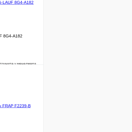
UF 8G4-A182
уточните у менеджера
Сравнение
Под заказ
В корзину