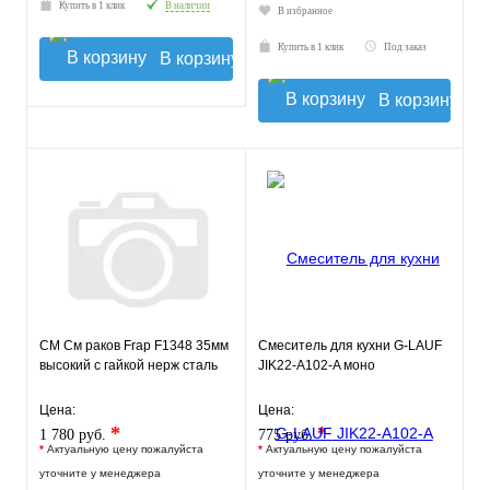
Купить в 1 клик
В наличии
В избранное
Купить в 1 клик
Под заказ
В корзину
В корзину
СМ См раков Frap F1348 35мм
Смеситель для кухни G-LAUF
высокий с гайкой нерж сталь
JIK22-A102-A моно
Цена:
Цена:
*
*
1 780 руб.
775 руб.
*
Актуальную цену пожалуйста
*
Актуальную цену пожалуйста
уточните у менеджера
уточните у менеджера