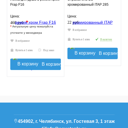
Frap F16
хромированный ITAP 285
Цена:
Цена:
*
22 руб.
460 руб.
*
Актуальную цену пожалуйста
В избранное
уточните у менеджера
Купить в 1 клик
В наличии
В избранное
Купить в 1 клик
Под заказ
В корзину
В корзину
454902, г. Челябинск, ул. Гостевая 3, 1 этаж