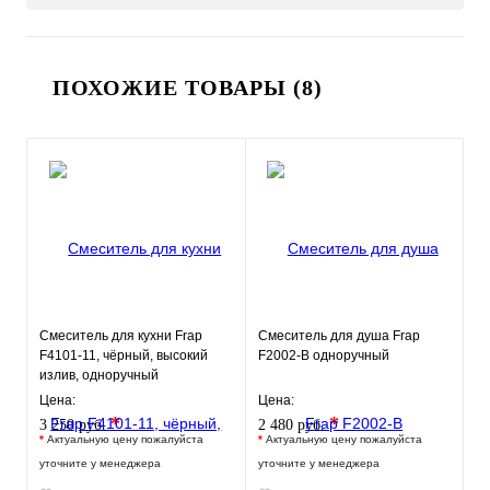
ПОХОЖИЕ ТОВАРЫ (8)
Смеситель для кухни Frap
Смеситель для душа Frap
F4101-11, чёрный, высокий
F2002-B одноручный
излив, одноручный
Цена:
Цена:
*
*
3 250 руб.
2 480 руб.
*
Актуальную цену пожалуйста
*
Актуальную цену пожалуйста
уточните у менеджера
уточните у менеджера