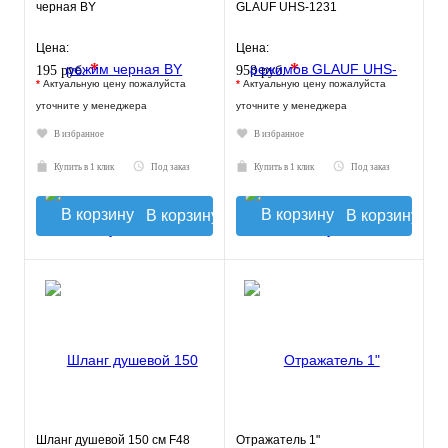
черная BY
GLAUF UHS-1231
Цена:
Цена:
*
*
195 руб.
958 руб.
*
Актуальную цену пожалуйста
*
Актуальную цену пожалуйста
уточните у менеджера
уточните у менеджера
В избранное
В избранное
Купить в 1 клик
Под заказ
Купить в 1 клик
Под заказ
В корзину
В корзину
Шланг душевой 150 см F48
Отражатель 1"