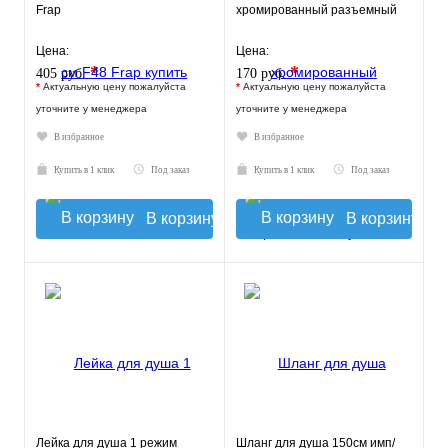
Frap
хромированный разъемный
Цена:
Цена:
*
*
405 руб.
170 руб.
*
Актуальную цену пожалуйста
*
Актуальную цену пожалуйста
уточните у менеджера
уточните у менеджера
В избранное
В избранное
Купить в 1 клик
Под заказ
Купить в 1 клик
Под заказ
В корзину
В корзину
Лейка для душа 1 режим
Шланг для душа 150см имп/