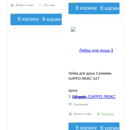
Купить в 1 клик
Под заказ
В корзину
В корзину
Лейка для душа 3 режима
GAPPO ЛЮКС G27
Цена:
1 150 руб.
В избранное
Купить в 1 клик
В наличии
В корзину