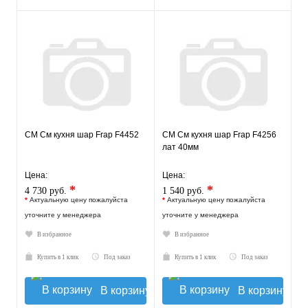
СМ См кухня шар Frap F4452
СМ См кухня шар Frap F4256
лат 40мм
Цена:
Цена:
*
*
4 730 руб.
1 540 руб.
*
Актуальную цену пожалуйста
*
Актуальную цену пожалуйста
уточните у менеджера
уточните у менеджера
В избранное
В избранное
Купить в 1 клик
Под заказ
Купить в 1 клик
Под заказ
В корзину
В корзину