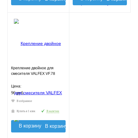
Крепление двойное для
смесителя VALFEX VF.78
Цена:
96 руб.
В избранное
Купить в 1 клик
В наличии
В корзину