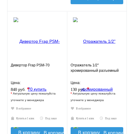
Дивертор Frap PSM-70
Отражатель 1/2"
хромированный разъемный
Цена:
Цена:
*
*
840 руб.
130 руб.
*
Актуальную цену пожалуйста
*
Актуальную цену пожалуйста
уточните у менеджера
уточните у менеджера
В избранное
В избранное
Купить в 1 клик
Под заказ
Купить в 1 клик
Под заказ
В корзину
В корзину