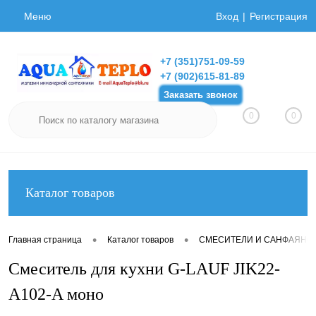
Меню
Вход
Регистрация
+7 (351)751-09-59
+7 (902)615-81-89
Заказать звонок
0
0
Каталог товаров
•
•
Главная страница
Каталог товаров
СМЕСИТЕЛИ И САНФАЯНС
Смеситель для кухни G-LAUF JIK22-
A102-A моно