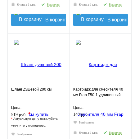
Купить в 1 клик
В наличии
Купить в 1 клик
В наличии
В корзину
В корзину
Шланг душевой 200 см
Картридж для смесителя 40
мм Frap F50-1 удлиненный
Цена:
Цена:
*
140 руб.
519 руб.
*
Актуальную цену пожалуйста
В избранное
уточните у менеджера
Купить в 1 клик
В наличии
В избранное