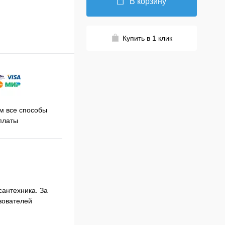
В корзину
Купить в 1 клик
Принимаем заказы на сайте
 все способы
Про
круглосуточно
платы
сантехника. За
зователей