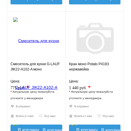
Смеситель для кухни G-LAUF
Кран моно Potato P4183
JIK22-A102-A моно
нержавейка
Цена:
Цена:
*
*
775 руб.
1 440 руб.
*
Актуальную цену пожалуйста
*
Актуальную цену пожалуйста
уточните у менеджера
уточните у менеджера
В избранное
В избранное
Купить в 1 клик
Под заказ
Купить в 1 клик
Под заказ
В корзину
В корзину