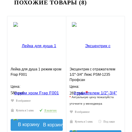
ПОХОЖИЕ ТОВАРЫ (8)
Лейка для душа 1 режим хром
Эксцентрик с отражателем
Frap F001
1/2"-3/4" Люкс PSM-1235
Профсан
Цена:
Цена:
*
580 руб.
287 руб.
*
Актуальную цену пожалуйста
В избранное
уточните у менеджера
Купить в 1 клик
В наличии
В избранное
Купить в 1 клик
Под заказ
В корзину