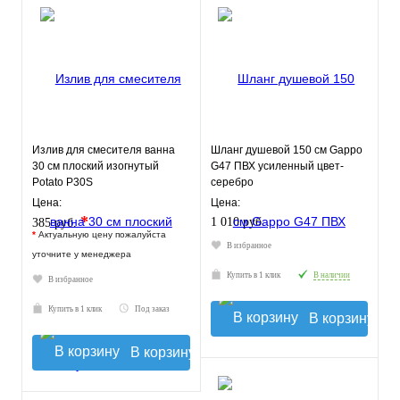
Излив для смесителя ванна
Шланг душевой 150 см Gappo
30 см плоский изогнутый
G47 ПВХ усиленный цвет-
Potato P30S
серебро
Цена:
Цена:
*
1 010 руб.
385 руб.
*
Актуальную цену пожалуйста
В избранное
уточните у менеджера
Купить в 1 клик
В наличии
В избранное
Купить в 1 клик
Под заказ
В корзину
В корзину