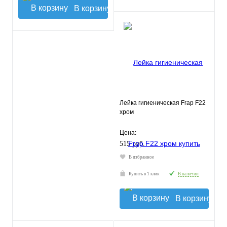
В корзину
Лейка гигиеническая Frap F22
хром
Цена:
515 руб.
В избранное
Купить в 1 клик
В наличии
В корзину