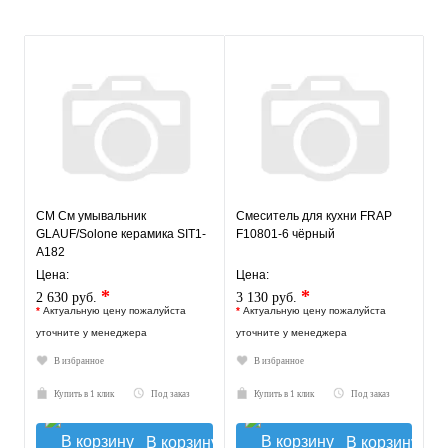
СМ См умывальник
Смеситель для кухни FRAP
GLAUF/Solone керамика SIT1-
F10801-6 чёрный
A182
Цена:
Цена:
*
*
2 630 руб.
3 130 руб.
*
Актуальную цену пожалуйста
*
Актуальную цену пожалуйста
уточните у менеджера
уточните у менеджера
В избранное
В избранное
Купить в 1 клик
Под заказ
Купить в 1 клик
Под заказ
В корзину
В корзину