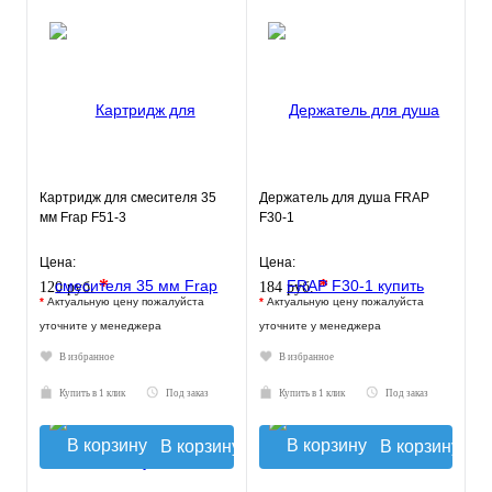
Картридж для смесителя 35
Держатель для душа FRAP
мм Frap F51-3
F30-1
Цена:
Цена:
*
*
120 руб.
184 руб.
*
Актуальную цену пожалуйста
*
Актуальную цену пожалуйста
уточните у менеджера
уточните у менеджера
В избранное
В избранное
Купить в 1 клик
Под заказ
Купить в 1 клик
Под заказ
В корзину
В корзину