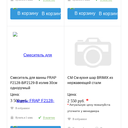
В корзину
В корзину
Смеситель для ванны FRAP
СМ См кухня шар BRIMIX из
F2128-B/F2129-B излив 30см
нержавеющей стали
одноручный
Цена:
Цена:
*
3 500 руб.
2 550 руб.
*
Актуальную цену пожалуйста
В избранное
уточните у менеджера
Купить в 1 клик
В наличии
В избранное