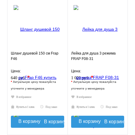
Шланг душевой 150 см Frap
Лейка для душа 3 режима
F46
FRAP F08-31
Цена:
Цена:
*
*
640 руб.
1 020 руб.
*
Актуальную цену пожалуйста
*
Актуальную цену пожалуйста
уточните у менеджера
уточните у менеджера
В избранное
В избранное
Купить в 1 клик
Под заказ
Купить в 1 клик
Под заказ
В корзину
В корзину