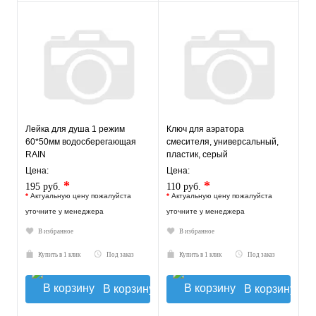
Лейка для душа 1 режим
Ключ для аэратора
60*50мм водосберегающая
смесителя, универсальный,
RAIN
пластик, серый
Цена:
Цена:
*
*
195 руб.
110 руб.
*
Актуальную цену пожалуйста
*
Актуальную цену пожалуйста
уточните у менеджера
уточните у менеджера
В избранное
В избранное
Купить в 1 клик
Под заказ
Купить в 1 клик
Под заказ
В корзину
В корзину