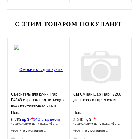
С ЭТИМ ТОВАРОМ ПОКУПАЮТ
Смеситель для кухни Frap
СМ См ван шар Frap F2266
F4348 c краном под питьевую
див в кор лат прям излив
воду нержавеющая сталь
Цена:
Цена:
*
*
6 725 руб.
3 640 руб.
*
Актуальную цену пожалуйста
*
Актуальную цену пожалуйста
уточните у менеджера
уточните у менеджера