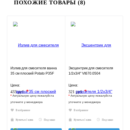
ПОХОЖИЕ ТОВАРЫ (8)
Излив для смесителя ванна
Эксцентрик для смесителя
35 см плоский Potato P35F
1/2х3/4" Vt670.0504
Цена:
Цена:
*
*
433 руб.
321 руб.
*
Актуальную цену пожалуйста
*
Актуальную цену пожалуйста
уточните у менеджера
уточните у менеджера
В избранное
В избранное
Купить в 1 клик
Под заказ
Купить в 1 клик
Под заказ