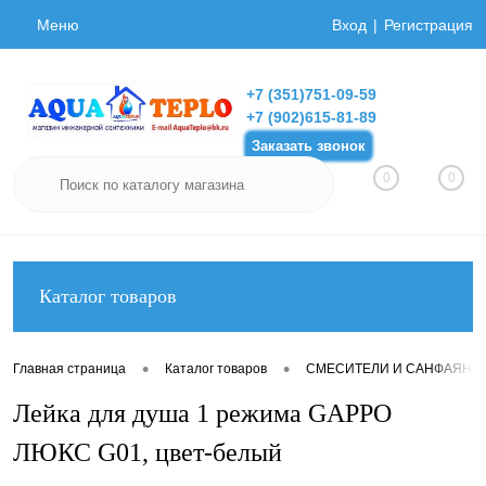
Меню
Вход
Регистрация
+7 (351)751-09-59
+7 (902)615-81-89
Заказать звонок
0
0
Каталог товаров
•
•
Главная страница
Каталог товаров
СМЕСИТЕЛИ И САНФАЯНС
Лейка для душа 1 режима GAPPO
ЛЮКС G01, цвет-белый