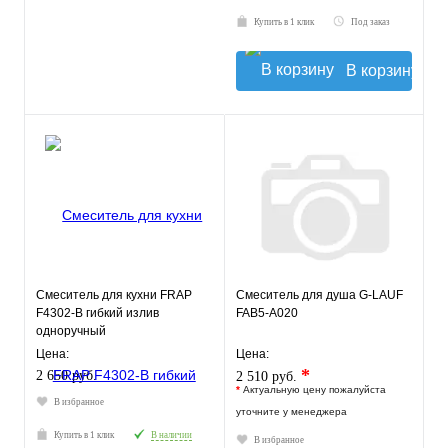
Купить в 1 клик
Под заказ
В корзину
Смеситель для кухни FRAP
Смеситель для душа G-LAUF
F4302-B гибкий излив
FAB5-A020
одноручный
Цена:
Цена:
*
2 650 руб.
2 510 руб.
*
Актуальную цену пожалуйста
В избранное
уточните у менеджера
Купить в 1 клик
В наличии
В избранное