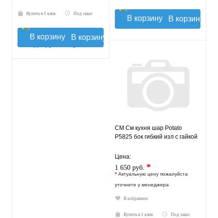
Купить в 1 клик
Под заказ
В корзину
В корзину
СМ См кухня шар Potato
P5825 бок гибкий изл с гайкой
Цена:
*
1 650 руб.
*
Актуальную цену пожалуйста
уточните у менеджера
В избранное
Купить в 1 клик
Под заказ