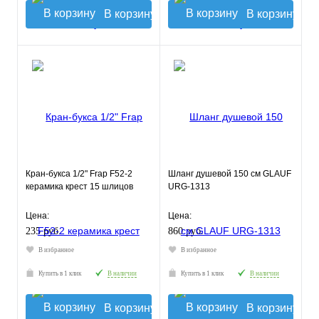
В корзину
В корзину
Кран-букса 1/2" Frap F52-2
Шланг душевой 150 см GLAUF
керамика крест 15 шлицов
URG-1313
Цена:
Цена:
235 руб.
860 руб.
В избранное
В избранное
Купить в 1 клик
В наличии
Купить в 1 клик
В наличии
В корзину
В корзину