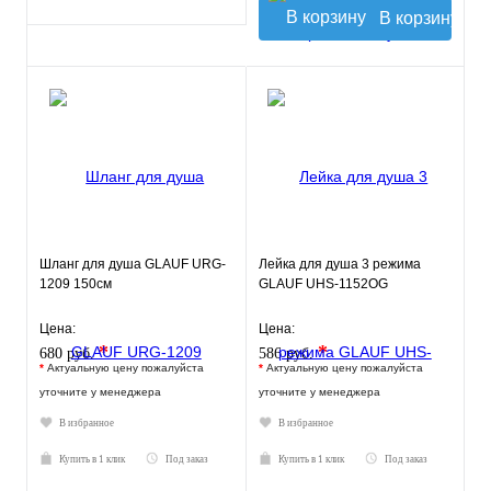
В корзину
Шланг для душа GLAUF URG-
Лейка для душа 3 режима
1209 150см
GLAUF UHS-1152OG
Цена:
Цена:
*
*
680 руб.
586 руб.
*
Актуальную цену пожалуйста
*
Актуальную цену пожалуйста
уточните у менеджера
уточните у менеджера
В избранное
В избранное
Купить в 1 клик
Под заказ
Купить в 1 клик
Под заказ