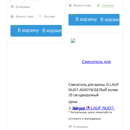
Купить в 1 клик
В наличии
В избранное
Купить в 1 клик
Под заказ
В корзину
В корзину
Смеситель для ванны G-LAUF
NUD7-A045YW БЕЛЫЙ излив
35 см одноручный
Цена:
*
3 260 руб.
*
Актуальную цену пожалуйста
уточните у менеджера
В избранное