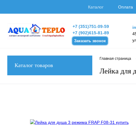
Каталог
Оплата
+7 (351)751-09-59
i
+7 (902)615-81-89
4
у
Заказать звонок
Главная страница
Каталог товаров
Лейка для 