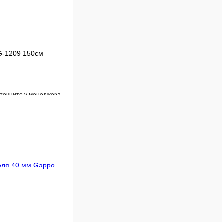
G-1209 150см
уточните у менеджера
Сравнение
Под заказ
В корзину