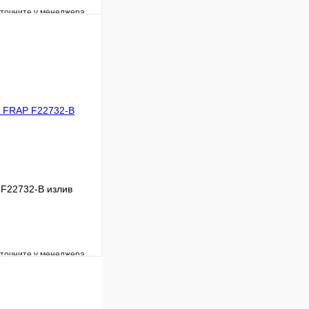
уточните у менеджера
Сравнение
Под заказ
В корзину
F22732-B излив
уточните у менеджера
Сравнение
Под заказ