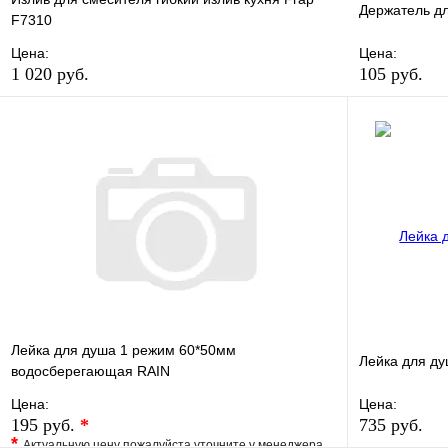
Держатель д
F7310
Цена:
Цена:
1 020 руб.
105 руб.
В избранное
Сравнение
В избранно
Купить в 1 клик
В наличии
Купить в 1 
В корзину
Лейка для душа 1 режим 60*50мм
Лейка для д
водосберегающая RAIN
Цена:
Цена:
195 руб.
*
735 руб.
*
Актуальную цену пожалуйста уточните у менеджера