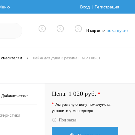
Меню
Вход
Регистрация
0
0
0
пока пусто
В корзине
•
 смесителям
Лейка для душа 3 режима FRAP F08-31
Цена:
1 020 руб.
*
Добавить отзыв
*
Актуальную цену пожалуйста
уточните у менеджера
ктеристики
Под заказ