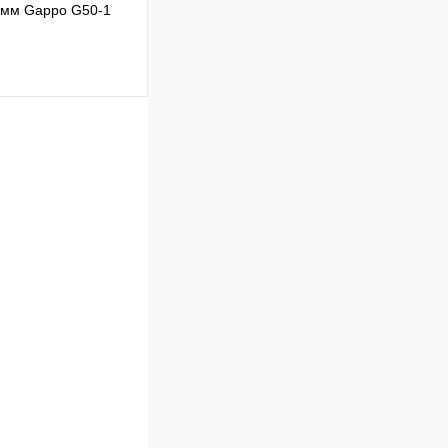
 мм Gappo G50-1
Сравнение
В наличии
В корзину