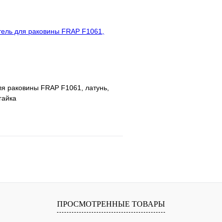
В корзину
я раковины FRAP F1061, латунь,
гайка
е
Сравнение
клик
В наличии
В корзину
ПРОСМОТРЕННЫЕ ТОВАРЫ