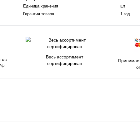
Единица хранения
шт
Гарантия товара
1 год
Весь ассортимент
тов
Принимаем
сертифицирован
РФ
о