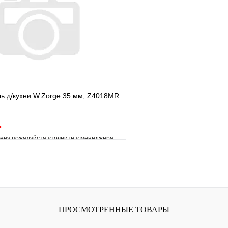
В корзину
ь д/кухни W.Zorge 35 мм, Z4018MR
*
ену пожалуйста уточните у менеджера
е
Сравнение
клик
Под заказ
В корзину
ПРОСМОТРЕННЫЕ ТОВАРЫ