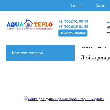
Каталог
Оплата
+7 (351)751-09-59
i
+7 (902)615-81-89
4
у
Заказать звонок
Главная страница
Каталог товаров
Лейка для 