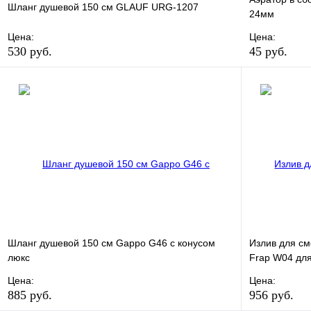
Шланг душевой 150 см GLAUF URG-1207
24мм
Цена:
Цена:
530 руб.
45 руб.
В избранное
Сравнение
В избранно
Купить в 1 клик
В наличии
Купить в 1 
В корзину
Шланг душевой 150 см Gappo G46 с конусом
Излив для см
люкс
Frap W04 для
Цена:
Цена:
885 руб.
956 руб.