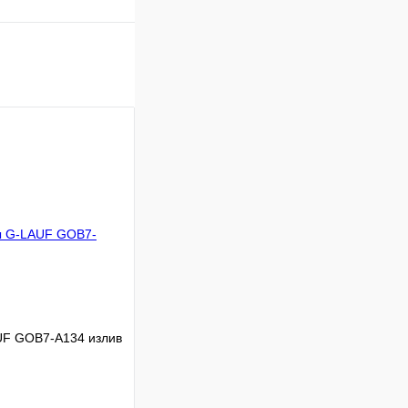
UF GOB7-A134 излив