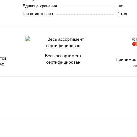
Единица хранения
шт
Гарантия товара
1 год
Весь ассортимент
тов
Принимаем
сертифицирован
РФ
о