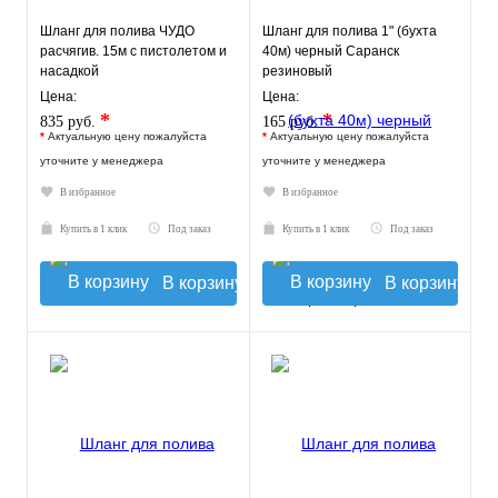
Шланг для полива ЧУДО
Шланг для полива 1" (бухта
расчягив. 15м с пистолетом и
40м) черный Саранск
насадкой
резиновый
Цена:
Цена:
*
*
835 руб.
165 руб.
*
Актуальную цену пожалуйста
*
Актуальную цену пожалуйста
уточните у менеджера
уточните у менеджера
В избранное
В избранное
Купить в 1 клик
Под заказ
Купить в 1 клик
Под заказ
В корзину
В корзину