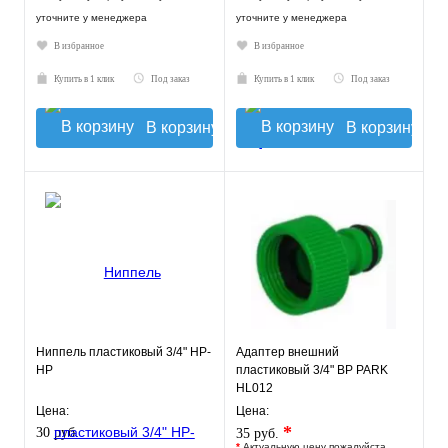
уточните у менеджера
уточните у менеджера
В избранное
В избранное
Купить в 1 клик
Под заказ
Купить в 1 клик
Под заказ
В корзину
В корзину
Ниппель пластиковый 3/4" НР-
Адаптер внешний
НР
пластиковый 3/4" ВР PARK
HL012
Цена:
Цена:
*
30 руб.
35 руб.
*
Актуальную цену пожалуйста