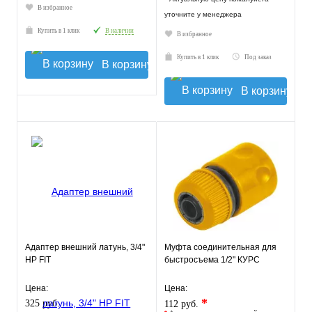
В избранное
уточните у менеджера
Купить в 1 клик
В наличии
В избранное
Купить в 1 клик
Под заказ
В корзину
В корзину
Адаптер внешний латунь, 3/4"
Муфта соединительная для
НP FIT
быстросъема 1/2" КУРС
Цена:
Цена:
*
325 руб.
112 руб.