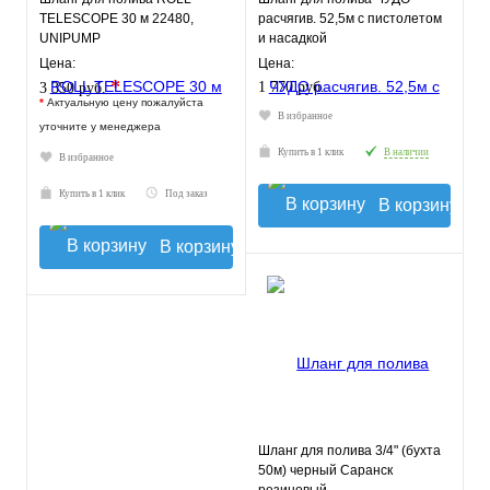
TELESCOPE 30 м 22480,
расчягив. 52,5м с пистолетом
UNIPUMP
и насадкой
Цена:
Цена:
*
1 770 руб.
3 350 руб.
*
Актуальную цену пожалуйста
В избранное
уточните у менеджера
Купить в 1 клик
В наличии
В избранное
Купить в 1 клик
Под заказ
В корзину
В корзину
Шланг для полива 3/4" (бухта
50м) черный Саранск