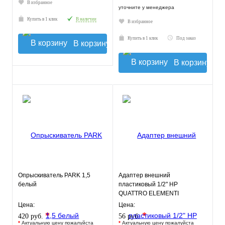
В избранное
уточните у менеджера
Купить в 1 клик
В наличии
В избранное
Купить в 1 клик
Под заказ
В корзину
В корзину
Опрыскиватель PARK 1,5
Адаптер внешний
белый
пластиковый 1/2" НР
QUATTRO ELEMENTI
Цена:
Цена:
*
*
420 руб.
56 руб.
*
Актуальную цену пожалуйста
*
Актуальную цену пожалуйста