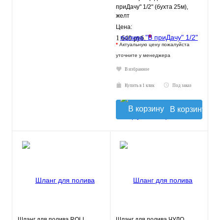
приДачу" 1/2" (бухта 25м),
желт
Цена:
*
1 640 руб.
*
Актуальную цену пожалуйста
уточните у менеджера
В избранное
Купить в 1 клик
Под заказ
В корзину
Шланг для полива ROLL
Шланг для полива ЧУДО