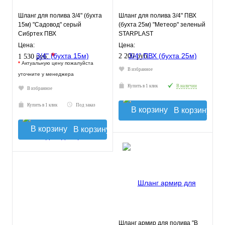
Шланг для полива 3/4" (бухта
Шланг для полива 3/4" ПВХ
15м) "Садовод" серый
(бухта 25м) "Метеор" зеленый
Сибртех ПВХ
STARPLAST
Цена:
Цена:
*
2 200 руб.
1 530 руб.
*
Актуальную цену пожалуйста
В избранное
уточните у менеджера
Купить в 1 клик
В наличии
В избранное
Купить в 1 клик
Под заказ
В корзину
В корзину
Шланг армир для полива "В