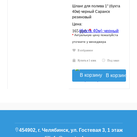
Шланг для полива 1" (бухта
40м) черный Саранск
резиновый
Цена:
*
165 руб.
*
Актуальную цену пожалуйста
уточните у менеджера
В избранное
Купить в 1 клик
Под заказ
В корзину
454902, г. Челябинск, ул. Гостевая 3, 1 этаж