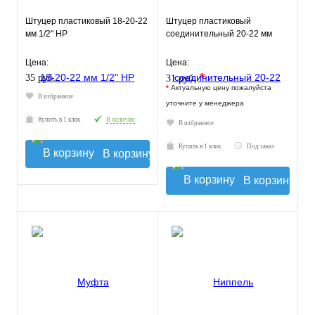
Штуцер пластиковый 18-20-22
Штуцер пластиковый
мм 1/2" НР
соединительный 20-22 мм
Цена:
Цена:
*
35 руб.
31 руб.
*
Актуальную цену пожалуйста
В избранное
уточните у менеджера
Купить в 1 клик
В наличии
В избранное
Купить в 1 клик
Под заказ
В корзину
В корзину