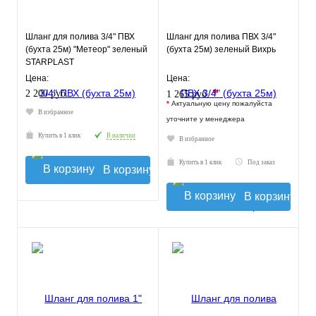
Шланг для полива 3/4" ПВХ
Шланг для полива ПВХ 3/4"
(бухта 25м) "Метеор" зеленый
(бухта 25м) зеленый Вихрь
STARPLAST
Цена:
Цена:
*
2 200 руб.
1 265 руб.
*
Актуальную цену пожалуйста
В избранное
уточните у менеджера
Купить в 1 клик
В наличии
В избранное
Купить в 1 клик
Под заказ
В корзину
В корзину