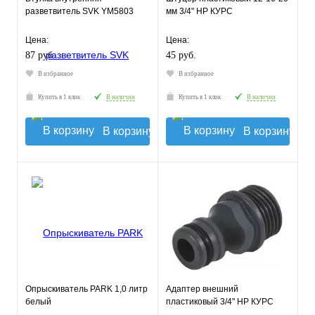
разветвитель SVK YM5803
мм 3/4" НР КУРС
Цена:
Цена:
87 руб.
45 руб.
В избранное
В избранное
Купить в 1 клик
В наличии
Купить в 1 клик
В наличии
В корзину
В корзину
Опрыскиватель PARK 1,0 литр
Адаптер внешний
белый
пластиковый 3/4" НР КУРС