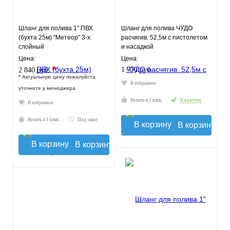
Шланг для полива 1" ПВХ
Шланг для полива ЧУДО
(бухта 25м) "Метеор" 3-х
расчягив. 52,5м с пистолетом
слойный
и насадкой
Цена:
Цена:
*
1 770 руб.
2 840 руб.
*
Актуальную цену пожалуйста
В избранное
уточните у менеджера
Купить в 1 клик
В наличии
В избранное
Купить в 1 клик
Под заказ
В корзину
В корзину