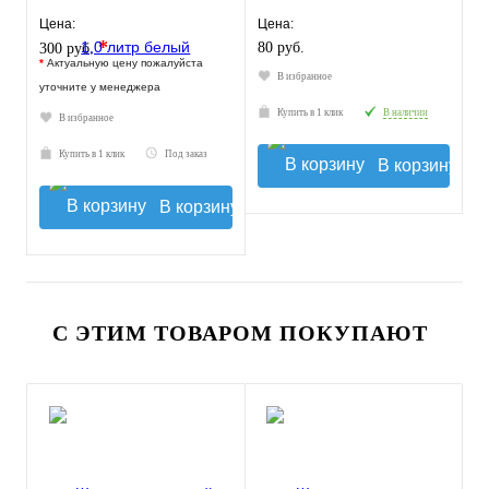
Цена:
Цена:
*
80 руб.
300 руб.
*
Актуальную цену пожалуйста
В избранное
уточните у менеджера
Купить в 1 клик
В наличии
В избранное
Купить в 1 клик
Под заказ
В корзину
В корзину
С ЭТИМ ТОВАРОМ ПОКУПАЮТ