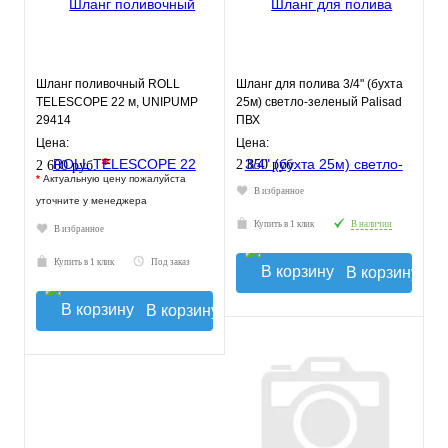
Шланг поливочный ROLL
Шланг для полива 3/4" (бухта
TELESCOPE 22 м, UNIPUMP
25м) светло-зеленый Palisad
29414
ПВХ
Цена:
Цена:
*
2 850 руб.
2 600 руб.
*
Актуальную цену пожалуйста
В избранное
уточните у менеджера
Купить в 1 клик
В наличии
В избранное
Купить в 1 клик
Под заказ
В корзину
В корзину