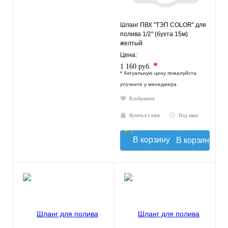
Шланг ПВХ "ТЭП COLOR" для
полива 1/2" (бухта 15м)
желтый
Цена:
*
1 160 руб.
*
Актуальную цену пожалуйста
уточните у менеджера
В избранное
Купить в 1 клик
Под заказ
В корзину