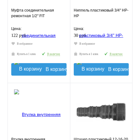
Муфта соединительная
Ниппель пластиковый 3/4" НР-
ремонтная 1/2" FIT
НР
Цена:
Цена:
122 руб.
30 руб.
В избранное
В избранное
Купить в 1 клик
В наличии
Купить в 1 клик
В наличии
В корзину
В корзину
Втулка внутренняя
Штуцер пластиковый 12-16-20