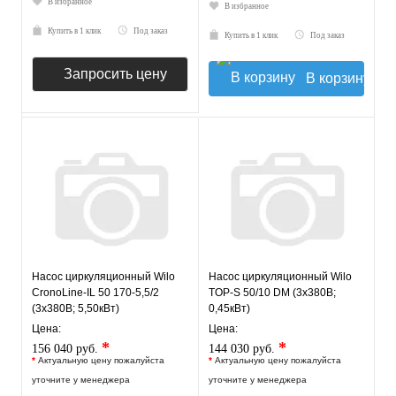
В избранное
В избранное
Купить в 1 клик
Под заказ
Купить в 1 клик
Под заказ
Запросить цену
В корзину
Насос циркуляционный Wilo
Насос циркуляционный Wilo
CronoLine-IL 50 170-5,5/2
TOP-S 50/10 DM (3х380В;
(3х380В; 5,50кВт)
0,45кВт)
Цена:
Цена:
*
*
156 040 руб.
144 030 руб.
*
Актуальную цену пожалуйста
*
Актуальную цену пожалуйста
уточните у менеджера
уточните у менеджера