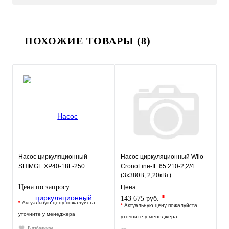
ПОХОЖИЕ ТОВАРЫ (8)
Насос циркуляционный
Насос циркуляционный Wilo
SHIMGE XP40-18F-250
CronoLine-IL 65 210-2,2/4
(3х380В; 2,20кВт)
Цена по запросу
Цена:
*
143 675 руб.
*
Актуальную цену пожалуйста
*
Актуальную цену пожалуйста
уточните у менеджера
уточните у менеджера
В избранное