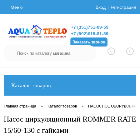
Меню
Вход
Регистрация
+7 (351)751-09-59
+7 (902)615-81-89
Заказать звонок
0
0
Каталог товаров
•
•
Главная страница
Каталог товаров
НАСОСНОЕ ОБОРУДОВАНИ
Насос циркуляционный ROMMER RATE
15/60-130 с гайками