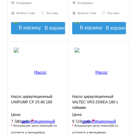
В избранное
В избранное
Купить в 1 клик
Под заказ
Купить в 1 клик
Под заказ
В корзину
В корзину
Насос циркуляционный
Насос циркуляционный
UNIPUMP CP 25-80 180
VALTEC VRS 25/6EA-180 с
гайками
Цена:
Цена:
*
*
7 580 руб.
9 510 руб.
*
Актуальную цену пожалуйста
*
Актуальную цену пожалуйста
уточните у менеджера
уточните у менеджера