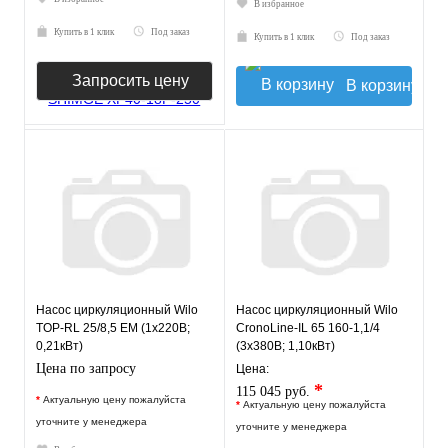
В избранное
Купить в 1 клик
Под заказ
Купить в 1 клик
Под заказ
Запросить цену
В корзину
Насос циркуляционный Wilo
Насос циркуляционный Wilo
TOP-RL 25/8,5 EM (1х220В;
CronoLine-IL 65 160-1,1/4
0,21кВт)
(3х380В; 1,10кВт)
Цена по запросу
Цена:
*
115 045 руб.
*
Актуальную цену пожалуйста
*
Актуальную цену пожалуйста
уточните у менеджера
уточните у менеджера