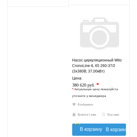
Насос циркуляционный Wilo
CronoLine-IL 65 260-37/2
(3х380В; 37,00кВт)
Цена:
*
380 620 руб.
*
Актуальную цену пожалуйста
уточните у менеджера
В избранное
Купить в 1 клик
Под заказ
В корзину