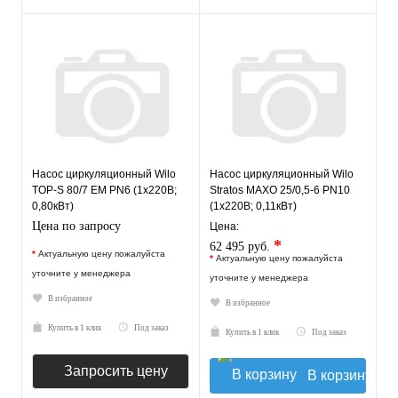
Насос циркуляционный Wilo
Насос циркуляционный Wilo
TOP-S 80/7 EM PN6 (1х220В;
Stratos MAXO 25/0,5-6 PN10
0,80кВт)
(1х220В; 0,11кВт)
Цена по запросу
Цена:
*
62 495 руб.
*
Актуальную цену пожалуйста
*
Актуальную цену пожалуйста
уточните у менеджера
уточните у менеджера
В избранное
В избранное
Купить в 1 клик
Под заказ
Купить в 1 клик
Под заказ
Запросить цену
В корзину