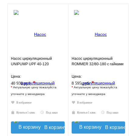
Насос циркуляционный
Насос циркуляционный
UNIPUMP UPF 40-120
ROMMER 32/80-180 с гайками
Цена:
Цена:
*
*
40 930 руб.
8 595 руб.
*
Актуальную цену пожалуйста
*
Актуальную цену пожалуйста
уточните у менеджера
уточните у менеджера
В избранное
В избранное
Купить в 1 клик
Под заказ
Купить в 1 клик
Под заказ
В корзину
В корзину