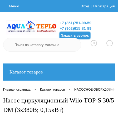
Меню
Вход
Регистрация
+7 (351)751-09-59
+7 (902)615-81-89
Заказать звонок
0
0
Каталог товаров
•
•
Главная страница
Каталог товаров
НАСОСНОЕ ОБОРУДОВАНИ
Насос циркуляционный Wilo TOP-S 30/5
DM (3х380В; 0,15кВт)