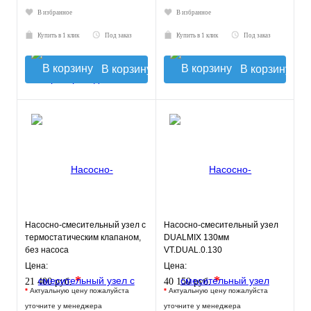
В избранное
В избранное
Купить в 1 клик
Под заказ
Купить в 1 клик
Под заказ
В корзину
В корзину
Насосно-смесительный узел с
Насосно-смесительный узел
термостатическим клапаном,
DUALMIX 130мм
без насоса
VT.DUAL.0.130
Цена:
Цена:
*
*
21 400 руб.
40 150 руб.
*
Актуальную цену пожалуйста
*
Актуальную цену пожалуйста
уточните у менеджера
уточните у менеджера