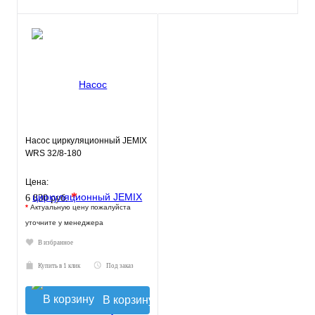
Насос циркуляционный JEMIX
WRS 32/8-180
Цена:
*
6 830 руб.
*
Актуальную цену пожалуйста
уточните у менеджера
В избранное
Купить в 1 клик
Под заказ
В корзину