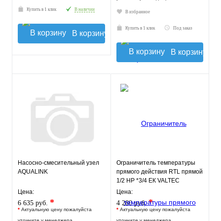
Купить в 1 клик
В наличии
В избранное
Купить в 1 клик
Под заказ
В корзину
В корзину
Насосно-смесительный узел
Ограничитель температуры
AQUALINK
прямого действия RTL прямой
1/2 НР *3/4 ЕК VALTEC
Цена:
Цена:
*
*
6 635 руб.
4 280 руб.
*
Актуальную цену пожалуйста
*
Актуальную цену пожалуйста
уточните у менеджера
уточните у менеджера