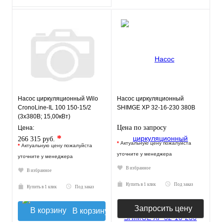
Насос циркуляционный Wilo
Насос циркуляционный
CronoLine-IL 100 150-15/2
SHIMGE XP 32-16-230 380В
(3х380В; 15,00кВт)
Цена по запросу
Цена:
*
266 315 руб.
*
Актуальную цену пожалуйста
*
Актуальную цену пожалуйста
уточните у менеджера
уточните у менеджера
В избранное
В избранное
Купить в 1 клик
Под заказ
Купить в 1 клик
Под заказ
Запросить цену
В корзину