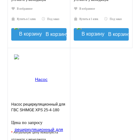
В избранное
В избранное
Купить в 1 клик
Под заказ
Купить в 1 клик
Под заказ
В корзину
В корзину
Насос рециркуляционный для
ГВС SHIMGE XPS 25-4-180
Цена по запросу
*
Актуальную цену пожалуйста
уточните у менеджера