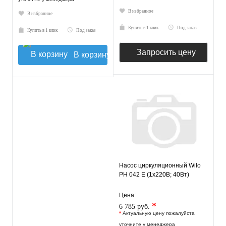
В избранное
В избранное
Купить в 1 клик
Под заказ
Купить в 1 клик
Под заказ
Запросить цену
В корзину
Насос циркуляционный Wilo
PH 042 E (1х220В; 40Вт)
Цена:
*
6 785 руб.
*
Актуальную цену пожалуйста
уточните у менеджера