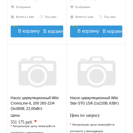
В избранное
В избранное
Купить в 1 клик
Под заказ
Купить в 1 клик
Под заказ
В корзину
В корзину
Насос циркуляционный Wilo
Насос циркуляционный Wilo
CronoLine-IL 200 265-22/4
Star-STG 15/6 (1х220В; 63Вт)
(3х380В; 22,00кВт)
Цена по запросу
Цена:
*
551 175 руб.
*
Актуальную цену пожалуйста
*
Актуальную цену пожалуйста
уточните у менеджера
уточните у менеджера