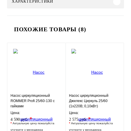
ХАРАКТЕРИСТИКИ
ПОХОЖИЕ ТОВАРЫ (8)
Насос циркуляционный
Насос циркуляционный
ROMMER Profi 25/60-130 с
Джилекс Циркуль 25/60
гайками
(1х220В; 0,10кВт)
Цена:
Цена:
*
*
4 590 руб.
2 575 руб.
*
Актуальную цену пожалуйста
*
Актуальную цену пожалуйста
уточните у менеджера
уточните у менеджера