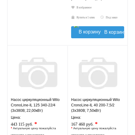
В избранное
Купить в 1 клик
Под заказ
В корзину
Насос циркуляционный Wilo
Насос циркуляционный Wilo
CronoLine-IL 125 340-22/4
CronoLine-IL 40 200-7,5/2
(3х380В; 22,00кВт)
(3х380В; 7,50кВт)
Цена:
Цена:
*
*
443 115 руб.
167 460 руб.
*
Актуальную цену пожалуйста
*
Актуальную цену пожалуйста
уточните у менеджера
уточните у менеджера