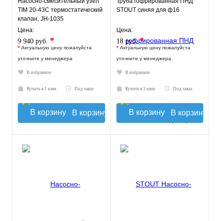
Насосно-смесительный узел
Труба гофрированная ПНД
TIM 20-43С термостатический
STOUT синяя для ф16
клапан, JH-1035
Цена:
Цена:
*
*
9 940 руб.
18 руб.
*
Актуальную цену пожалуйста
*
Актуальную цену пожалуйста
уточните у менеджера
уточните у менеджера
В избранное
В избранное
Купить в 1 клик
Под заказ
Купить в 1 клик
Под заказ
В корзину
В корзину