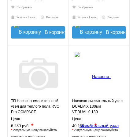
В избранное
В избранное
Купить в 1 клик
Под заказ
Купить в 1 клик
Под заказ
В корзину
В корзину
ТП Насосно-смесительный
Насосно-смесительный узел
узел для теплого пола RVC
DUALMIX 130мм
Pro COMPACT
VT.DUAL.0.130
Цена:
Цена:
*
*
6 280 руб.
40 150 руб.
*
Актуальную цену пожалуйста
*
Актуальную цену пожалуйста
уточните у менеджера
уточните у менеджера