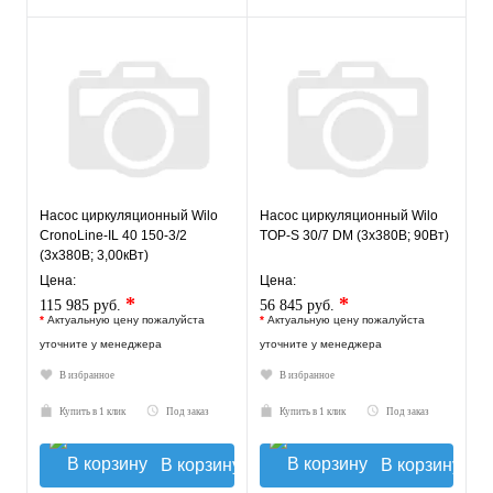
Насос циркуляционный Wilo
Насос циркуляционный Wilo
CronoLine-IL 40 150-3/2
TOP-S 30/7 DM (3х380В; 90Вт)
(3х380В; 3,00кВт)
Цена:
Цена:
*
*
115 985 руб.
56 845 руб.
*
Актуальную цену пожалуйста
*
Актуальную цену пожалуйста
уточните у менеджера
уточните у менеджера
В избранное
В избранное
Купить в 1 клик
Под заказ
Купить в 1 клик
Под заказ
В корзину
В корзину