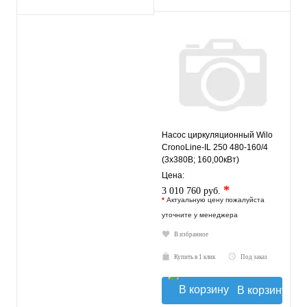
Насос циркуляционный Wilo
CronoLine-IL 250 480-160/4
(3х380В; 160,00кВт)
Цена:
*
3 010 760 руб.
*
Актуальную цену пожалуйста
уточните у менеджера
В избранное
Купить в 1 клик
Под заказ
В корзину