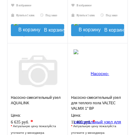
В избранное
В избранное
Купить в 1 клик
Под заказ
Купить в 1 клик
Под заказ
В корзину
В корзину
Насосно-смесительный узел
Насосно-смесительный узел
AQUALINK
для теплого пола VALTEC
VALMIX 1" ВР
Цена:
Цена:
*
*
6 635 руб.
11 405 руб.
*
Актуальную цену пожалуйста
*
Актуальную цену пожалуйста
уточните у менеджера
уточните у менеджера