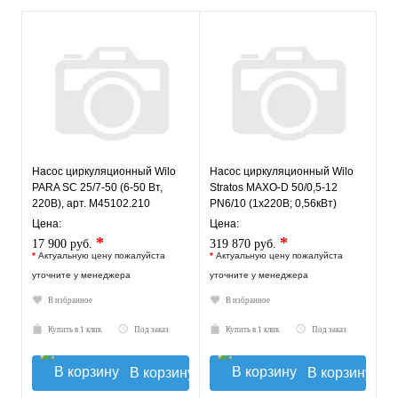
Насос циркуляционный Wilo
Насос циркуляционный Wilo
PARA SC 25/7-50 (6-50 Вт,
Stratos MAXO-D 50/0,5-12
220В), арт. M45102.210
PN6/10 (1х220В; 0,56кВт)
Цена:
Цена:
*
*
17 900 руб.
319 870 руб.
*
Актуальную цену пожалуйста
*
Актуальную цену пожалуйста
уточните у менеджера
уточните у менеджера
В избранное
В избранное
Купить в 1 клик
Под заказ
Купить в 1 клик
Под заказ
В корзину
В корзину