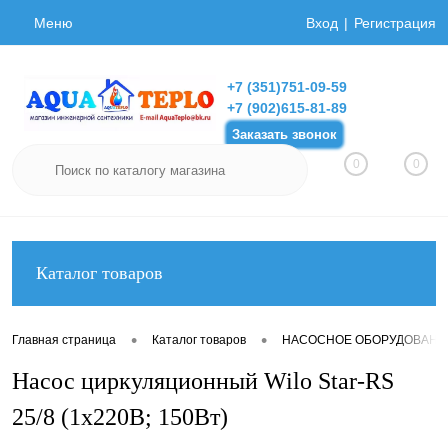
Меню
Вход
Регистрация
+7 (351)751-09-59
+7 (902)615-81-89
Заказать звонок
0
0
Каталог товаров
•
•
Главная страница
Каталог товаров
НАСОСНОЕ ОБОРУДОВАНИ
Насос циркуляционный Wilo Star-RS
25/8 (1х220В; 150Вт)