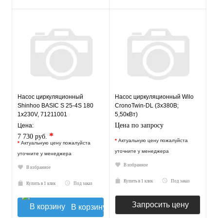
Насос циркуляционный
Насос циркуляционный Wilo
Shinhoo BASIC S 25-4S 180
CronoTwin-DL (3х380В;
1x230V, 71211001
5,50кВт)
Цена по запросу
Цена:
*
7 730 руб.
*
Актуальную цену пожалуйста
*
Актуальную цену пожалуйста
уточните у менеджера
уточните у менеджера
В избранное
В избранное
Купить в 1 клик
Под заказ
Купить в 1 клик
Под заказ
Запросить цену
В корзину