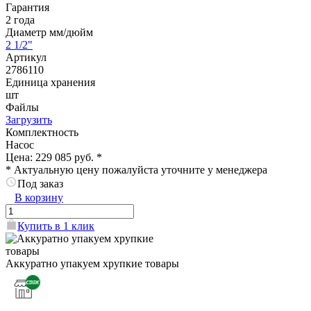
Гарантия
2 года
Диаметр мм/дюйм
2 1/2"
Артикул
2786110
Единица хранения
шт
Файлы
Загрузить
Комплектность
Насос
Цена:
229 085 руб.
*
*
Актуальную цену пожалуйста уточните у менеджера
Под заказ
В корзину
Купить в 1 клик
Аккуратно упакуем хрупкие товары