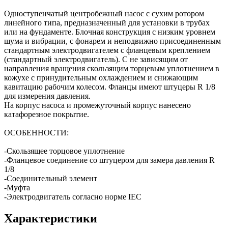
Одноступенчатый центробежный насос с сухим ротором
линейного типа, предназначенный для установки в трубах
или на фундаменте. Блочная конструкция с низким уровнем
шума и вибрации, с фонарем и неподвижно присоединенным
стандартным электродвигателем с фланцевым креплением
(стандартный электродвигатель). С не зависящим от
направления вращения скользящим торцевым уплотнением в
кожухе с принудительным охлаждением и снижающим
кавитацию рабочим колесом. Фланцы имеют штуцеры R 1/8
для измерения давления.
На корпус насоса и промежуточный корпус нанесено
катафорезное покрытие.
ОСОБЕННОСТИ:
-Скользящее торцовое уплотнение
-Фланцевое соединение со штуцером для замера давления R
1/8
-Соединительный элемент
-Муфта
-Электродвигатель согласно норме IEC
Характеристики