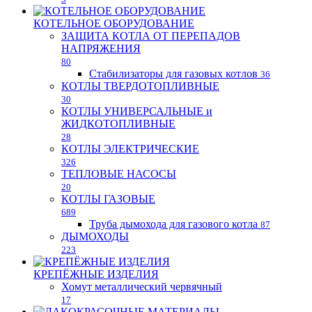
КОТЕЛЬНОЕ ОБОРУДОВАНИЕ
ЗАЩИТА КОТЛА ОТ ПЕРЕПАДОВ
НАПРЯЖЕНИЯ
80
Стабилизаторы для газовых котлов
36
КОТЛЫ ТВЕРДОТОПЛИВНЫЕ
30
КОТЛЫ УНИВЕРСАЛЬНЫЕ и
ЖИДКОТОПЛИВНЫЕ
28
КОТЛЫ ЭЛЕКТРИЧЕСКИЕ
326
ТЕПЛОВЫЕ НАСОСЫ
20
КОТЛЫ ГАЗОВЫЕ
689
Труба дымохода для газового котла
87
ДЫМОХОДЫ
223
КРЕПЁЖНЫЕ ИЗДЕЛИЯ
Хомут металлический червячный
17