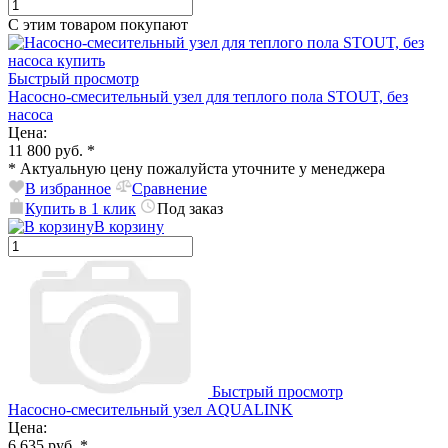
С этим товаром покупают
Быстрый просмотр
Насосно-смесительный узел для теплого пола STOUT, без
насоса
Цена:
11 800 руб.
*
*
Актуальную цену пожалуйста уточните у менеджера
В избранное
Сравнение
Купить в 1 клик
Под заказ
В корзину
Быстрый просмотр
Насосно-смесительный узел AQUALINK
Цена:
6 635 руб.
*