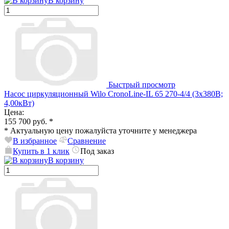
В корзину
Быстрый просмотр
Насос циркуляционный Wilo CronoLine-IL 65 270-4/4 (3х380В;
4,00кВт)
Цена:
155 700 руб.
*
*
Актуальную цену пожалуйста уточните у менеджера
В избранное
Сравнение
Купить в 1 клик
Под заказ
В корзину