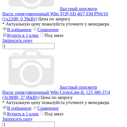
Быстрый просмотр
Насос циркуляционный Wilo TOP-SD 40/7 EM PN6/10
(1х220В; 0,39кВт)
Цена по запросу
*
Актуальную цену пожалуйста уточните у менеджера
В избранное
Сравнение
Купить в 1 клик
Под заказ
Запросить цену
Быстрый просмотр
Насос циркуляционный Wilo CronoLine-IL 125 380-37/4
(3х380В; 37,00кВт)
Цена по запросу
*
Актуальную цену пожалуйста уточните у менеджера
В избранное
Сравнение
Купить в 1 клик
Под заказ
Запросить цену