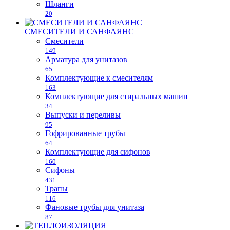
Шланги
20
СМЕСИТЕЛИ И САНФАЯНС
Смесители
149
Арматура для унитазов
65
Комплектующие к смесителям
163
Комплектующие для стиральных машин
34
Выпуски и переливы
95
Гофрированные трубы
64
Комплектующие для сифонов
160
Сифоны
431
Трапы
116
Фановые трубы для унитаза
87