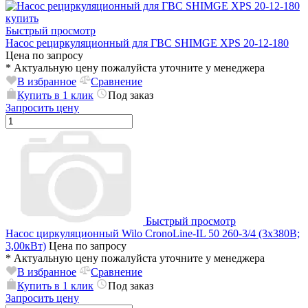
Быстрый просмотр
Насос рециркуляционный для ГВС SHIMGE XPS 20-12-180
Цена по запросу
*
Актуальную цену пожалуйста уточните у менеджера
В избранное
Сравнение
Купить в 1 клик
Под заказ
Запросить цену
Быстрый просмотр
Насос циркуляционный Wilo CronoLine-IL 50 260-3/4 (3х380В;
3,00кВт)
Цена по запросу
*
Актуальную цену пожалуйста уточните у менеджера
В избранное
Сравнение
Купить в 1 клик
Под заказ
Запросить цену