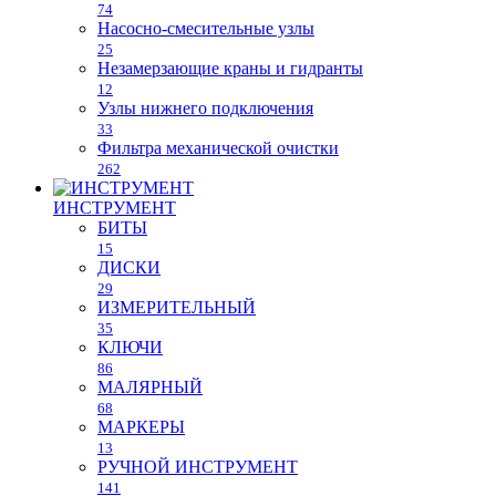
74
Насосно-смесительные узлы
25
Незамерзающие краны и гидранты
12
Узлы нижнего подключения
33
Фильтра механической очистки
262
ИНСТРУМЕНТ
БИТЫ
15
ДИСКИ
29
ИЗМЕРИТЕЛЬНЫЙ
35
КЛЮЧИ
86
МАЛЯРНЫЙ
68
МАРКЕРЫ
13
РУЧНОЙ ИНСТРУМЕНТ
141