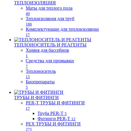
ТЕПЛОИЗОЛЯЦИЯ
Маты для теплого пола
40
Теплоизоляция для труб
186
Комплектующие для теплоизоляции
17
ТЕПЛОНОСИТЕЛЬ И РЕАГЕНТЫ
Химия для бассейнов
1
Средства для промывки
7
Теплоноситель
15
Биопрепараты
5
ТРУБЫ И ФИТИНГИ
PER-T ТРУБЫ И ФИТИНГИ
17
Труба PER-T
5
Фитинги PER-T
12
PEX ТРУБЫ И ФИТИНГИ
275