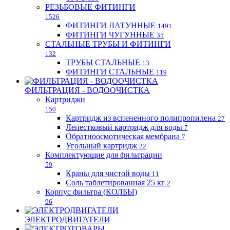
РЕЗЬБОВЫЕ ФИТИНГИ
1526
ФИТИНГИ ЛАТУННЫЕ
1491
ФИТИНГИ ЧУГУННЫЕ
35
СТАЛЬНЫЕ ТРУБЫ И ФИТИНГИ
132
ТРУБЫ СТАЛЬНЫЕ
13
ФИТИНГИ СТАЛЬНЫЕ
119
ФИЛЬТРАЦИЯ - ВОДООЧИСТКА
Картриджи
150
Картридж из вспененного полипропилена
27
Лепестковый картридж для воды
7
Обратноосмотическая мембрана
7
Угольный картридж
22
Комплектующие для фильтрации
59
Краны для чистой воды
11
Соль таблетированная 25 кг
2
Корпус фильтра (КОЛБЫ)
96
ЭЛЕКТРОДВИГАТЕЛИ