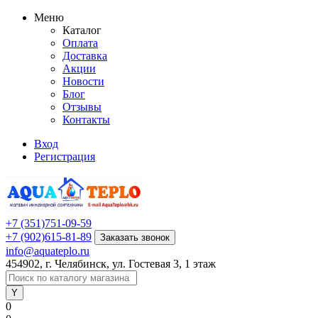
Меню
Каталог
Оплата
Доставка
Акции
Новости
Блог
Отзывы
Контакты
Вход
Регистрация
+7 (351)751-09-59
+7 (902)615-81-89
Заказать звонок
info@aquateplo.ru
454902, г. Челябинск, ул. Гостевая 3, 1 этаж
0