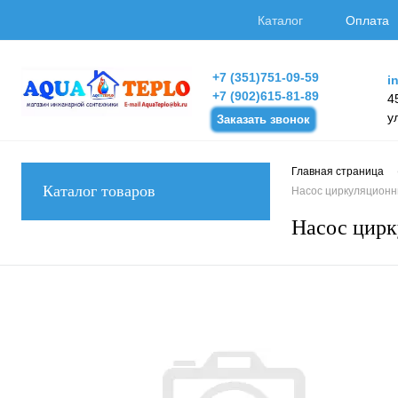
Каталог
Оплата
+7 (351)751-09-59
i
+7 (902)615-81-89
4
у
Заказать звонок
Главная страница
Каталог товаров
Насос циркуляционный
Насос цирк