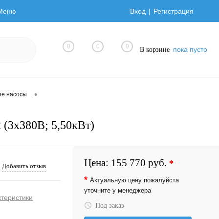
Меню
Вход
Регистрация
0
0
0
пока пусто
В корзине
•
ые насосы
 (3х380В; 5,50кВт)
Цена:
155 770 руб.
*
Добавить отзыв
*
Актуальную цену пожалуйста
уточните у менеджера
ктеристики
Под заказ