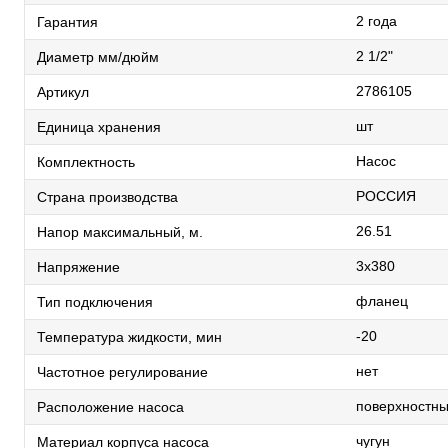
2 года
Гарантия
2 1/2"
Диаметр мм/дюйм
2786105
Артикул
шт
Единица хранения
Насос
Комплектность
РОССИЯ
Страна производства
26.51
Напор максимальный, м.
3х380
Напряжение
фланец
Тип подключения
-20
Температура жидкости, мин
нет
Частотное регулирование
поверхностн
Расположение насоса
чугун
Материал корпуса насоса