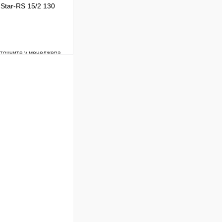
Star-RS 15/2 130
уточните у менеджера
Сравнение
Под заказ
В корзину