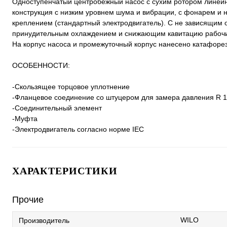
Одноступенчатый центробежный насос с сухим ротором линейно
конструкция с низким уровнем шума и вибрации, с фонарем 
креплением (стандартный электродвигатель). С не зависящим
принудительным охлаждением и снижающим кавитацию рабочи
На корпус насоса и промежуточный корпус нанесено катафоре
ОСОБЕННОСТИ:
-Скользящее торцовое уплотнение
-Фланцевое соединение со штуцером для замера давления R 1
-Соединительный элемент
-Муфта
-Электродвигатель согласно норме IEC
ХАРАКТЕРИСТИКИ
Прочие
WILO
Производитель