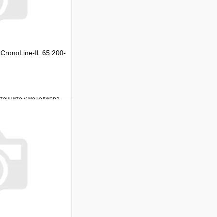
CronoLine-IL 65 200-
уточните у менеджера
Сравнение
Под заказ
В корзину