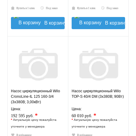
Купить в 1 клик
Под заказ
Купить в 1 клик
Под заказ
В корзину
В корзину
Насос циркуляционный Wilo
Насос циркуляционный Wilo
CronoLine-IL 125 160-3/4
TOP-S 40/4 DM (3х380В; 90Вт)
(3х380В; 3,00кВт)
Цена:
Цена:
*
*
192 595 руб.
60 010 руб.
*
Актуальную цену пожалуйста
*
Актуальную цену пожалуйста
уточните у менеджера
уточните у менеджера
В избранное
В избранное