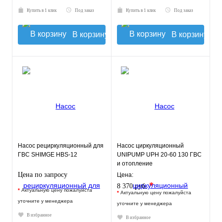
Купить в 1 клик
Под заказ
Купить в 1 клик
Под заказ
В корзину
В корзину
Насос рециркуляционный для
Насос циркуляционный
ГВС SHIMGE HBS-12
UNIPUMP UPH 20-60 130 ГВС
и отопление
Цена по запросу
Цена:
*
8 370 руб.
*
Актуальную цену пожалуйста
*
Актуальную цену пожалуйста
уточните у менеджера
уточните у менеджера
В избранное
В избранное