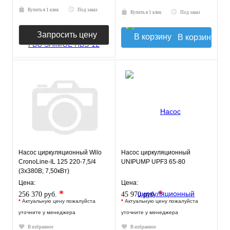
Купить в 1 клик
Под заказ
Купить в 1 клик
Под заказ
Запросить цену
В корзину
Насос циркуляционный Wilo
Насос циркуляционный
CronoLine-IL 125 220-7,5/4
UNIPUMP UPF3 65-80
(3х380В; 7,50кВт)
Цена:
Цена:
*
*
256 370 руб.
45 970 руб.
*
Актуальную цену пожалуйста
*
Актуальную цену пожалуйста
уточните у менеджера
уточните у менеджера
В избранное
В избранное