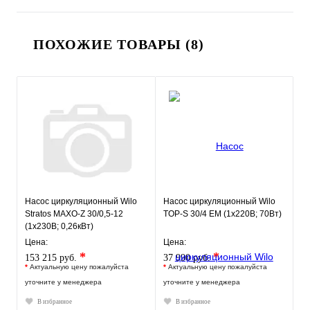
ПОХОЖИЕ ТОВАРЫ (8)
Насос циркуляционный Wilo
Насос циркуляционный Wilo
Stratos MAXO-Z 30/0,5-12
TOP-S 30/4 EM (1х220В; 70Вт)
(1x230В; 0,26кВт)
Цена:
Цена:
*
*
153 215 руб.
37 990 руб.
*
Актуальную цену пожалуйста
*
Актуальную цену пожалуйста
уточните у менеджера
уточните у менеджера
В избранное
В избранное