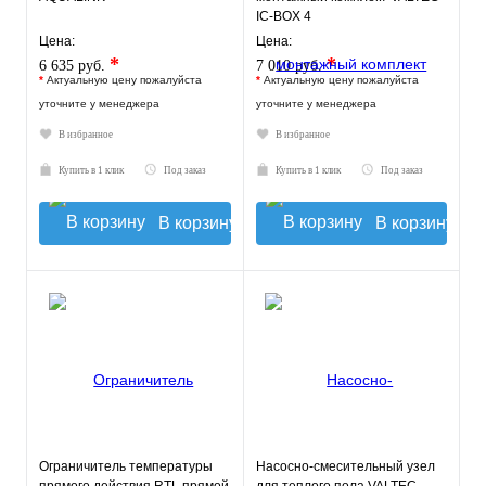
IC-BOX 4
Цена:
Цена:
*
*
6 635 руб.
7 010 руб.
*
Актуальную цену пожалуйста
*
Актуальную цену пожалуйста
уточните у менеджера
уточните у менеджера
В избранное
В избранное
Купить в 1 клик
Под заказ
Купить в 1 клик
Под заказ
В корзину
В корзину
Ограничитель температуры
Насосно-смесительный узел