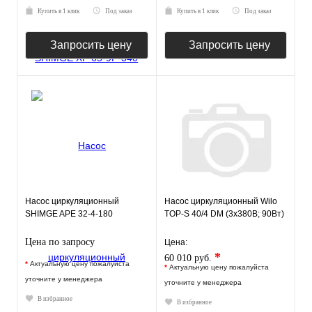
Купить в 1 клик
Под заказ
Купить в 1 клик
Под заказ
Запросить цену
Запросить цену
Насос циркуляционный
Насос циркуляционный Wilo
SHIMGE APE 32-4-180
TOP-S 40/4 DM (3х380В; 90Вт)
Цена по запросу
Цена:
*
60 010 руб.
*
Актуальную цену пожалуйста
*
Актуальную цену пожалуйста
уточните у менеджера
уточните у менеджера
В избранное
В избранное