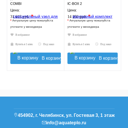
COMBI
IC-BOX 2
Цена:
Цена:
*
*
31 615 руб.
14 250 руб.
*
Актуальную цену пожалуйста
*
Актуальную цену пожалуйста
уточните у менеджера
уточните у менеджера
В избранное
В избранное
Купить в 1 клик
Под заказ
Купить в 1 клик
Под заказ
В корзину
В корзину
454902, г. Челябинск, ул. Гостевая 3, 1 этаж
info@aquateplo.ru