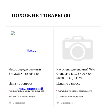
ПОХОЖИЕ ТОВАРЫ (8)
Насос циркуляционный
Насос циркуляционный Wilo
SHIMGE XP 65-9F-340
CronoLine-IL 125 400-45/4
(3х380В; 45,00кВт)
Цена по запросу
Цена по запросу
*
Актуальную цену пожалуйста
*
Актуальную цену пожалуйста
уточните у менеджера
уточните у менеджера
В избранное
В избранное