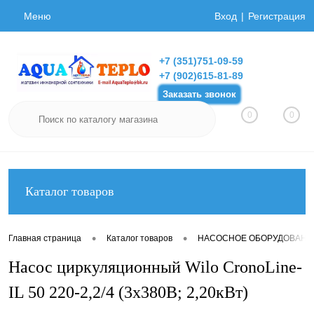
Меню
Вход
Регистрация
+7 (351)751-09-59
+7 (902)615-81-89
Заказать звонок
0
0
Каталог товаров
•
•
Главная страница
Каталог товаров
НАСОСНОЕ ОБОРУДОВАНИ
Насос циркуляционный Wilo CronoLine-
IL 50 220-2,2/4 (3х380В; 2,20кВт)