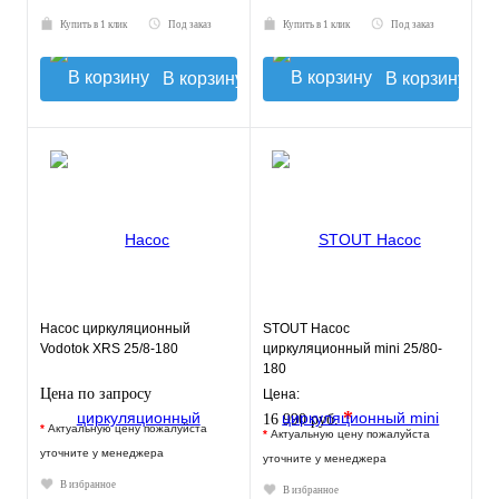
Купить в 1 клик
Под заказ
Купить в 1 клик
Под заказ
В корзину
В корзину
Насос циркуляционный
STOUT Насос
Vodotok XRS 25/8-180
циркуляционный mini 25/80-
180
Цена по запросу
Цена:
*
16 990 руб.
*
Актуальную цену пожалуйста
*
Актуальную цену пожалуйста
уточните у менеджера
уточните у менеджера
В избранное
В избранное