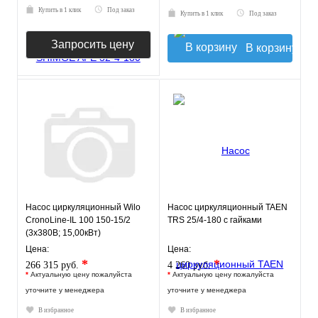
Купить в 1 клик
Под заказ
Купить в 1 клик
Под заказ
Запросить цену
В корзину
Насос циркуляционный Wilo
Насос циркуляционный TAEN
CronoLine-IL 100 150-15/2
TRS 25/4-180 с гайками
(3х380В; 15,00кВт)
Цена:
Цена:
*
*
266 315 руб.
4 260 руб.
*
Актуальную цену пожалуйста
*
Актуальную цену пожалуйста
уточните у менеджера
уточните у менеджера
В избранное
В избранное