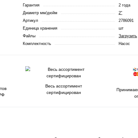
Гарантия
2 года
Диаметр мм/дюйм
2"
Артикул
2786091
Единица хранения
шт
Файлы
Загрузить
Комплектность
Насос
Весь ассортимент
тов
Принимаем
сертифицирован
РФ
о