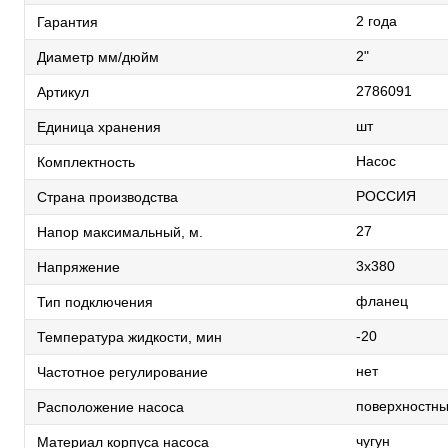
2 года
Гарантия
2"
Диаметр мм/дюйм
2786091
Артикул
шт
Единица хранения
Насос
Комплектность
РОССИЯ
Страна производства
27
Напор максимальный, м.
3х380
Напряжение
фланец
Тип подключения
-20
Температура жидкости, мин
нет
Частотное регулирование
поверхностн
Расположение насоса
чугун
Материал корпуса насоса