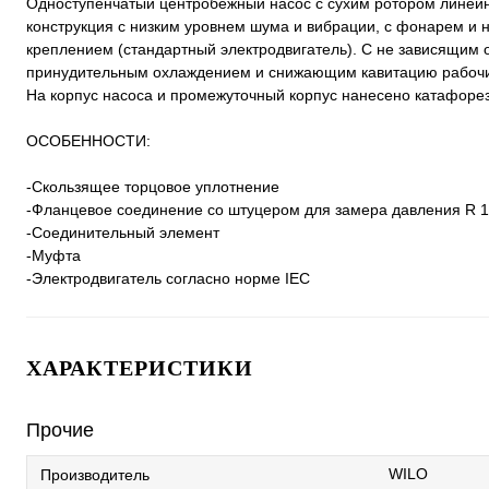
Одноступенчатый центробежный насос с сухим ротором линейно
конструкция с низким уровнем шума и вибрации, с фонарем 
креплением (стандартный электродвигатель). С не зависящим
принудительным охлаждением и снижающим кавитацию рабочи
На корпус насоса и промежуточный корпус нанесено катафоре
ОСОБЕННОСТИ:
-Скользящее торцовое уплотнение
-Фланцевое соединение со штуцером для замера давления R 1
-Соединительный элемент
-Муфта
-Электродвигатель согласно норме IEC
ХАРАКТЕРИСТИКИ
Прочие
WILO
Производитель