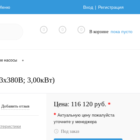
Меню
Вход
Регистрация
0
0
0
пока пусто
В корзине
•
ые насосы
3х380В; 3,00кВт)
Цена:
116 120 руб.
*
Добавить отзыв
*
Актуальную цену пожалуйста
уточните у менеджера
ктеристики
Под заказ