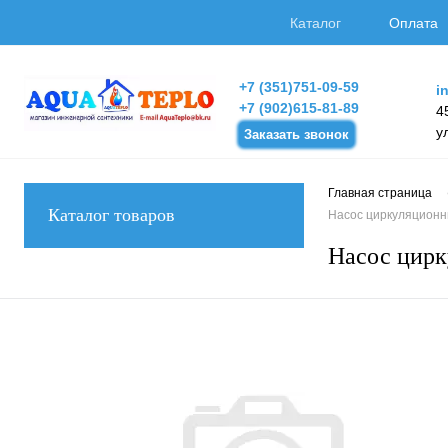
Каталог
Оплата
+7 (351)751-09-59
i
+7 (902)615-81-89
4
у
Заказать звонок
Главная страница
Каталог товаров
Насос циркуляционный
Насос цирк