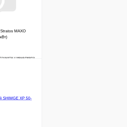
 Stratos MAXO
кВт)
уточните у менеджера
Сравнение
Под заказ
В корзину