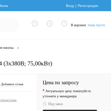
Меню
Вход
Регистрация
0
0
0
пока пусто
В корзине
•
ые насосы
 (3х380В; 75,00кВт)
Цена по запросу
Добавить отзыв
*
Актуальную цену пожалуйста
уточните у менеджера
ктеристики
Под заказ