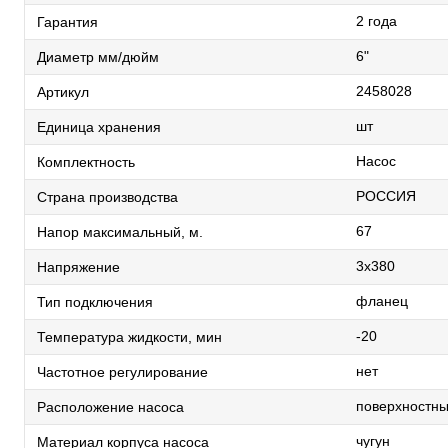
2 года
Гарантия
6"
Диаметр мм/дюйм
2458028
Артикул
шт
Единица хранения
Насос
Комплектность
РОССИЯ
Страна производства
67
Напор максимальный, м.
3х380
Напряжение
фланец
Тип подключения
-20
Температура жидкости, мин
нет
Частотное регулирование
поверхностн
Расположение насоса
чугун
Материал корпуса насоса