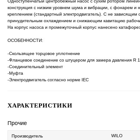
Одноступенчатый центробежный насос с сухим ротором линейно
конструкция с низким уровнем шума и вибрации, с фонарем 
креплением (стандартный электродвигатель). С не зависящим
принудительным охлаждением и снижающим кавитацию рабочи
На корпус насоса и промежуточный корпус нанесено катафоре
ОСОБЕННОСТИ:
-Скользящее торцовое уплотнение
-Фланцевое соединение со штуцером для замера давления R 1
-Соединительный элемент
-Муфта
-Электродвигатель согласно норме IEC
ХАРАКТЕРИСТИКИ
Прочие
WILO
Производитель