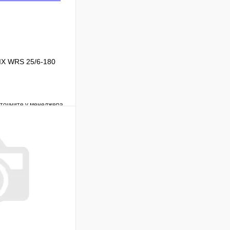
IX WRS 25/6-180
уточните у менеджера
Сравнение
Под заказ
В корзину