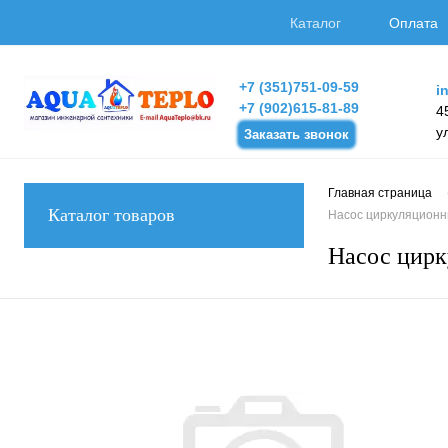
Каталог
Оплата
+7 (351)751-09-59
i
+7 (902)615-81-89
4
у
Заказать звонок
Главная страница
Каталог товаров
Насос циркуляционны
Насос цирк