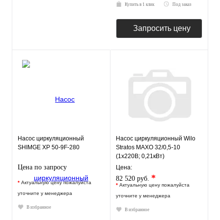
Купить в 1 клик
Под заказ
Запросить цену
Насос циркуляционный
Насос циркуляционный Wilo
SHIMGE XP 50-9F-280
Stratos MAXO 32/0,5-10
(1х220В; 0,21кВт)
Цена по запросу
Цена:
*
82 520 руб.
*
Актуальную цену пожалуйста
*
Актуальную цену пожалуйста
уточните у менеджера
уточните у менеджера
В избранное
В избранное