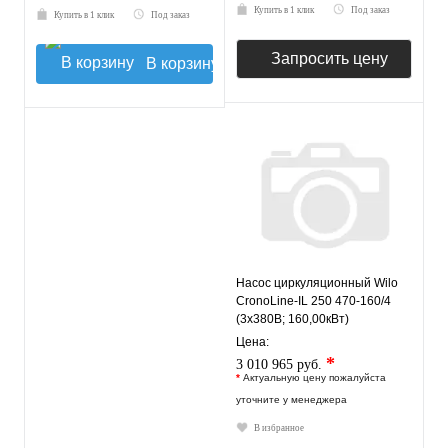
Купить в 1 клик
Под заказ
Купить в 1 клик
Под заказ
Запросить цену
В корзину
Насос циркуляционный Wilo
CronoLine-IL 250 470-160/4
(3х380В; 160,00кВт)
Цена:
*
3 010 965 руб.
*
Актуальную цену пожалуйста
уточните у менеджера
В избранное