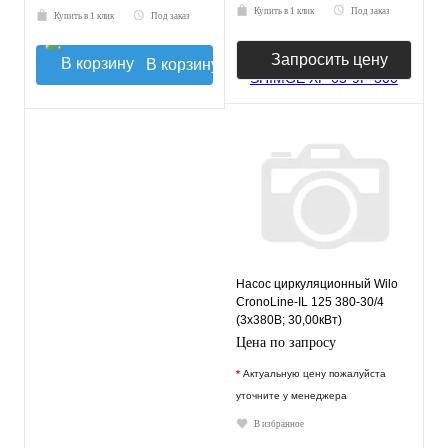
Купить в 1 клик
Под заказ
Купить в 1 клик
Под заказ
Запросить цену
В корзину
Насос циркуляционный Wilo
CronoLine-IL 125 380-30/4
(3х380В; 30,00кВт)
Цена по запросу
*
Актуальную цену пожалуйста
уточните у менеджера
В избранное