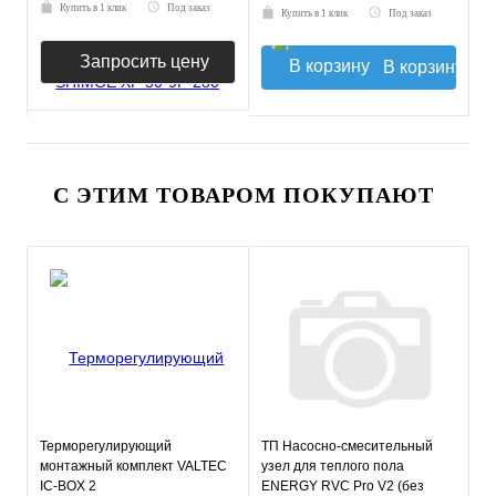
Купить в 1 клик
Под заказ
Купить в 1 клик
Под заказ
Запросить цену
В корзину
С ЭТИМ ТОВАРОМ ПОКУПАЮТ
Терморегулирующий
ТП Насосно-смесительный
монтажный комплект VALTEC
узел для теплого пола
IC-BOX 2
ENERGY RVC Pro V2 (без