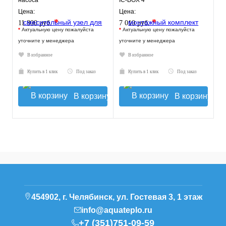
насоса
IC-BOX 4
Цена:
Цена:
*
*
11 800 руб.
7 010 руб.
*
Актуальную цену пожалуйста
*
Актуальную цену пожалуйста
уточните у менеджера
уточните у менеджера
В избранное
В избранное
Купить в 1 клик
Под заказ
Купить в 1 клик
Под заказ
В корзину
В корзину
454902, г. Челябинск, ул. Гостевая 3, 1 этаж
info@aquateplo.ru
+7 (351)751-09-59