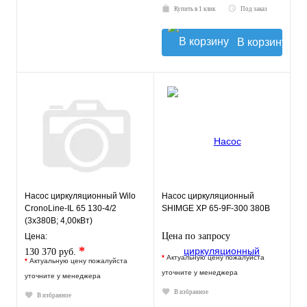
Купить в 1 клик
Под заказ
В корзину
Насос циркуляционный Wilo
Насос циркуляционный
CronoLine-IL 65 130-4/2
SHIMGE XP 65-9F-300 380В
(3х380В; 4,00кВт)
Цена по запросу
Цена:
*
130 370 руб.
*
Актуальную цену пожалуйста
*
Актуальную цену пожалуйста
уточните у менеджера
уточните у менеджера
В избранное
В избранное