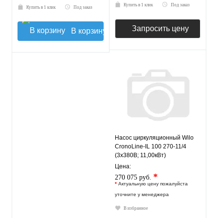
Купить в 1 клик
Под заказ
Купить в 1 клик
Под заказ
Запросить цену
В корзину
Насос циркуляционный Wilo
CronoLine-IL 100 270-11/4
(3х380В; 11,00кВт)
Цена:
*
270 075 руб.
*
Актуальную цену пожалуйста
уточните у менеджера
В избранное