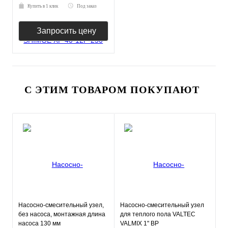
Купить в 1 клик
Под заказ
Запросить цену
С ЭТИМ ТОВАРОМ ПОКУПАЮТ
Насосно-смесительный узел,
Насосно-смесительный узел
без насоса, монтажная длина
для теплого пола VALTEC
насоса 130 мм
VALMIX 1" ВР