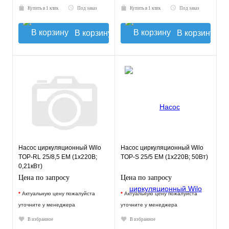
Купить в 1 клик
Под заказ
Купить в 1 клик
Под заказ
В корзину
В корзину
Насос циркуляционный Wilo
Насос циркуляционный Wilo
TOP-RL 25/8,5 EM (1х220В;
TOP-S 25/5 EM (1х220В; 50Вт)
0,21кВт)
Цена по запросу
Цена по запросу
*
Актуальную цену пожалуйста
*
Актуальную цену пожалуйста
уточните у менеджера
уточните у менеджера
В избранное
В избранное