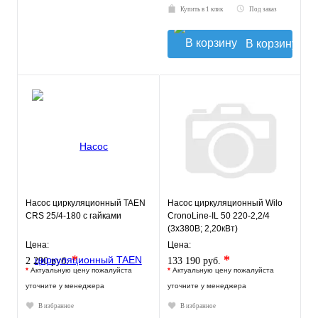
Купить в 1 клик
Под заказ
В корзину
Насос циркуляционный TAEN
Насос циркуляционный Wilo
СRS 25/4-180 с гайками
CronoLine-IL 50 220-2,2/4
(3х380В; 2,20кВт)
Цена:
Цена:
*
*
2 290 руб.
133 190 руб.
*
Актуальную цену пожалуйста
*
Актуальную цену пожалуйста
уточните у менеджера
уточните у менеджера
В избранное
В избранное