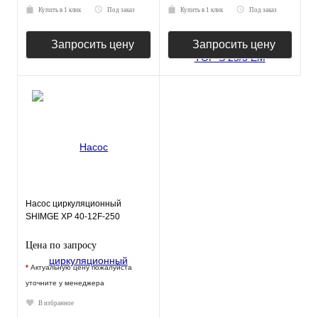
Купить в 1 клик
Под заказ
Купить в 1 клик
Под заказ
Запросить цену
Запросить цену
Насос циркуляционный
SHIMGE XP 40-12F-250
Цена по запросу
*
Актуальную цену пожалуйста
уточните у менеджера
В избранное