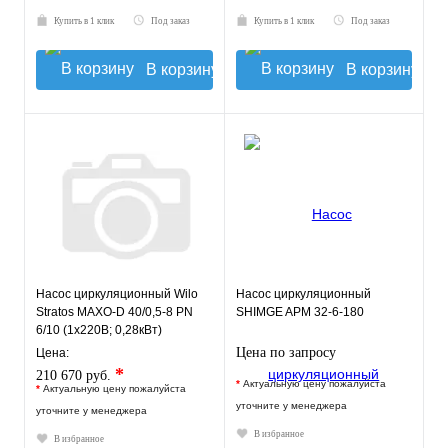
Купить в 1 клик
Под заказ
Купить в 1 клик
Под заказ
В корзину
В корзину
Насос циркуляционный Wilo
Насос циркуляционный
Stratos MAXO-D 40/0,5-8 PN
SHIMGE APM 32-6-180
6/10 (1х220В; 0,28кВт)
Цена по запросу
Цена:
*
210 670 руб.
*
Актуальную цену пожалуйста
*
Актуальную цену пожалуйста
уточните у менеджера
уточните у менеджера
В избранное
В избранное