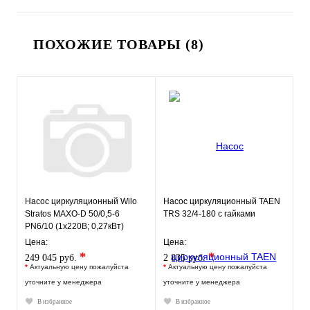
ПОХОЖИЕ ТОВАРЫ (8)
Насос циркуляционный Wilo
Насос циркуляционный TAEN
Stratos MAXO-D 50/0,5-6
TRS 32/4-180 с гайками
PN6/10 (1х220В; 0,27кВт)
Цена:
Цена:
*
*
249 045 руб.
2 835 руб.
*
Актуальную цену пожалуйста
*
Актуальную цену пожалуйста
уточните у менеджера
уточните у менеджера
В избранное
В избранное