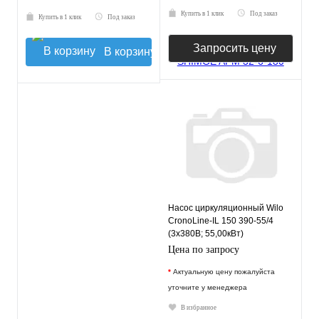
Купить в 1 клик
Под заказ
Купить в 1 клик
Под заказ
Запросить цену
В корзину
Насос циркуляционный Wilo
CronoLine-IL 150 390-55/4
(3х380В; 55,00кВт)
Цена по запросу
*
Актуальную цену пожалуйста
уточните у менеджера
В избранное