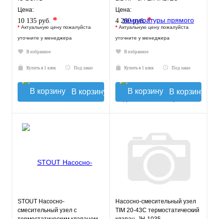
Цена:
Цена:
*
*
10 135 руб.
4 280 руб.
*
Актуальную цену пожалуйста
*
Актуальную цену пожалуйста
уточните у менеджера
уточните у менеджера
В избранное
В избранное
Купить в 1 клик
Под заказ
Купить в 1 клик
Под заказ
В корзину
В корзину
STOUT Насосно-
Насосно-смесительный узел
смесительный узел с
TIM 20-43С термостатический