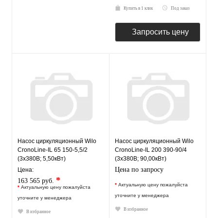
Купить в 1 клик
Под заказ
Запросить цену
Насос циркуляционный Wilo
Насос циркуляционный Wilo
CronoLine-IL 65 150-5,5/2
CronoLine-IL 200 390-90/4
(3х380В; 5,50кВт)
(3х380В; 90,00кВт)
Цена по запросу
Цена:
*
163 565 руб.
*
Актуальную цену пожалуйста
*
Актуальную цену пожалуйста
уточните у менеджера
уточните у менеджера
В избранное
В избранное