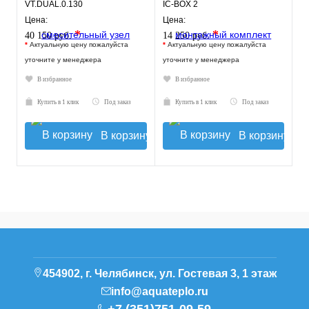
VT.DUAL.0.130
IC-BOX 2
Цена:
Цена:
*
*
40 150 руб.
14 250 руб.
*
Актуальную цену пожалуйста
*
Актуальную цену пожалуйста
уточните у менеджера
уточните у менеджера
В избранное
В избранное
Купить в 1 клик
Под заказ
Купить в 1 клик
Под заказ
В корзину
В корзину
454902, г. Челябинск, ул. Гостевая 3, 1 этаж
info@aquateplo.ru