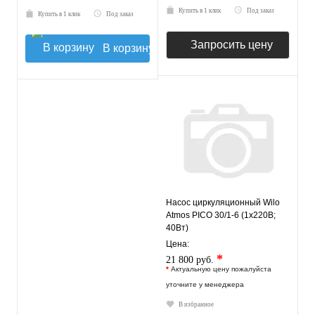
Купить в 1 клик
Под заказ
Купить в 1 клик
Под заказ
Запросить цену
В корзину
Насос циркуляционный Wilo
Atmos PICO 30/1-6 (1х220В;
40Вт)
Цена:
*
21 800 руб.
*
Актуальную цену пожалуйста
уточните у менеджера
В избранное