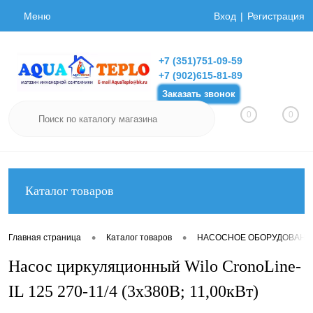
Меню
Вход
Регистрация
+7 (351)751-09-59
+7 (902)615-81-89
Заказать звонок
0
0
Каталог товаров
•
•
Главная страница
Каталог товаров
НАСОСНОЕ ОБОРУДОВАНИ
Насос циркуляционный Wilo CronoLine-
IL 125 270-11/4 (3х380В; 11,00кВт)