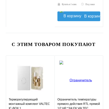
Купить в 1 клик
Под заказ
В корзину
С ЭТИМ ТОВАРОМ ПОКУПАЮТ
Терморегулирующий
Ограничитель температуры
монтажный комплект VALTEC
прямого действия RTL прямой
IC-BOX 1
1/2 НР *3/4 ЕК VALTEC