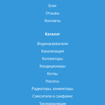
Блог
Отзывы
Контакты
Каталог
Водонагреватели
Канализация
Коллекторы
Кондиционеры
Котлы
Насосы
Радиаторы, конвекторы
Смесители и санфаянс
Теплоизоляция