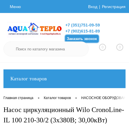
Меню
Вход
Регистрация
+7 (351)751-09-59
+7 (902)615-81-89
Заказать звонок
0
0
Каталог товаров
•
•
Главная страница
Каталог товаров
НАСОСНОЕ ОБОРУДОВАНИ
Насос циркуляционный Wilo CronoLine-
IL 100 210-30/2 (3х380В; 30,00кВт)