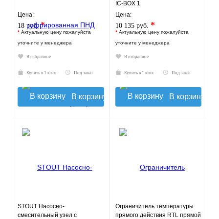
IC-BOX 1
Цена:
Цена:
*
*
18 руб.
10 135 руб.
*
Актуальную цену пожалуйста
*
Актуальную цену пожалуйста
уточните у менеджера
уточните у менеджера
В избранное
В избранное
Купить в 1 клик
Под заказ
Купить в 1 клик
Под заказ
В корзину
В корзину
STOUT Насосно-
Ограничитель температуры
смесительный узел с
прямого действия RTL прямой