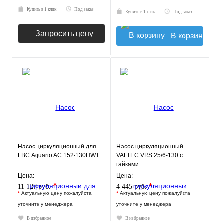
Купить в 1 клик
Под заказ
Купить в 1 клик
Под заказ
Запросить цену
В корзину
Насос циркуляционный для
Насос циркуляционный
ГВС Aquario AC 152-130HWT
VALTEC VRS 25/6-130 с
гайками
Цена:
Цена:
*
*
11 127 руб.
4 445 руб.
*
Актуальную цену пожалуйста
*
Актуальную цену пожалуйста
уточните у менеджера
уточните у менеджера
В избранное
В избранное