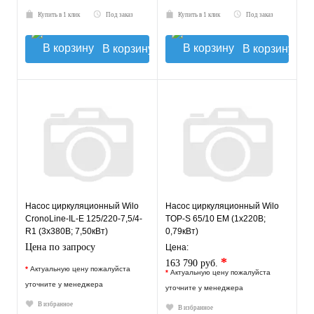
Купить в 1 клик
Под заказ
Купить в 1 клик
Под заказ
В корзину
В корзину
Насос циркуляционный Wilo
Насос циркуляционный Wilo
CronoLine-IL-E 125/220-7,5/4-
TOP-S 65/10 EM (1х220В;
R1 (3х380В; 7,50кВт)
0,79кВт)
Цена по запросу
Цена:
*
163 790 руб.
*
Актуальную цену пожалуйста
*
Актуальную цену пожалуйста
уточните у менеджера
уточните у менеджера
В избранное
В избранное