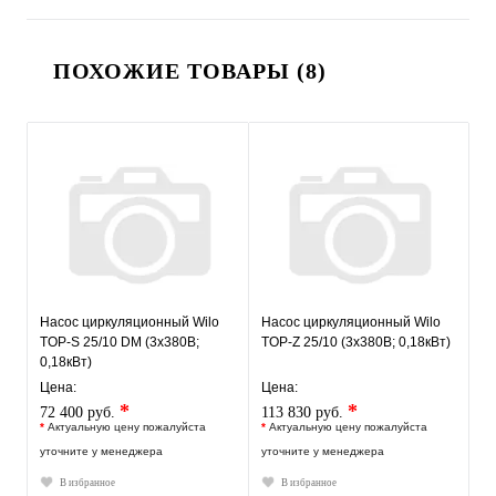
ПОХОЖИЕ ТОВАРЫ (8)
Насос циркуляционный Wilo
Насос циркуляционный Wilo
TOP-S 25/10 DM (3х380В;
TOP-Z 25/10 (3х380В; 0,18кВт)
0,18кВт)
Цена:
Цена:
*
*
72 400 руб.
113 830 руб.
*
Актуальную цену пожалуйста
*
Актуальную цену пожалуйста
уточните у менеджера
уточните у менеджера
В избранное
В избранное