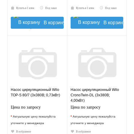
Купить в 1 клик
Под заказ
Купить в 1 клик
Под заказ
В корзину
В корзину
Насос циркуляционный Wilo
Насос циркуляционный Wilo
TOP-S 80/7 (3х380В; 0,73кВт)
CronoTwin-DL (3х380В;
4,00кВт)
Цена по запросу
Цена по запросу
*
Актуальную цену пожалуйста
*
Актуальную цену пожалуйста
уточните у менеджера
уточните у менеджера
В избранное
В избранное