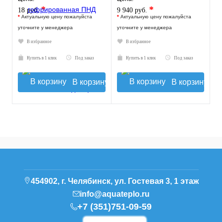
*
*
18 руб.
9 940 руб.
*
Актуальную цену пожалуйста
*
Актуальную цену пожалуйста
уточните у менеджера
уточните у менеджера
В избранное
В избранное
Купить в 1 клик
Под заказ
Купить в 1 клик
Под заказ
В корзину
В корзину
454902, г. Челябинск, ул. Гостевая 3, 1 этаж
info@aquateplo.ru
+7 (351)751-09-59