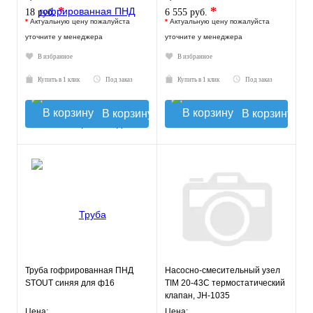
*
*
18 руб.
6 555 руб.
*
Актуальную цену пожалуйста
*
Актуальную цену пожалуйста
уточните у менеджера
уточните у менеджера
В избранное
В избранное
Купить в 1 клик
Под заказ
Купить в 1 клик
Под заказ
В корзину
В корзину
Труба гофрированная ПНД
Насосно-смесительный узел
STOUT синяя для ф16
TIM 20-43С термостатический
клапан, JH-1035
Цена:
Цена: