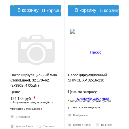
В корзину
В корзину
Насос циркуляционный Wilo
Насос циркуляционный
CronoLine-IL 32 170-4/2
SHIMGE XP 32-16-230
(3х380В; 4,00кВт)
Цена по запросу
Цена:
*
124 185 руб.
*
Актуальную цену пожалуйста
*
Актуальную цену пожалуйста
уточните у менеджера
уточните у менеджера
В избранное
В избранное
Купить в 1 клик
Под заказ
Купить в 1 клик
Под заказ