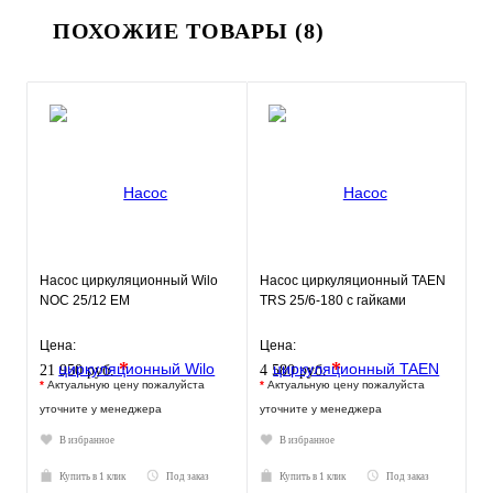
ПОХОЖИЕ ТОВАРЫ (8)
Насос циркуляционный Wilo
Насос циркуляционный TAEN
NOC 25/12 EM
TRS 25/6-180 с гайками
Цена:
Цена:
*
*
21 950 руб.
4 580 руб.
*
Актуальную цену пожалуйста
*
Актуальную цену пожалуйста
уточните у менеджера
уточните у менеджера
В избранное
В избранное
Купить в 1 клик
Под заказ
Купить в 1 клик
Под заказ