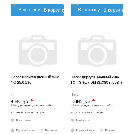
В корзину
В корзину
Насос циркуляционный Wilo
Насос циркуляционный Wilo
NO 25/6 130
TOP-S 30/7 DM (3х380В; 90Вт)
Цена:
Цена:
*
*
9 140 руб.
56 845 руб.
*
Актуальную цену пожалуйста
*
Актуальную цену пожалуйста
уточните у менеджера
уточните у менеджера
В избранное
В избранное
Купить в 1 клик
Под заказ
Купить в 1 клик
Под заказ