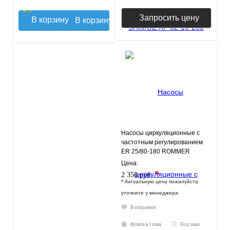
Запросить цену
В корзину
Насосы циркуляционные с
частотным регулированием
ER 25/80-180 ROMMER
Цена:
*
2 350 руб.
*
Актуальную цену пожалуйста
уточните у менеджера
В избранное
Купить в 1 клик
Под заказ