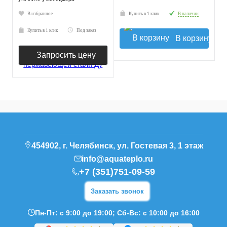
В избранное
Купить в 1 клик
В наличии
Купить в 1 клик
Под заказ
В корзину
Запросить цену
454902, г. Челябинск, ул. Гостевая 3, 1 этаж
info@aquateplo.ru
+7 (351)751-09-59
Заказать звонок
Пн-Пт: с 9:00 до 19:00; Сб-Вс: с 10:00 до 16:00