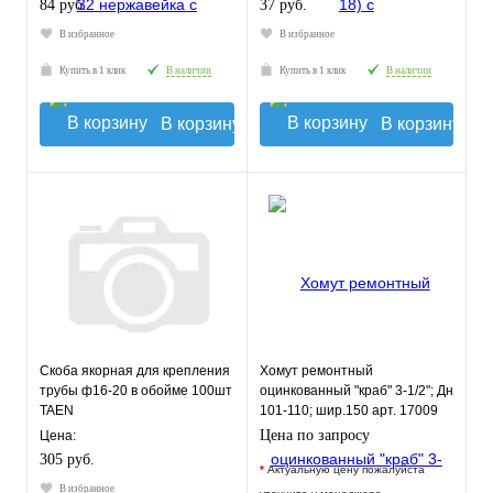
84 руб.
37 руб.
В избранное
В избранное
Купить в 1 клик
В наличии
Купить в 1 клик
В наличии
В корзину
В корзину
Скоба якорная для крепления
Хомут ремонтный
трубы ф16-20 в обойме 100шт
оцинкованный "краб" 3-1/2"; Дн
TAEN
101-110; шир.150 арт. 17009
Цена по запросу
Цена:
305 руб.
*
Актуальную цену пожалуйста
В избранное