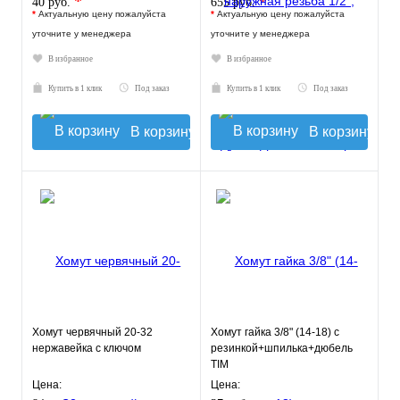
*
*
40 руб.
655 руб.
*
Актуальную цену пожалуйста
*
Актуальную цену пожалуйста
уточните у менеджера
уточните у менеджера
В избранное
В избранное
Купить в 1 клик
Под заказ
Купить в 1 клик
Под заказ
В корзину
В корзину
Хомут червячный 20-32
Хомут гайка 3/8" (14-18) с
нержавейка с ключом
резинкой+шпилька+дюбель
TIM
Цена:
Цена: