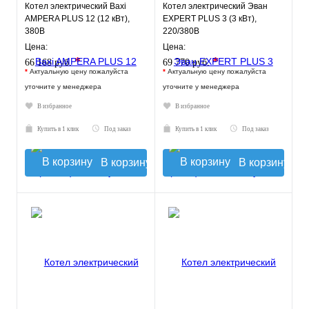
Котел электрический Baxi
Котел электрический Эван
AMPERA PLUS 12 (12 кВт),
EXPERT PLUS 3 (3 кВт),
380В
220/380В
Цена:
Цена:
*
*
66 168 руб.
69 770 руб.
*
Актуальную цену пожалуйста
*
Актуальную цену пожалуйста
уточните у менеджера
уточните у менеджера
В избранное
В избранное
Купить в 1 клик
Под заказ
Купить в 1 клик
Под заказ
В корзину
В корзину