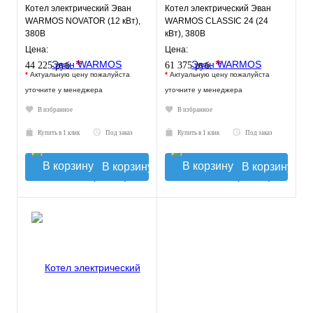
Котел электрический Эван
Котел электрический Эван
WARMOS NOVATOR (12 кВт),
WARMOS CLASSIC 24 (24
380В
кВт), 380В
Цена:
Цена:
*
*
44 225 руб.
61 375 руб.
*
Актуальную цену пожалуйста
*
Актуальную цену пожалуйста
уточните у менеджера
уточните у менеджера
В избранное
В избранное
Купить в 1 клик
Под заказ
Купить в 1 клик
Под заказ
В корзину
В корзину