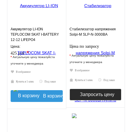
Аккумулятор LI-ION
Стабилизатор напряжения
TEPLOCOM SKAT I-BATTERY
Solpi-M SLP-N-3000BA
12-12 LIFEPO4
Цена по запросу
Цена:
*
425 руб.
*
Актуальную цену пожалуйста
*
Актуальную цену пожалуйста
уточните у менеджера
уточните у менеджера
В избранное
В избранное
Купить в 1 клик
Под заказ
Купить в 1 клик
Под заказ
Запросить цену
В корзину