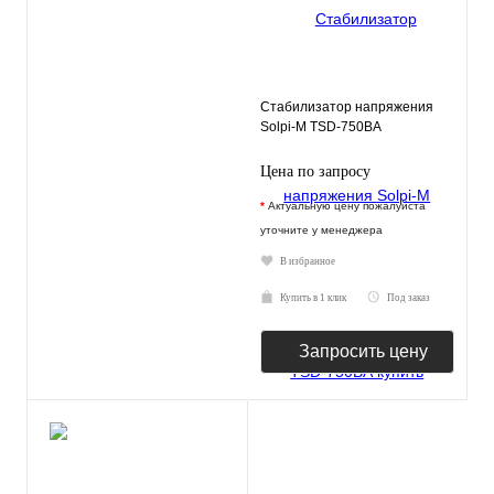
Стабилизатор напряжения
Solpi-M TSD-750ВА
Цена по запросу
*
Актуальную цену пожалуйста
уточните у менеджера
В избранное
Купить в 1 клик
Под заказ
Запросить цену