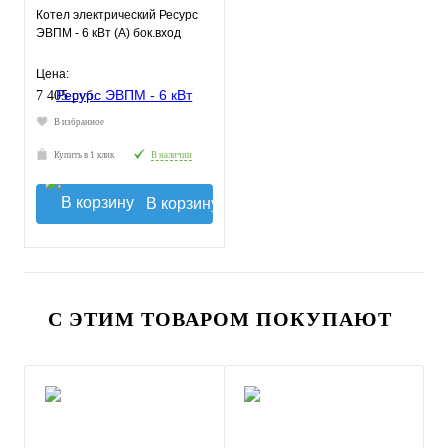
Котел электрический Ресурс
ЭВПМ - 6 кВт (А) бок.вход
Цена:
7 405 руб.
В избранное
Купить в 1 клик
В наличии
В корзину
С ЭТИМ ТОВАРОМ ПОКУПАЮТ