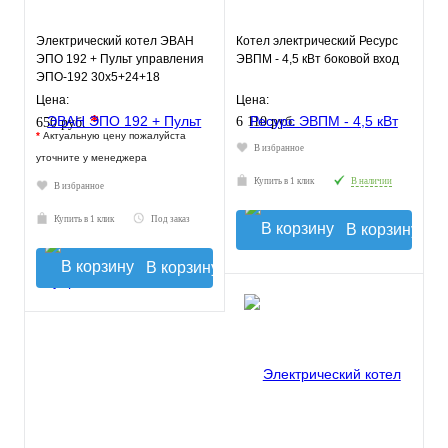
Электрический котел ЭВАН
Котел электрический Ресурс
ЭПО 192 + Пульт управления
ЭВПМ - 4,5 кВт боковой вход
ЭПО-192 30х5+24+18
Цена:
Цена:
*
6 110 руб.
650 руб.
*
Актуальную цену пожалуйста
В избранное
уточните у менеджера
Купить в 1 клик
В наличии
В избранное
Купить в 1 клик
Под заказ
В корзину
В корзину