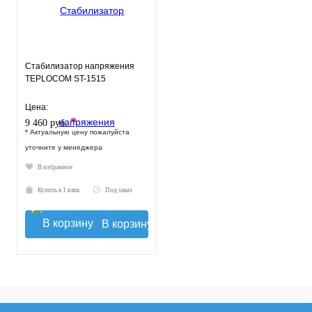
Стабилизатор напряжения
TEPLOCOM ST-1515
Цена:
*
9 460 руб.
*
Актуальную цену пожалуйста
уточните у менеджера
В избранное
Купить в 1 клик
Под заказ
В корзину