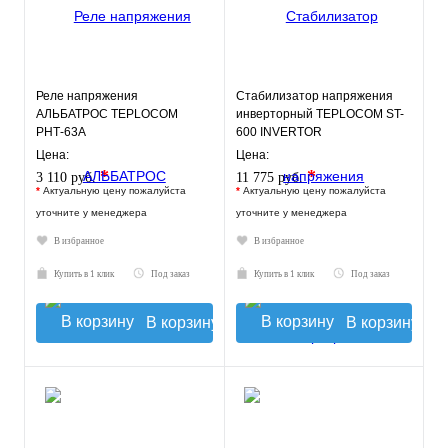
Реле напряжения
Стабилизатор напряжения
АЛЬБАТРОС TEPLOCOM
инверторный TEPLOCOM ST-
РНТ-63А
600 INVERTOR
Цена:
Цена:
*
*
3 110 руб.
11 775 руб.
*
Актуальную цену пожалуйста
*
Актуальную цену пожалуйста
уточните у менеджера
уточните у менеджера
В избранное
В избранное
Купить в 1 клик
Под заказ
Купить в 1 клик
Под заказ
В корзину
В корзину