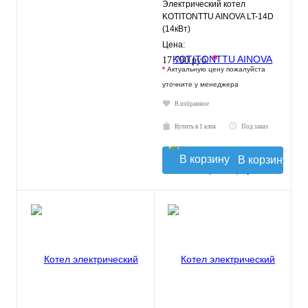
Электрический котел
KOTITONTTU AINOVA LT-14D
(14кВт)
Цена:
*
17 790 руб.
*
Актуальную цену пожалуйста
уточните у менеджера
В избранное
Купить в 1 клик
Под заказ
В корзину