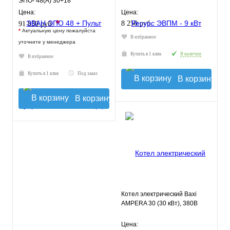
ЭПО- 48(А) 30+18
Цена:
Цена:
*
8 250 руб.
91 850 руб.
*
Актуальную цену пожалуйста
В избранное
уточните у менеджера
Купить в 1 клик
В наличии
В избранное
Купить в 1 клик
Под заказ
В корзину
В корзину
Котел электрический Baxi
AMPERA 30 (30 кВт), 380В
Цена: