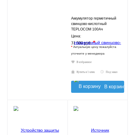
Аккумулятор герметичный
свинцово-кислотный
TEPLOCOM 100Ач
Цена:
*
31 500 руб.
*
Актуальную цену пожалуйста
уточните у менеджера
В избранное
Купить в 1 клик
Под заказ
В корзину