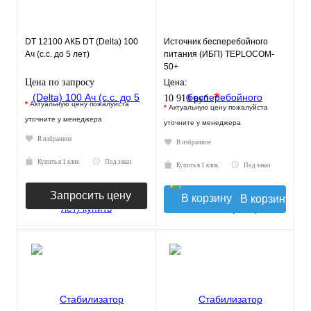
DT 12100 АКБ DT (Delta) 100
Источник бесперебойного
Ач (с.с. до 5 лет)
питания (ИБП) TEPLOCOM-
50+
Цена по запросу
Цена:
*
10 910 руб.
*
Актуальную цену пожалуйста
*
Актуальную цену пожалуйста
уточните у менеджера
уточните у менеджера
В избранное
В избранное
Купить в 1 клик
Под заказ
Купить в 1 клик
Под заказ
Запросить цену
В корзину