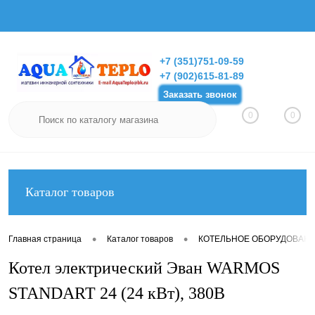
Вход
Регистрация
+7 (351)751-09-59
+7 (902)615-81-89
Заказать звонок
0
0
Каталог товаров
•
•
Главная страница
Каталог товаров
КОТЕЛЬНОЕ ОБОРУДОВАН
Котел электрический Эван WARMOS
STANDART 24 (24 кВт), 380В