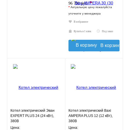
*
96 790 руб.
*
Актуальную цену пожалуйста
уточните у менеджера
В избранное
Купить в 1 клик
Под заказ
В корзину
Котел электрический Эван
Котел электрический Baxi
EXPERT PLUS 24 (24 кВт),
AMPERA PLUS 12 (12 кВт),
380В
380В
Цена:
Цена: