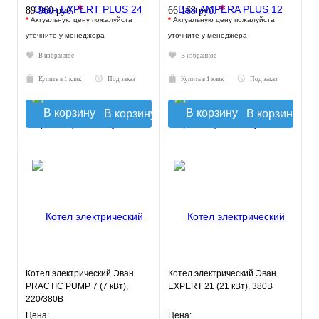
*
*
89 960 руб.
66 168 руб.
*
Актуальную цену пожалуйста
*
Актуальную цену пожалуйста
уточните у менеджера
уточните у менеджера
В избранное
В избранное
Купить в 1 клик
Под заказ
Купить в 1 клик
Под заказ
В корзину
В корзину
Котел электрический Эван
Котел электрический Эван
PRACTIC PUMP 7 (7 кВт),
EXPERT 21 (21 кВт), 380В
220/380В
Цена:
Цена: