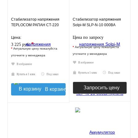
Стабилизатор напряжения
Стабилизатор напряжения
TEPLOCOM РАПАН СТ-220
Solpi-M SLP-N-10 000BA
Цена по запросу
Цена:
*
3 225 руб.
*
Актуальную цену пожалуйста
*
Актуальную цену пожалуйста
уточните у менеджера
уточните у менеджера
В избранное
В избранное
Купить в 1 клик
Под заказ
Купить в 1 клик
Под заказ
Запросить цену
В корзину