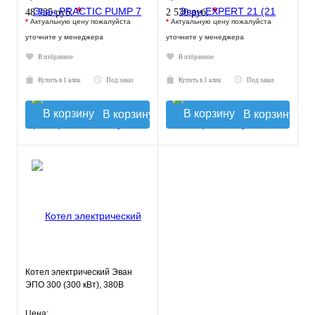
*
*
48 735 руб.
2 530 руб.
*
Актуальную цену пожалуйста
*
Актуальную цену пожалуйста
уточните у менеджера
уточните у менеджера
В избранное
В избранное
Купить в 1 клик
Под заказ
Купить в 1 клик
Под заказ
В корзину
В корзину
Котел электрический Эван
ЭПО 300 (300 кВт), 380В
Цена: