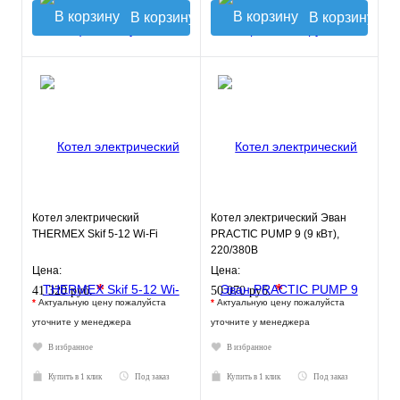
В корзину
В корзину
Котел электрический
Котел электрический Эван
THERMEX Skif 5-12 Wi-Fi
PRACTIC PUMP 9 (9 кВт),
220/380В
Цена:
Цена:
*
*
41 320 руб.
50 070 руб.
*
Актуальную цену пожалуйста
*
Актуальную цену пожалуйста
уточните у менеджера
уточните у менеджера
В избранное
В избранное
Купить в 1 клик
Под заказ
Купить в 1 клик
Под заказ