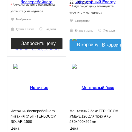
*
22 105 руб.
*
Актуальную цену пожалуйста
*
Актуальную цену пожалуйста
уточните у менеджера
уточните у менеджера
В избранное
В избранное
Купить в 1 клик
Под заказ
Купить в 1 клик
Под заказ
Запросить цену
В корзину
Источник бесперебойного
Монтажный бокс TEPLOCOM
питания (ИБП) TEPLOCOM
УМБ-3/120 для трех АКБ
SOLAR-1500
530х400х265мм
Цена:
Цена: