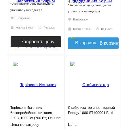
*
4 790 руб.
*
Актуальную цену пожалуйста
*
Актуальную цену пожалуйста
уточните у менеджера
уточните у менеджера
В избранное
В избранное
Купить в 1 клик
Под заказ
Купить в 1 клик
Под заказ
Запросить цену
В корзину
Teplocom Источник
Стабилизатор инвенторный
бесперебойного питания
Energy 1000 ST100001 Baxi
220В, 1000ВА (700 Вт) On-Line
Цена по запросу
Цена: