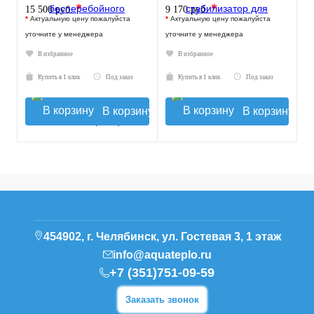
*
*
15 500 руб.
9 170 руб.
*
Актуальную цену пожалуйста
*
Актуальную цену пожалуйста
уточните у менеджера
уточните у менеджера
В избранное
В избранное
Купить в 1 клик
Под заказ
Купить в 1 клик
Под заказ
В корзину
В корзину
454902, г. Челябинск, ул. Гостевая 3, 1 этаж
info@aquateplo.ru
+7 (351)751-09-59
Заказать звонок