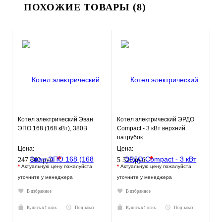
ПОХОЖИЕ ТОВАРЫ (8)
Котел электрический Эван
Котел электрический ЭРДО
ЭПО 168 (168 кВт), 380В
Compact - 3 кВт верхний
патрубок
Цена:
Цена:
*
*
247 660 руб.
5 320 руб.
*
Актуальную цену пожалуйста
*
Актуальную цену пожалуйста
уточните у менеджера
уточните у менеджера
В избранное
В избранное
Купить в 1 клик
Под заказ
Купить в 1 клик
Под заказ