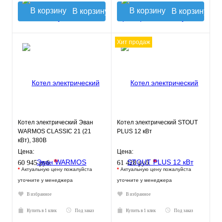
В корзину
В корзину
Хит продаж
Котел электрический Эван
Котел электрический STOUT
WARMOS CLASSIC 21 (21
PLUS 12 кВт
кВт), 380В
Цена:
Цена:
*
*
60 945 руб.
61 428 руб.
*
Актуальную цену пожалуйста
*
Актуальную цену пожалуйста
уточните у менеджера
уточните у менеджера
В избранное
В избранное
Купить в 1 клик
Под заказ
Купить в 1 клик
Под заказ