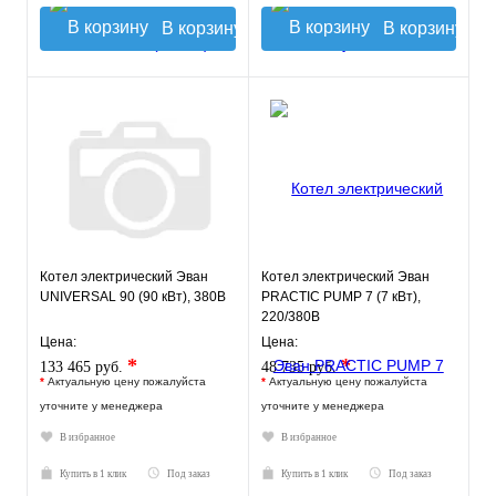
В корзину
В корзину
Котел электрический Эван
Котел электрический Эван
UNIVERSAL 90 (90 кВт), 380В
PRACTIC PUMP 7 (7 кВт),
220/380В
Цена:
Цена:
*
*
133 465 руб.
48 735 руб.
*
Актуальную цену пожалуйста
*
Актуальную цену пожалуйста
уточните у менеджера
уточните у менеджера
В избранное
В избранное
Купить в 1 клик
Под заказ
Купить в 1 клик
Под заказ