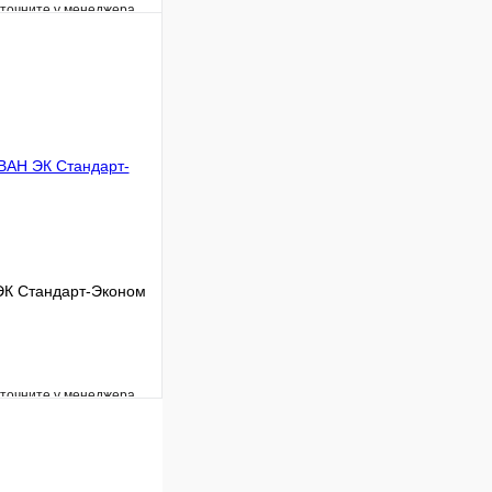
уточните у менеджера
Сравнение
Под заказ
В корзину
ЭК Стандарт-Эконом
уточните у менеджера
Сравнение
Под заказ