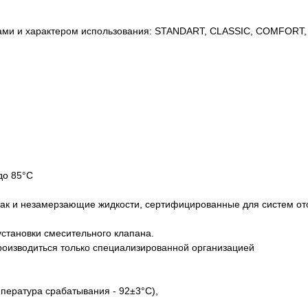
сами и характером использования: STANDART, CLASSIC, COMFORT
до 85°С
, так и незамерзающие жидкости, сертифицированные для систем о
установки смесительного клапана.
оизводиться только специализированной организацией
мпература срабатывания - 92±3°C),