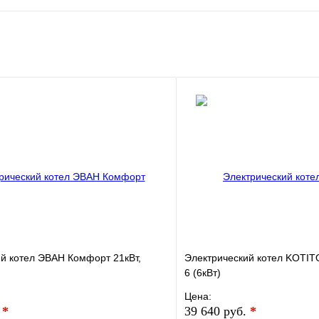
й котел ЭВАН Комфорт 21кВт,
Электрический котел KOTI
6 (6кВт)
Цена:
.
*
39 640 руб.
*