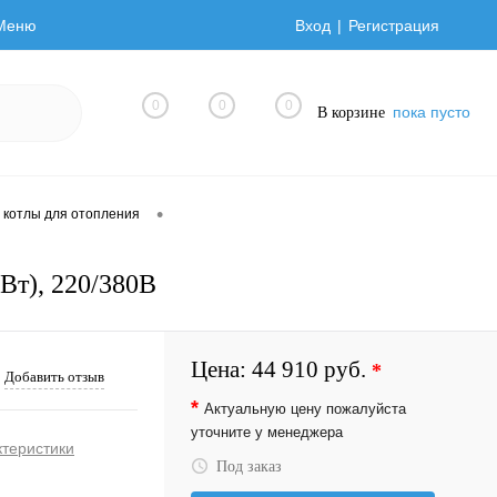
Меню
Вход
Регистрация
0
0
0
пока пусто
В корзине
•
 котлы для отопления
т), 220/380В
Цена:
44 910 руб.
*
Добавить отзыв
*
Актуальную цену пожалуйста
уточните у менеджера
ктеристики
Под заказ