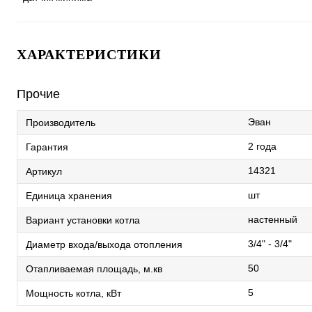
ХАРАКТЕРИСТИКИ
Прочие
Эван
Производитель
2 года
Гарантия
14321
Артикул
шт
Единица хранения
настенный
Вариант установки котла
3/4" - 3/4"
Диаметр входа/выхода отопления
50
Отапливаемая площадь, м.кв
5
Мощность котла, кВт