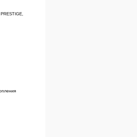
, PRESTIGE,
топления