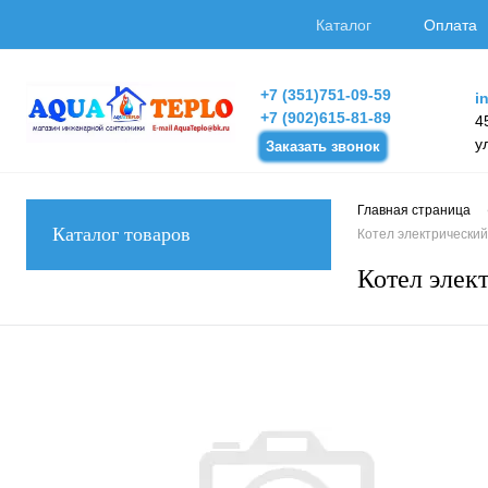
Каталог
Оплата
+7 (351)751-09-59
i
+7 (902)615-81-89
4
у
Заказать звонок
Главная страница
Каталог товаров
Котел электрически
Котел эле