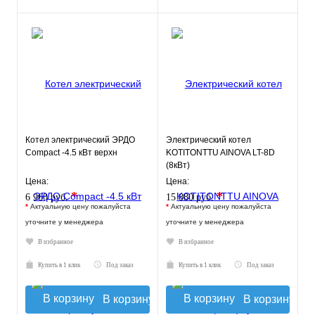
Котел электрический ЭРДО
Электрический котел
Compact -4.5 кВт верхн
KOTITONTTU AINOVA LT-8D
(8кВт)
Цена:
Цена:
*
*
6 960 руб.
15 880 руб.
*
Актуальную цену пожалуйста
*
Актуальную цену пожалуйста
уточните у менеджера
уточните у менеджера
В избранное
В избранное
Купить в 1 клик
Под заказ
Купить в 1 клик
Под заказ
В корзину
В корзину