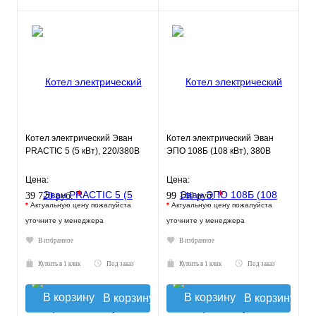
Котел электрический Эван
Котел электрический Эван
PRACTIC 5 (5 кВт), 220/380В
ЭПО 108Б (108 кВт), 380В
Цена:
Цена:
*
*
39 720 руб.
99 140 руб.
*
Актуальную цену пожалуйста
*
Актуальную цену пожалуйста
уточните у менеджера
уточните у менеджера
В избранное
В избранное
Купить в 1 клик
Под заказ
Купить в 1 клик
Под заказ
В корзину
В корзину