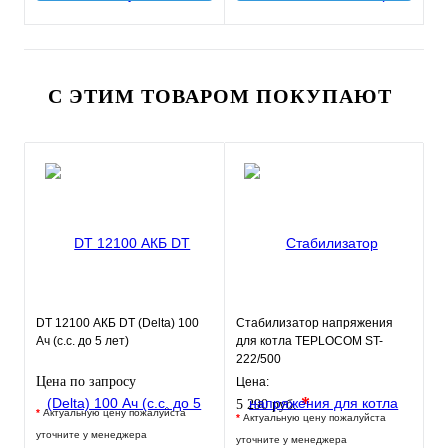
С ЭТИМ ТОВАРОМ ПОКУПАЮТ
DT 12100 АКБ DT (Delta) 100
Стабилизатор напряжения
Ач (с.с. до 5 лет)
для котла TEPLOCOM ST-
222/500
Цена по запросу
Цена:
*
5 290 руб.
*
Актуальную цену пожалуйста
*
Актуальную цену пожалуйста
уточните у менеджера
уточните у менеджера