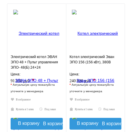
Электрический котел ЭВАН
Котел электрический Эван
ЭПО 48 + Пульт управления
ЭПО 156 (156 кВт), 380В
ЭПО- 48(Б) 24+24
Цена:
Цена:
*
*
91 850 руб.
240 620 руб.
*
Актуальную цену пожалуйста
*
Актуальную цену пожалуйста
уточните у менеджера
уточните у менеджера
В избранное
В избранное
Купить в 1 клик
Под заказ
Купить в 1 клик
Под заказ
В корзину
В корзину