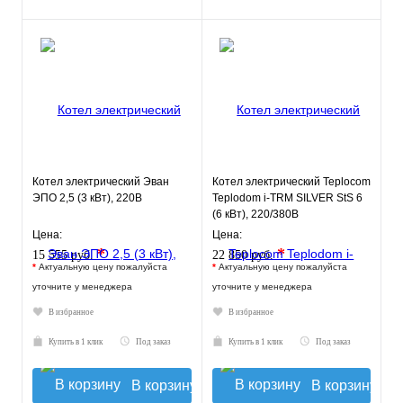
Котел электрический Эван
Котел электрический Teplocom
ЭПО 2,5 (3 кВт), 220В
Teplodom i-TRM SILVER StS 6
(6 кВт), 220/380В
Цена:
Цена:
*
*
15 555 руб.
22 850 руб.
*
Актуальную цену пожалуйста
*
Актуальную цену пожалуйста
уточните у менеджера
уточните у менеджера
В избранное
В избранное
Купить в 1 клик
Под заказ
Купить в 1 клик
Под заказ
В корзину
В корзину