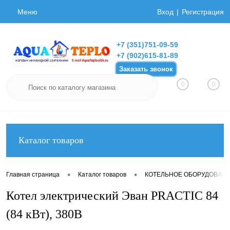
Меню
Вход
Регистрация
+7 (351)751-09-59
+7 (902)615-81-89
Заказать звонок
0
0
Каталог товаров
•
•
Главная страница
Каталог товаров
КОТЕЛЬНОЕ ОБОРУДОВАН
Котел электрический Эван PRACTIC 84
(84 кВт), 380В