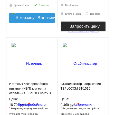
Купить в 1 клик
В наличии
В избранное
Купить в 1 клик
Под заказ
В корзину
Запросить цену
Источник бесперебойного
Стабилизатор напряжения
питания (ИБП) для котла
TEPLOCOM ST-1515
отопления TEPLOCOM-250+
Цена:
Цена:
*
*
18 720 руб.
9 460 руб.
*
Актуальную цену пожалуйста
*
Актуальную цену пожалуйста
уточните у менеджера
уточните у менеджера