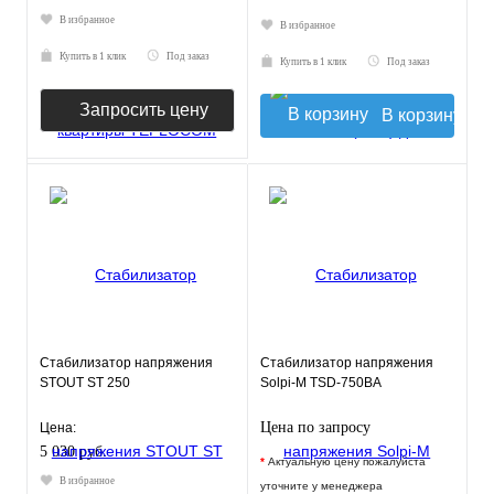
В избранное
В избранное
Купить в 1 клик
Под заказ
Купить в 1 клик
Под заказ
Запросить цену
В корзину
Стабилизатор напряжения
Стабилизатор напряжения
STOUT ST 250
Solpi-M TSD-750ВА
Цена по запросу
Цена:
5 030 руб.
*
Актуальную цену пожалуйста
В избранное
уточните у менеджера