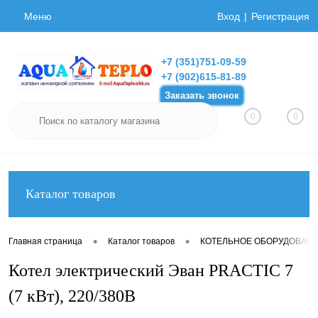
Меню
Вход
Регистрация
+7 (351)751-09-59
+7 (902)615-81-89
Заказать звонок
0
0
Каталог товаров
•
•
Главная страница
Каталог товаров
КОТЕЛЬНОЕ ОБОРУДОВАН
Котел электрический Эван PRACTIC 7
(7 кВт), 220/380В