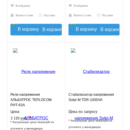
В избранное
В избранное
Купить в 1 клик
Под заказ
Купить в 1 клик
Под заказ
В корзину
В корзину
Реле напряжения
Стабилизатор напряжения
АЛЬБАТРОС TEPLOCOM
Solpi-M ТDR-1000VA
РНТ-63А
Цена по запросу
Цена:
*
3 110 руб.
*
Актуальную цену пожалуйста
*
Актуальную цену пожалуйста
уточните у менеджера
уточните у менеджера