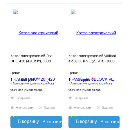
Котел электрический Эван
Котел электрический Vaillant
ЭПО 420 (420 кВт), 380В
eloBLOCK VE (21 кВт), 380В
Цена:
Цена:
*
*
1 379 650 руб.
103 165 руб.
*
Актуальную цену пожалуйста
*
Актуальную цену пожалуйста
уточните у менеджера
уточните у менеджера
В избранное
В избранное
Купить в 1 клик
Под заказ
Купить в 1 клик
Под заказ
В корзину
В корзину