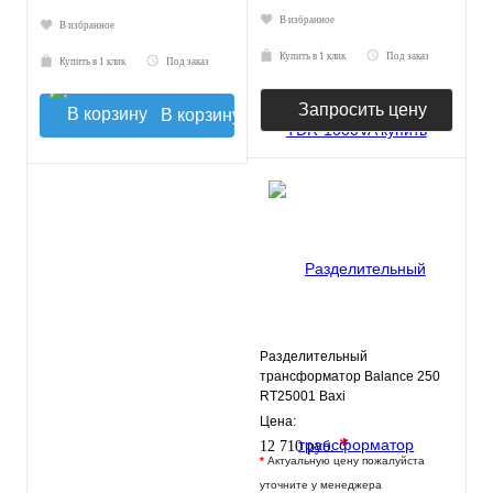
В избранное
В избранное
Купить в 1 клик
Под заказ
Купить в 1 клик
Под заказ
Запросить цену
В корзину
Разделительный
трансформатор Balance 250
RT25001 Baxi
Цена:
*
12 710 руб.
*
Актуальную цену пожалуйста
уточните у менеджера