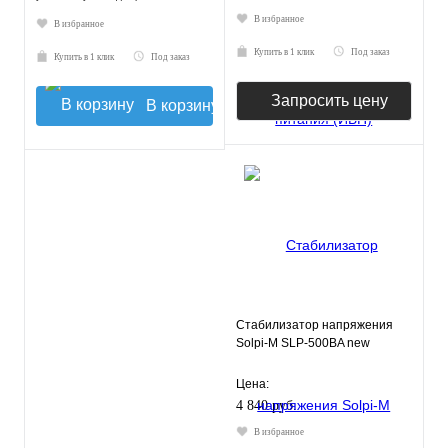
В избранное
В избранное
Купить в 1 клик
Под заказ
Купить в 1 клик
Под заказ
Запросить цену
В корзину
Стабилизатор напряжения
Solpi-M SLP-500BA new
Цена:
4 840 руб.
В избранное