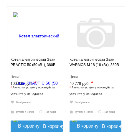
Котел электрический Эван
Котел электрический Эван
PRACTIC 50 (50 кВт), 380В
WARMOS-M 18 (18 кВт), 380В
Цена:
Цена:
*
*
100 825 руб.
40 770 руб.
*
Актуальную цену пожалуйста
*
Актуальную цену пожалуйста
уточните у менеджера
уточните у менеджера
В избранное
В избранное
Купить в 1 клик
Под заказ
Купить в 1 клик
Под заказ
В корзину
В корзину