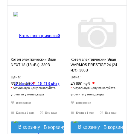
Котел электрический Эван
Котел электрический Эван
NEXT 18 (18 кВт), 380В
WARMOS PRESTIGE 24 (24
кВт), 380В
Цена:
Цена:
*
*
33 710 руб.
40 880 руб.
*
Актуальную цену пожалуйста
*
Актуальную цену пожалуйста
уточните у менеджера
уточните у менеджера
В избранное
В избранное
Купить в 1 клик
Под заказ
Купить в 1 клик
Под заказ
В корзину
В корзину