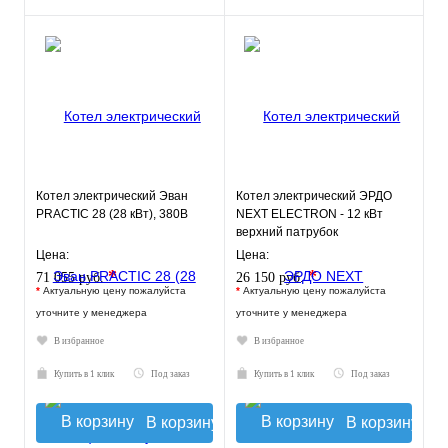
Котел электрический Эван
Котел электрический ЭРДО
PRACTIC 28 (28 кВт), 380В
NEXT ELECTRON - 12 кВт
верхний патрубок
Цена:
Цена:
*
*
71 055 руб.
26 150 руб.
*
Актуальную цену пожалуйста
*
Актуальную цену пожалуйста
уточните у менеджера
уточните у менеджера
В избранное
В избранное
Купить в 1 клик
Под заказ
Купить в 1 клик
Под заказ
В корзину
В корзину