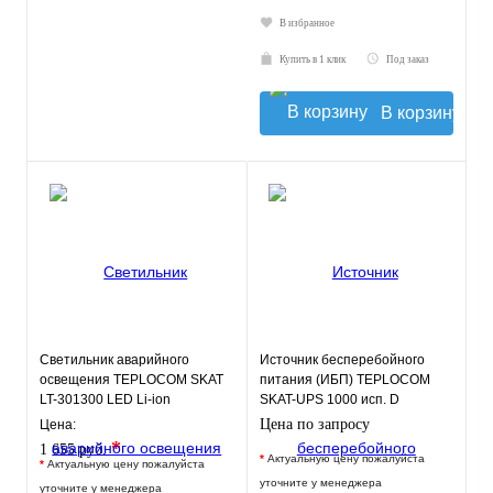
В избранное
Купить в 1 клик
Под заказ
В корзину
Светильник аварийного
Источник бесперебойного
освещения TEPLOCOM SKAT
питания (ИБП) TEPLOCOM
LT-301300 LED Li-ion
SKAT-UPS 1000 исп. D
Цена по запросу
Цена:
*
1 655 руб.
*
Актуальную цену пожалуйста
*
Актуальную цену пожалуйста
уточните у менеджера
уточните у менеджера