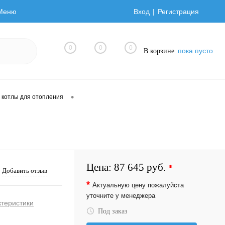
Меню
Вход
Регистрация
0
0
0
пока пусто
В корзине
•
 котлы для отопления
Цена:
87 645 руб.
*
Добавить отзыв
*
Актуальную цену пожалуйста
уточните у менеджера
ктеристики
Под заказ