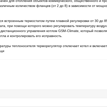
ен для отопления объектов коммерческого, общественного и про
зличным количеством фланцев (от 2 до 8) в зависимости от мощнос
ся встроенным термостатом путем плавной регулировки от 30 до 8
ата, при помощи которого можно регулировать температуру возду
 дистанционного управления котлом GSM-Climate, который позволя
тла и контролировать его исправность.
ратуры теплоносителя терморегулятор отключает котел и включает
ащи