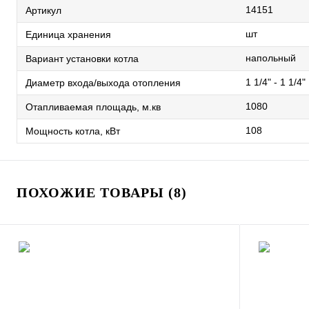
14151
Артикул
шт
Единица хранения
напольный
Вариант установки котла
1 1/4" - 1 1/4"
Диаметр входа/выхода отопления
1080
Отапливаемая площадь, м.кв
108
Мощность котла, кВт
ПОХОЖИЕ ТОВАРЫ (8)