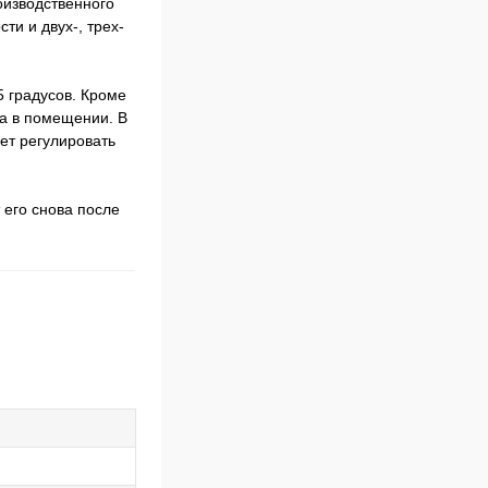
изводственного
ти и двух-, трех-
5 градусов. Кроме
ха в помещении. В
ет регулировать
 его снова после