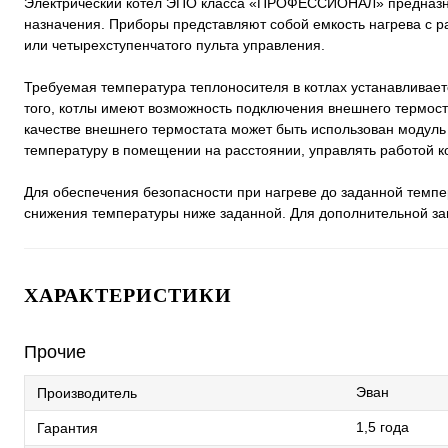
Электрический котел ЭПО класса «ПРОФЕССИОНАЛ» предназнач
назначения. Приборы представляют собой емкость нагрева с ра
или четырехступенчатого пульта управления.
Требуемая температура теплоносителя в котлах устанавливает
того, котлы имеют возможность подключения внешнего термост
качестве внешнего термостата может быть использован модуль
температуру в помещении на расстоянии, управлять работой ко
Для обеспечения безопасности при нагреве до заданной темпе
снижения температуры ниже заданной. Для дополнительной з
ХАРАКТЕРИСТИКИ
Прочие
Эван
Производитель
1,5 года
Гарантия