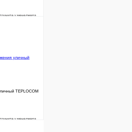
уточните у менеджера
Сравнение
Под заказ
В корзину
 уличный TEPLOCOM
уточните у менеджера
Сравнение