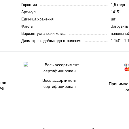
Гарантия
1,5 года
Артикул
14151
Единица хранения
шт
Файлы
Загрузить
Вариант установки котла
напольны
Диаметр входа/выхода отопления
1 1/4" - 1 
Весь ассортимент
тов
Принимаем
сертифицирован
РФ
о