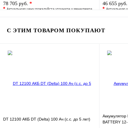
78 705 руб.
*
46 655 руб
*
*
Актуальную цену пожалуйста уточните у менеджера
Актуальную ц
В избранное
Сравнение
В избранно
Купить в 1 клик
Под заказ
Купить в 1 
С ЭТИМ ТОВАРОМ ПОКУПАЮТ
В корзину
Аккумулятор
DT 12100 АКБ DT (Delta) 100 Ач (с.с. до 5 лет)
BATTERY 12-