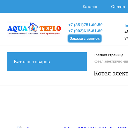
Каталог
Оплата
+7 (351)751-09-59
i
+7 (902)615-81-89
4
у
Заказать звонок
Главная страница
Каталог товаров
Котел электрический
Котел элек