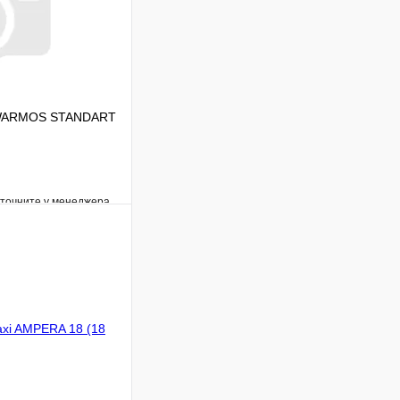
н WARMOS STANDART
уточните у менеджера
Сравнение
Под заказ
В корзину