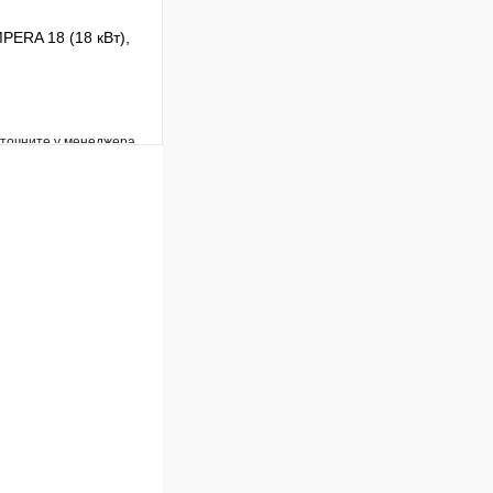
PERA 18 (18 кВт),
уточните у менеджера
Сравнение
Под заказ
В корзину