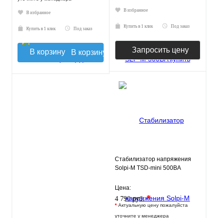
В избранное
В избранное
Купить в 1 клик
Под заказ
Купить в 1 клик
Под заказ
Запросить цену
В корзину
Стабилизатор напряжения
Solpi-M TSD-mini 500ВА
Цена:
*
4 790 руб.
*
Актуальную цену пожалуйста
уточните у менеджера