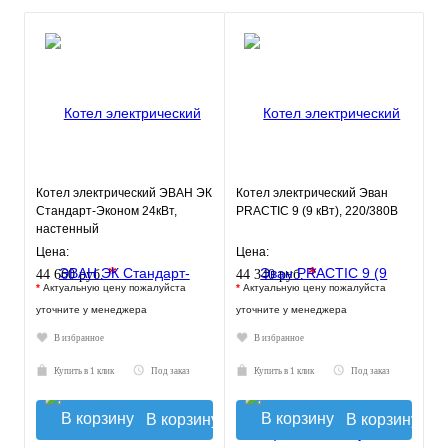
Котел электрический ЭВАН ЭК
Котел электрический Эван
Стандарт-Эконом 24кВт,
PRACTIC 9 (9 кВт), 220/380В
настенный
Цена:
Цена:
*
*
44 660 руб.
44 340 руб.
*
Актуальную цену пожалуйста
*
Актуальную цену пожалуйста
уточните у менеджера
уточните у менеджера
В избранное
В избранное
Купить в 1 клик
Под заказ
Купить в 1 клик
Под заказ
В корзину
В корзину