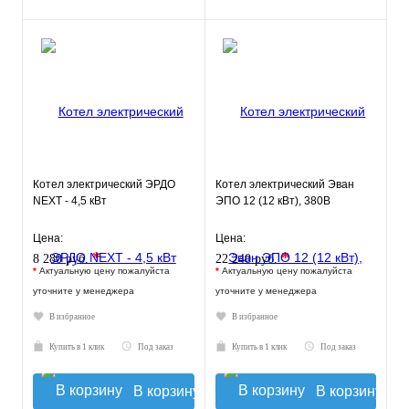
Котел электрический ЭРДО
Котел электрический Эван
NEXT - 4,5 кВт
ЭПО 12 (12 кВт), 380В
Цена:
Цена:
*
*
8 280 руб.
22 240 руб.
*
Актуальную цену пожалуйста
*
Актуальную цену пожалуйста
уточните у менеджера
уточните у менеджера
В избранное
В избранное
Купить в 1 клик
Под заказ
Купить в 1 клик
Под заказ
В корзину
В корзину