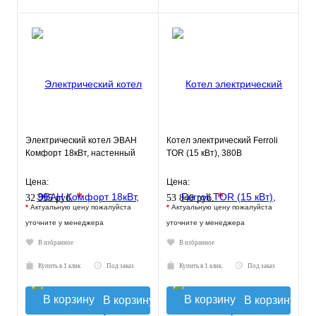
Электрический котел ЭВАН
Котел электрический Ferroli
Комфорт 18кВт, настенный
TOR (15 кВт), 380В
Цена:
Цена:
*
*
32 995 руб.
53 840 руб.
*
Актуальную цену пожалуйста
*
Актуальную цену пожалуйста
уточните у менеджера
уточните у менеджера
В избранное
В избранное
Купить в 1 клик
Под заказ
Купить в 1 клик
Под заказ
В корзину
В корзину