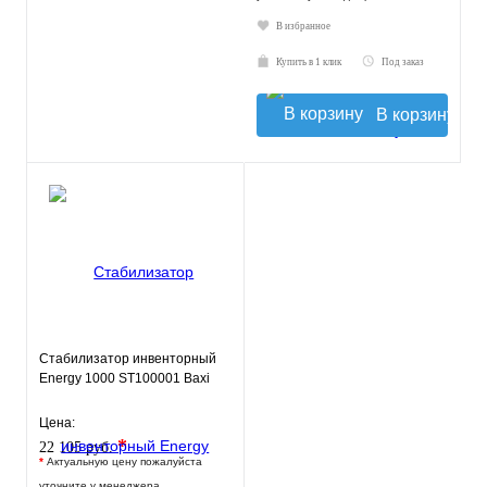
В избранное
Купить в 1 клик
Под заказ
В корзину
Стабилизатор инвенторный
Energy 1000 ST100001 Baxi
Цена:
*
22 105 руб.
*
Актуальную цену пожалуйста
уточните у менеджера