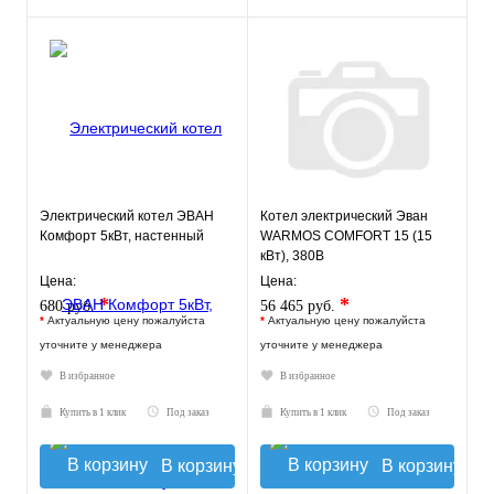
Электрический котел ЭВАН
Котел электрический Эван
Комфорт 5кВт, настенный
WARMOS COMFORT 15 (15
кВт), 380В
Цена:
Цена:
*
*
680 руб.
56 465 руб.
*
Актуальную цену пожалуйста
*
Актуальную цену пожалуйста
уточните у менеджера
уточните у менеджера
В избранное
В избранное
Купить в 1 клик
Под заказ
Купить в 1 клик
Под заказ
В корзину
В корзину