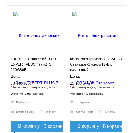
Котел электрический Эван
Котел электрический ЭВАН ЭК
EXPERT PLUS 7 (7 кВт),
Стандарт-Эконом 12кВт,
220/380В
настенный
Цена:
Цена:
*
*
73 440 руб.
29 185 руб.
*
Актуальную цену пожалуйста
*
Актуальную цену пожалуйста
уточните у менеджера
уточните у менеджера
В избранное
В избранное
Купить в 1 клик
Под заказ
Купить в 1 клик
Под заказ
В корзину
В корзину