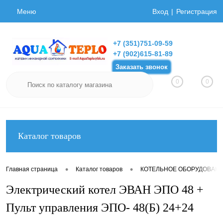
Меню
Вход
Регистрация
+7 (351)751-09-59
+7 (902)615-81-89
Заказать звонок
0
0
Каталог товаров
•
•
Главная страница
Каталог товаров
КОТЕЛЬНОЕ ОБОРУДОВАН
Электрический котел ЭВАН ЭПО 48 +
Пульт управления ЭПО- 48(Б) 24+24