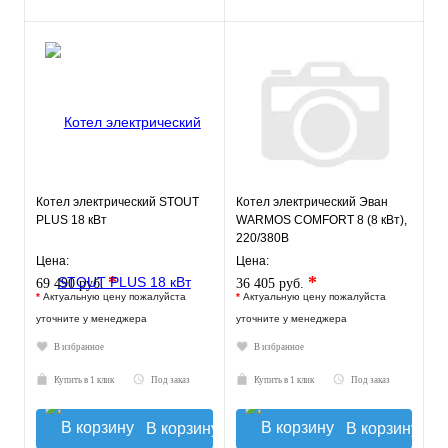
Котел электрический STOUT
Котел электрический Эван
PLUS 18 кВт
WARMOS COMFORT 8 (8 кВт),
220/380В
Цена:
Цена:
*
*
69 490 руб.
36 405 руб.
*
Актуальную цену пожалуйста
*
Актуальную цену пожалуйста
уточните у менеджера
уточните у менеджера
В избранное
В избранное
Купить в 1 клик
Под заказ
Купить в 1 клик
Под заказ
В корзину
В корзину