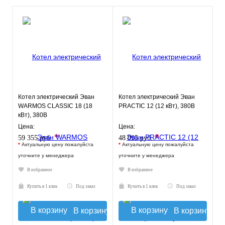
Котел электрический Эван
Котел электрический Эван
WARMOS CLASSIC 18 (18
PRACTIC 12 (12 кВт), 380В
кВт), 380В
Цена:
Цена:
*
*
59 355 руб.
48 095 руб.
*
Актуальную цену пожалуйста
*
Актуальную цену пожалуйста
уточните у менеджера
уточните у менеджера
В избранное
В избранное
Купить в 1 клик
Под заказ
Купить в 1 клик
Под заказ
В корзину
В корзину