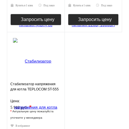
Купить в 1 клик
Под заказ
Купить в 1 клик
Под заказ
Запросить цену
Запросить цену
Стабилизатор напряжения
для котла TEPLOCOM ST-555
Цена:
*
5 910 руб.
*
Актуальную цену пожалуйста
уточните у менеджера
В избранное