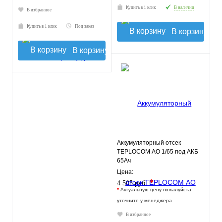
Купить в 1 клик
В наличии
В избранное
Купить в 1 клик
Под заказ
В корзину
В корзину
Аккумуляторный отсек
TEPLOCOM АО 1/65 под АКБ
65Ач
Цена:
*
4 505 руб.
*
Актуальную цену пожалуйста
уточните у менеджера
В избранное