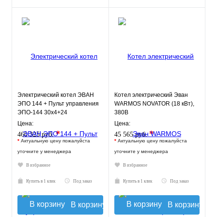
Электрический котел ЭВАН
Котел электрический Эван
ЭПО 144 + Пульт управления
WARMOS NOVATOR (18 кВт),
ЭПО-144 30х4+24
380В
Цена:
Цена:
*
*
460 325 руб.
45 565 руб.
*
Актуальную цену пожалуйста
*
Актуальную цену пожалуйста
уточните у менеджера
уточните у менеджера
В избранное
В избранное
Купить в 1 клик
Под заказ
Купить в 1 клик
Под заказ
В корзину
В корзину