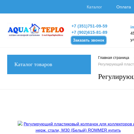
Каталог
Оплата
+7 (351)751-09-59
i
+7 (902)615-81-89
4
у
Заказать звонок
Главная страница
Каталог товаров
Регулирующий пласт
Регулирующ