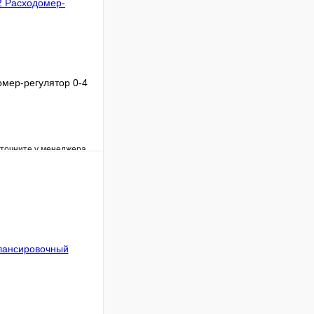
мер-регулятор 0-4
уточните у менеджера
Сравнение
Под заказ
В корзину