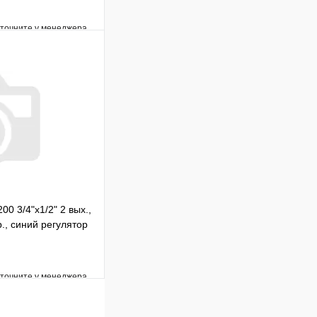
уточните у менеджера
Сравнение
Под заказ
В корзину
00 3/4"х1/2" 2 вых.,
., синий регулятор
уточните у менеджера
Сравнение