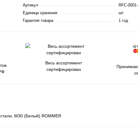
Артикул
RFC-0001-
Единица хранения
шт
Гарантия товара
1 год
Весь ассортимент
тов
Принимаем
сертифицирован
РФ
о
. стали, M30 (Белый) ROMMER