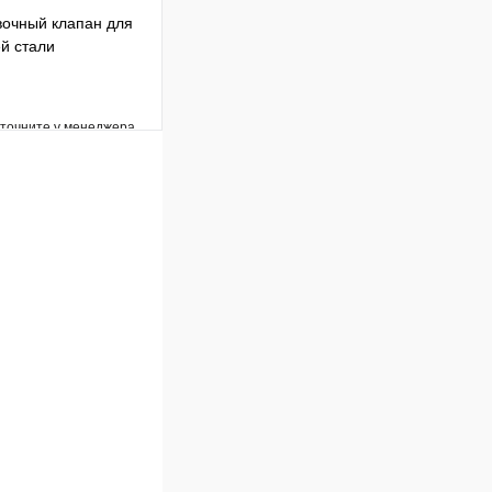
очный клапан для
й стали
уточните у менеджера
Сравнение
Под заказ
В корзину