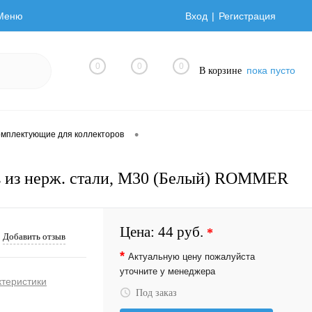
Меню
Вход
Регистрация
0
0
0
пока пусто
В корзине
•
омплектующие для коллекторов
в из нерж. стали, M30 (Белый) ROMMER
Цена:
44 руб.
*
Добавить отзыв
*
Актуальную цену пожалуйста
уточните у менеджера
ктеристики
Под заказ