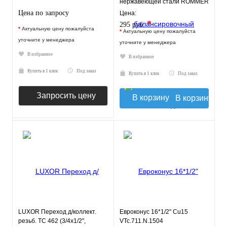
нержавеющей стали ROMMER
Цена по запросу
Цена:
*
295 руб.
*
Актуальную цену пожалуйста
*
Актуальную цену пожалуйста
уточните у менеджера
уточните у менеджера
В избранное
В избранное
Купить в 1 клик
Под заказ
Купить в 1 клик
Под заказ
Запросить цену
В корзину
LUXOR Переход д/коллект.
Евроконус 16*1/2" Cu15
резьб. TC 462 (3/4х1/2",
VTc.711.N.1504