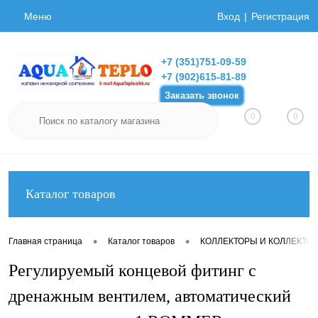
Меню
Вход
Регистрация
+7 (351)751-09-59
+7 (902)615-81-89
Заказать звонок
0
0
Каталог товаров
•
•
Главная страница
Каталог товаров
КОЛЛЕКТОРЫ И КОЛЛЕКТО
Регулируемый концевой фитинг с
дренажным вентилем, автоматический