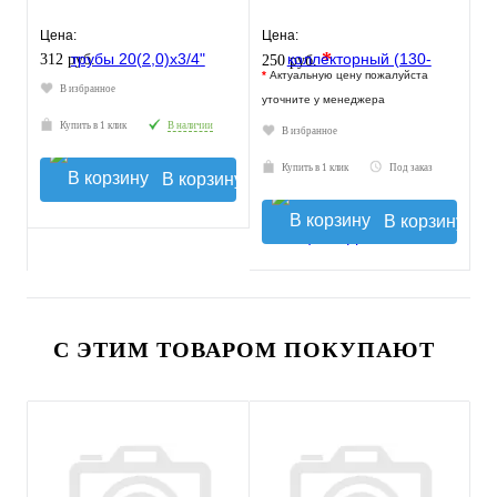
Цена:
Цена:
*
312 руб.
250 руб.
*
Актуальную цену пожалуйста
В избранное
уточните у менеджера
Купить в 1 клик
В наличии
В избранное
Купить в 1 клик
Под заказ
В корзину
В корзину
С ЭТИМ ТОВАРОМ ПОКУПАЮТ