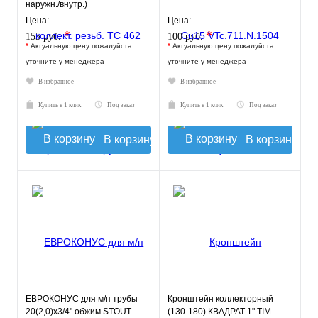
наружн./внутр.)
Цена:
Цена:
*
*
155 руб.
100 руб.
*
Актуальную цену пожалуйста
*
Актуальную цену пожалуйста
уточните у менеджера
уточните у менеджера
В избранное
В избранное
Купить в 1 клик
Под заказ
Купить в 1 клик
Под заказ
В корзину
В корзину
ЕВРОКОНУС для м/п трубы
Кронштейн коллекторный
20(2,0)x3/4" обжим STOUT
(130-180) КВАДРАТ 1" TIM