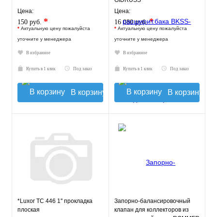
GIDRUSS
Цена:
Цена:
*
*
150 руб.
16 080 руб.
*
Актуальную цену пожалуйста
*
Актуальную цену пожалуйста
уточните у менеджера
уточните у менеджера
В избранное
В избранное
Купить в 1 клик
Под заказ
Купить в 1 клик
Под заказ
В корзину
В корзину
*Luxor TC 446 1'' прокладка
Запорно-балансировочный
плоская
клапан для коллекторов из