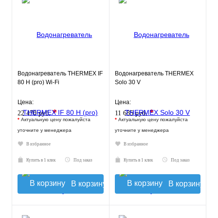
Водонагреватель THERMEX IF
Водонагреватель THERMEX
80 H (pro) Wi-Fi
Solo 30 V
Цена:
Цена:
*
*
22 470 руб.
11 685 руб.
*
Актуальную цену пожалуйста
*
Актуальную цену пожалуйста
уточните у менеджера
уточните у менеджера
В избранное
В избранное
Купить в 1 клик
Под заказ
Купить в 1 клик
Под заказ
В корзину
В корзину