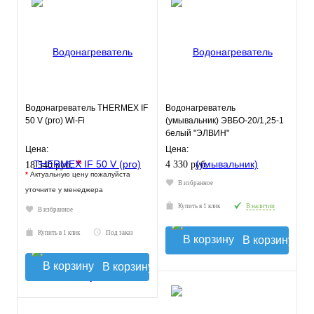
Водонагреватель THERMEX IF
Водонагреватель
50 V (pro) Wi-Fi
(умывальник) ЭВБО-20/1,25-1
белый "ЭЛВИН"
Цена:
Цена:
*
4 330 руб.
18 540 руб.
*
Актуальную цену пожалуйста
В избранное
уточните у менеджера
Купить в 1 клик
В наличии
В избранное
Купить в 1 клик
Под заказ
В корзину
В корзину