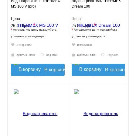
Водонагреватель THERMEX
Водонагреватель THERMEX
MS 100 V (pro)
Dream 100
Цена:
Цена:
*
*
26 400 руб.
25 895 руб.
*
Актуальную цену пожалуйста
*
Актуальную цену пожалуйста
уточните у менеджера
уточните у менеджера
В избранное
В избранное
Купить в 1 клик
Под заказ
Купить в 1 клик
Под заказ
В корзину
В корзину