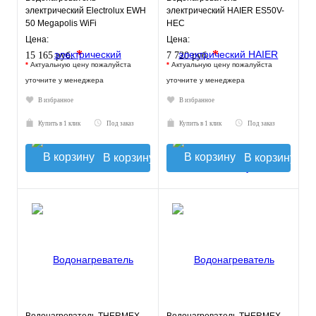
электрический Electrolux EWH
электрический HAIER ES50V-
50 Megapolis WiFi
HEC
Цена:
Цена:
*
*
15 165 руб.
7 720 руб.
*
Актуальную цену пожалуйста
*
Актуальную цену пожалуйста
уточните у менеджера
уточните у менеджера
В избранное
В избранное
Купить в 1 клик
Под заказ
Купить в 1 клик
Под заказ
В корзину
В корзину