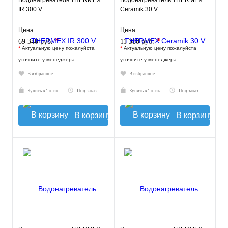
Водонагреватель THERMEX
Водонагреватель THERMEX
IR 300 V
Ceramik 30 V
Цена:
Цена:
*
*
69 340 руб.
11 380 руб.
*
Актуальную цену пожалуйста
*
Актуальную цену пожалуйста
уточните у менеджера
уточните у менеджера
В избранное
В избранное
Купить в 1 клик
Под заказ
Купить в 1 клик
Под заказ
В корзину
В корзину