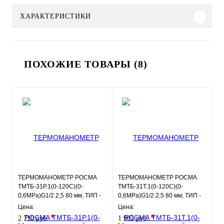
ХАРАКТЕРИСТИКИ
ПОХОЖИЕ ТОВАРЫ (8)
ТЕРМОМАНОМЕТР РОСМА
ТЕРМОМАНОМЕТР РОСМА
ТМТБ-31Р.1(0-120С)(0-
ТМТБ-31Т.1(0-120С)(0-
0,6MPa)G1/2.2,5 80 мм, ТИП -
0,6MPa)G1/2.2,5 80 мм, ТИП -
ТМТБ-31Р, температура: 0-
ТМТБ-31Т, температура: 0-
Цена:
Цена:
120С,
120С
*
*
2 710 руб.
1 905 руб.