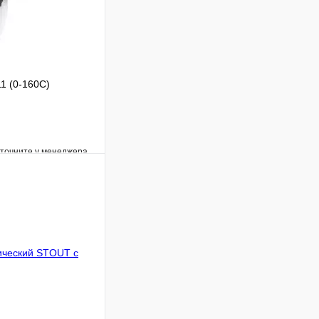
1 (0-160С)
уточните у менеджера
Сравнение
Под заказ
В корзину