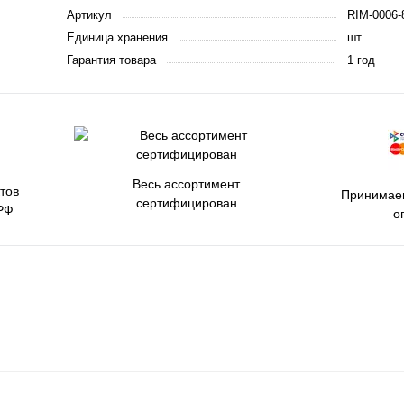
Артикул
RIM-0006-
Единица хранения
шт
Гарантия товара
1 год
Весь ассортимент
тов
Принимаем
сертифицирован
РФ
о