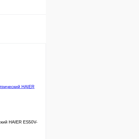
ский HAIER ES50V-