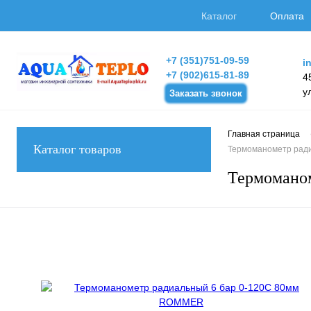
Каталог
Оплата
+7 (351)751-09-59
i
+7 (902)615-81-89
4
у
Заказать звонок
Главная страница
Каталог товаров
Термоманометр рад
Термомано