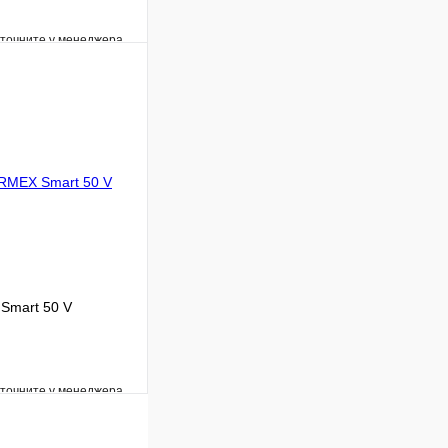
уточните у менеджера
Сравнение
Под заказ
В корзину
Smart 50 V
уточните у менеджера
Сравнение