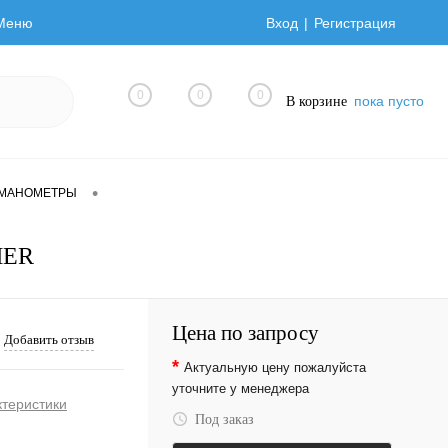
Меню
Вход
Регистрация
0
0
0
пока пусто
В корзине
•
ОМАНОМЕТРЫ
MER
Цена по запросу
Добавить отзыв
*
Актуальную цену пожалуйста
уточните у менеджера
ктеристики
Под заказ