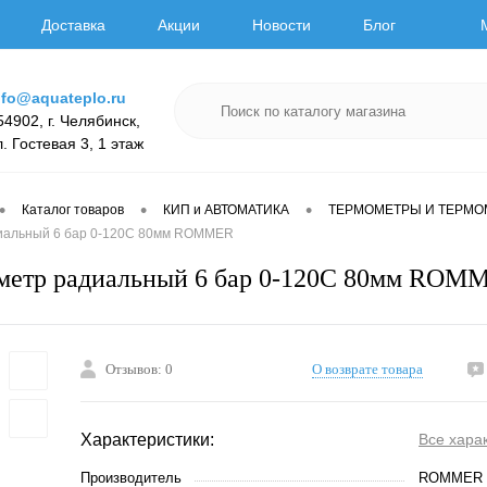
Доставка
Акции
Новости
Блог
nfo@aquateplo.ru
54902, г. Челябинск,
л. Гостевая 3, 1 этаж
•
•
•
Каталог товаров
КИП и АВТОМАТИКА
ТЕРМОМЕТРЫ И ТЕРМ
иальный 6 бар 0-120С 80мм ROMMER
метр радиальный 6 бар 0-120С 80мм ROM
Отзывов: 0
О возврате товара
Характеристики:
Все хара
Производитель
ROMMER