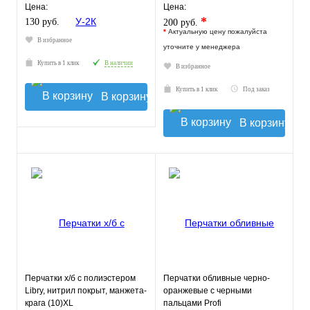
Цена:
Цена:
*
130 руб.
200 руб.
*
Актуальную цену пожалуйста
В избранное
уточните у менеджера
Купить в 1 клик
В наличии
В избранное
Купить в 1 клик
Под заказ
В корзину
В корзину
Перчатки х/б с полиэстером
Перчатки обливные черно-
Libry, нитрил покрыт, манжета-
оранжевые с черными
крага (10)XL
пальцами Profi