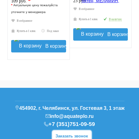
*
23 руб.
109 руб.
*
Актуальную цену пожалуйста
В избранное
уточните у менеджера
Купить в 1 клик
В наличии
В избранное
Купить в 1 клик
Под заказ
В корзину
В корзину
454902, г. Челябинск, ул. Гостевая 3, 1 этаж
info@aquateplo.ru
+7 (351)751-09-59
Заказать звонок