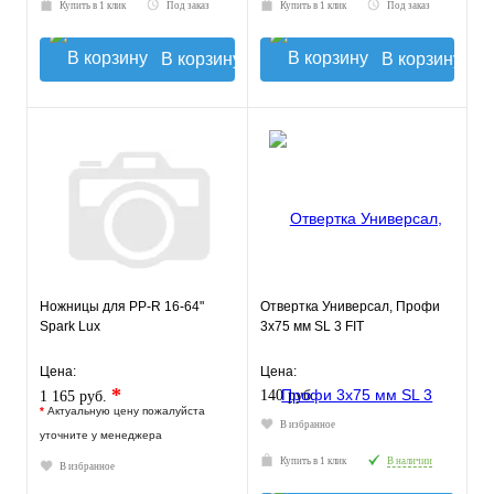
Купить в 1 клик
Под заказ
Купить в 1 клик
Под заказ
В корзину
В корзину
Ножницы для PP-R 16-64"
Отвертка Универсал, Профи
Spark Lux
3х75 мм SL 3 FIT
Цена:
Цена:
*
140 руб.
1 165 руб.
*
Актуальную цену пожалуйста
В избранное
уточните у менеджера
Купить в 1 клик
В наличии
В избранное