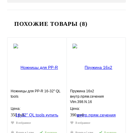
ПОХОЖИЕ ТОВАРЫ (8)
Ножницы для PP-R 16-32" QL
Пружина 16х2
tools
внутр.прям.сечения
Vtm.398.N.16
Цена:
Цена:
350 руб.
390 руб.
В избранное
В избранное
Купить в 1 клик
В наличии
Купить в 1 клик
В наличии