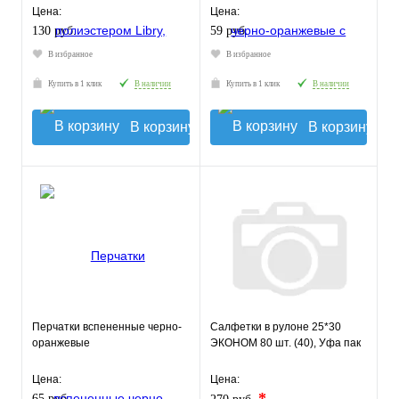
Цена:
Цена:
130 руб.
59 руб.
В избранное
В избранное
Купить в 1 клик
В наличии
Купить в 1 клик
В наличии
В корзину
В корзину
Перчатки вспененные черно-
Салфетки в рулоне 25*30
оранжевые
ЭКОНОМ 80 шт. (40), Уфа пак
Цена:
Цена:
*
65 руб.