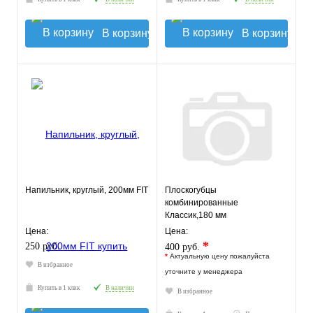
В корзину
В корзину
Напильник, круглый, 200мм FIT
Плоскогубцы
комбинированные
Классик,180 мм
Цена:
Цена:
*
250 руб.
400 руб.
*
Актуальную цену пожалуйста
В избранное
уточните у менеджера
Купить в 1 клик
В наличии
В избранное