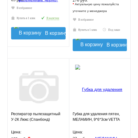
270 руб.
*
Актуальную цену пожалуйста
В избранное
уточните у менеджера
Купить в 1 клик
В наличии
В избранное
Купить в 1 клик
Под заказ
В корзину
В корзину
Респиратор пылезащитный
Губка для удаления пятен,
У-2К Люкс (Спанбонд)
МЕЛАМИН, 9*6*3см VETTA
Цена:
Цена: