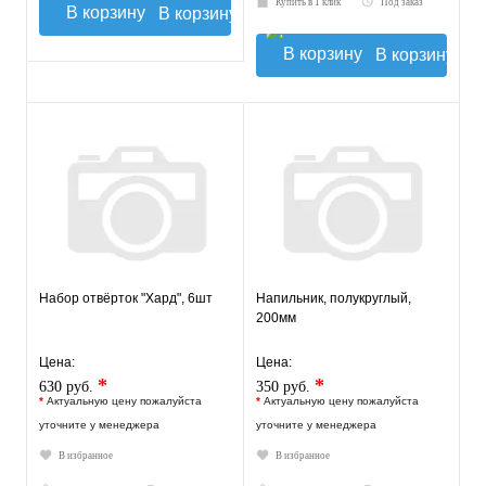
Купить в 1 клик
Под заказ
В корзину
В корзину
Набор отвёрток "Хард", 6шт
Напильник, полукруглый,
200мм
Цена:
Цена:
*
*
630 руб.
350 руб.
*
Актуальную цену пожалуйста
*
Актуальную цену пожалуйста
уточните у менеджера
уточните у менеджера
В избранное
В избранное