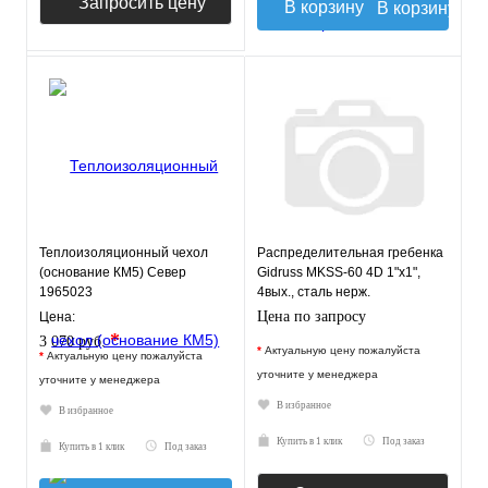
Запросить цену
В корзину
Теплоизоляционный чехол
Распределительная гребенка
(основание КМ5) Север
Gidruss MKSS-60 4D 1"х1",
1965023
4вых., сталь нерж.
Цена по запросу
Цена:
*
3 070 руб.
*
Актуальную цену пожалуйста
*
Актуальную цену пожалуйста
уточните у менеджера
уточните у менеджера
В избранное
В избранное
Купить в 1 клик
Под заказ
Купить в 1 клик
Под заказ