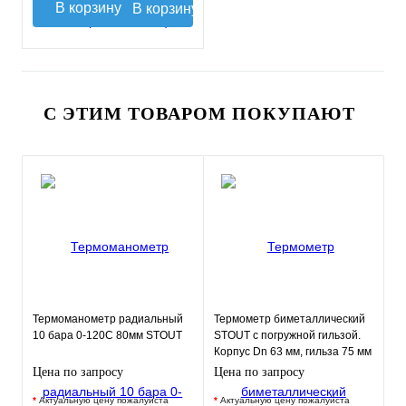
В корзину
С ЭТИМ ТОВАРОМ ПОКУПАЮТ
Термоманометр радиальный
Термометр биметаллический
10 бара 0-120С 80мм STOUT
STOUT с погружной гильзой.
Корпус Dn 63 мм, гильза 75 мм
1/ 2"
Цена по запросу
Цена по запросу
*
Актуальную цену пожалуйста
*
Актуальную цену пожалуйста