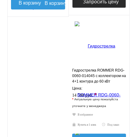
Запросить цену
В корзину
Гидрострелка ROMMER RDG-
0060-014045 с коллектором на
4+1 контура до 60 кВт
Цена:
*
14 500 руб.
*
Актуальную цену пожалуйста
уточните у менеджера
В избранное
Купить в 1 клик
Под заказ