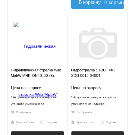
В корзину
Гидравлическая стрелка Wilo
Гидрострелка STOUT 4м3,
MpbW MHK, DN40, 50 кВт.
SDG-0015-04004
Цена по запросу
Цена по запросу
*
Актуальную цену пожалуйста
*
Актуальную цену пожалуйста
уточните у менеджера
уточните у менеджера
В избранное
В избранное
Купить в 1 клик
Под заказ
Купить в 1 клик
Под заказ