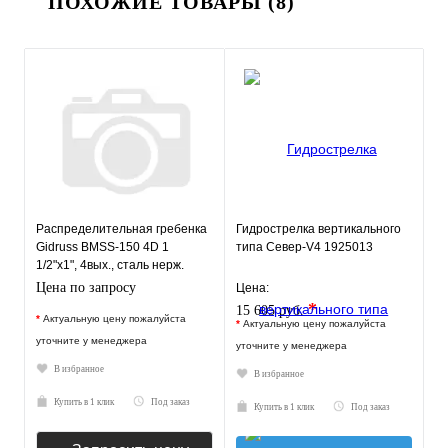
ПОХОЖИЕ ТОВАРЫ (8)
Распределительная гребенка
Гидрострелка вертикального
Gidruss BMSS-150 4D 1
типа Север-V4 1925013
1/2"х1", 4вых., сталь нерж.
Цена по запросу
Цена:
*
15 605 руб.
*
Актуальную цену пожалуйста
*
Актуальную цену пожалуйста
уточните у менеджера
уточните у менеджера
В избранное
В избранное
Купить в 1 клик
Под заказ
Купить в 1 клик
Под заказ