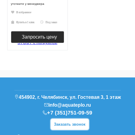
уточните у менеджера
В избранное
Купить в 1 клик
Под заказ
Запросить цену
454902, г. Челябинск, ул. Гостевая 3, 1 этаж
info@aquateplo.ru
+7 (351)751-09-59
Заказать звонок