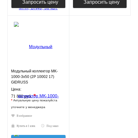
Запросить цену
Запросить цену
Модульный коллектор MK-
1000-3x50 (2P 10002 17)
GIDRUSS
Цена:
*
71 880 руб.
*
Актуальную цену пожалуйста
уточните у менеджера
В избранное
Купить в 1 клик
Под заказ