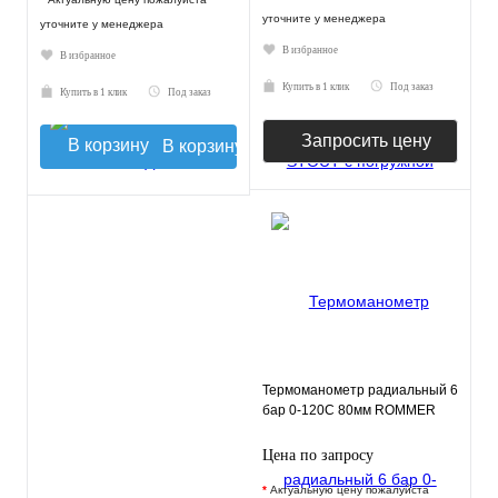
уточните у менеджера
уточните у менеджера
В избранное
В избранное
Купить в 1 клик
Под заказ
Купить в 1 клик
Под заказ
Запросить цену
В корзину
Термоманометр радиальный 6
бар 0-120С 80мм ROMMER
Цена по запросу
*
Актуальную цену пожалуйста