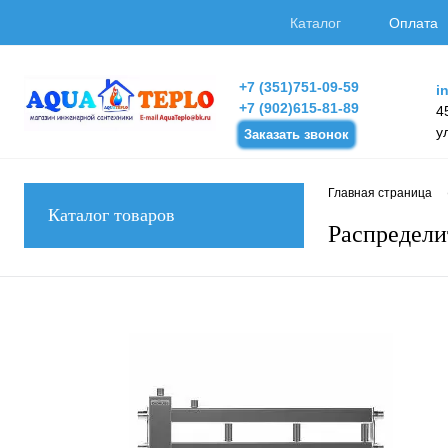
Каталог
Оплата
+7 (351)751-09-59
i
+7 (902)615-81-89
4
у
Заказать звонок
Главная страница
Каталог товаров
Распределит