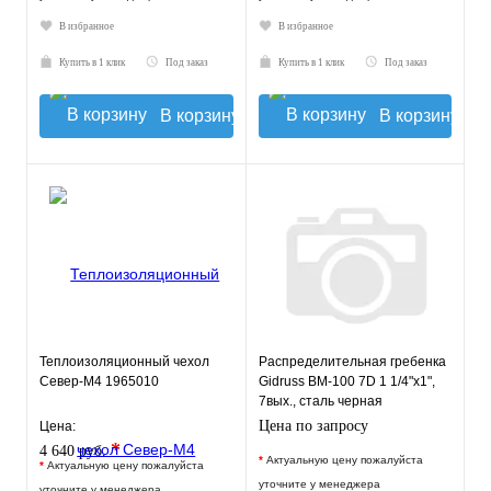
В избранное
В избранное
Купить в 1 клик
Под заказ
Купить в 1 клик
Под заказ
В корзину
В корзину
Теплоизоляционный чехол
Распределительная гребенка
Север-М4 1965010
Gidruss BM-100 7D 1 1/4"х1",
7вых., сталь черная
Цена по запросу
Цена:
*
4 640 руб.
*
Актуальную цену пожалуйста
*
Актуальную цену пожалуйста
уточните у менеджера
уточните у менеджера