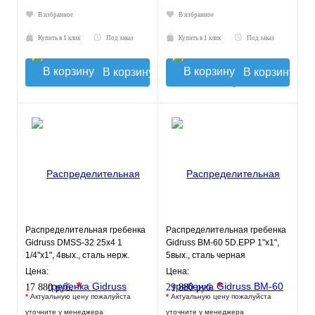
В избранное
В избранное
Купить в 1 клик
Под заказ
Купить в 1 клик
Под заказ
В корзину
В корзину
Распределительная гребенка
Распределительная гребенка
Gidruss DMSS-32 25x4 1
Gidruss BM-60 5D.EPP 1"х1",
1/4"х1", 4вых., сталь нерж.
5вых., сталь черная
Цена:
Цена:
*
*
17 880 руб.
29 880 руб.
*
Актуальную цену пожалуйста
*
Актуальную цену пожалуйста
уточните у менеджера
уточните у менеджера