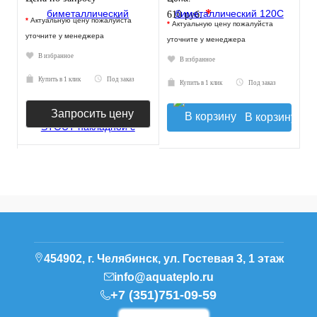
*
610 руб.
*
Актуальную цену пожалуйста
*
Актуальную цену пожалуйста
уточните у менеджера
уточните у менеджера
В избранное
В избранное
Купить в 1 клик
Под заказ
Купить в 1 клик
Под заказ
Запросить цену
В корзину
454902, г. Челябинск, ул. Гостевая 3, 1 этаж
info@aquateplo.ru
+7 (351)751-09-59