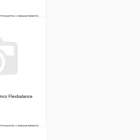
уточните у менеджера
Сравнение
Под заказ
В корзину
mco Flexbalance
уточните у менеджера
Сравнение