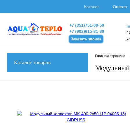
Каталог
Оплата
+7 (351)751-09-59
i
+7 (902)615-81-89
4
у
Заказать звонок
Главная страница
Каталог товаров
Модульный 