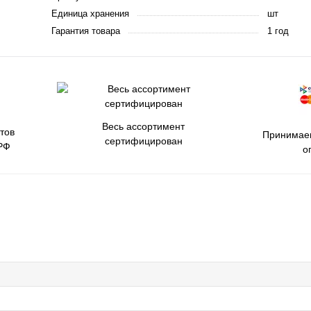
Единица хранения
шт
Гарантия товара
1 год
Весь ассортимент
тов
Принимаем
сертифицирован
РФ
о