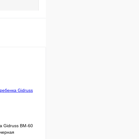
а Gidruss BM-60
 черная