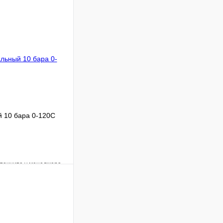
 10 бара 0-120С
уточните у менеджера
Сравнение
Под заказ