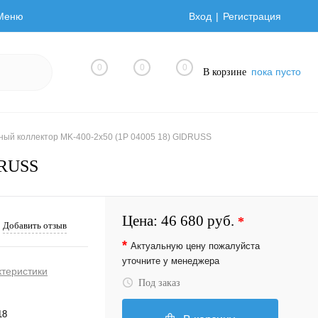
Меню
Вход
Регистрация
0
0
0
пока пусто
В корзине
ный коллектор MK-400-2x50 (1P 04005 18) GIDRUSS
DRUSS
Цена:
46 680 руб.
*
Добавить отзыв
*
Актуальную цену пожалуйста
уточните у менеджера
ктеристики
Под заказ
18