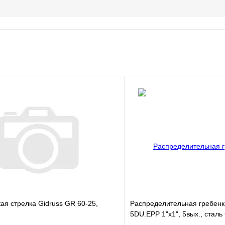
ая стрелка Gidruss GR 60-25,
Распределительная гребенк
5DU.EPP 1"х1", 5вых., сталь