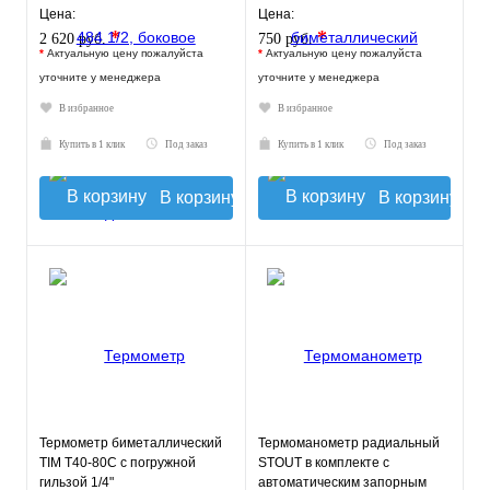
Цена:
Цена:
*
*
2 620 руб.
750 руб.
*
Актуальную цену пожалуйста
*
Актуальную цену пожалуйста
уточните у менеджера
уточните у менеджера
В избранное
В избранное
Купить в 1 клик
Под заказ
Купить в 1 клик
Под заказ
В корзину
В корзину
Термометр биметаллический
Термоманометр радиальный
TIM Т40-80С с погружной
STOUT в комплекте с
гильзой 1/4"
автоматическим запорным