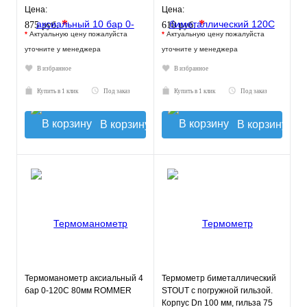
Цена:
Цена:
*
*
875 руб.
610 руб.
*
Актуальную цену пожалуйста
*
Актуальную цену пожалуйста
уточните у менеджера
уточните у менеджера
В избранное
В избранное
Купить в 1 клик
Под заказ
Купить в 1 клик
Под заказ
В корзину
В корзину
Термоманометр аксиальный 4
Термометр биметаллический
бар 0-120С 80мм ROMMER
STOUT с погружной гильзой.
Корпус Dn 100 мм, гильза 75