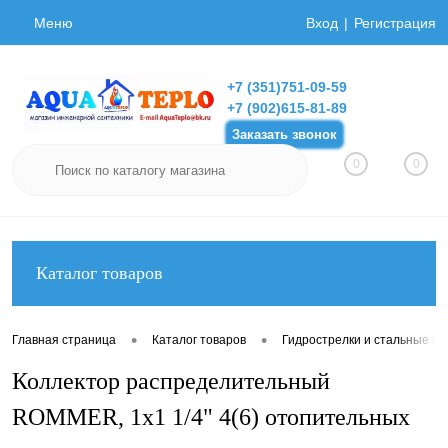
Меню
Вход
Регистрация
+7 (351)751-09-59
+7 (902)615-81-89
Заказать звонок
0
0
Каталог товаров
•
•
Главная страница
Каталог товаров
Гидрострелки и стальные ко
Коллектор распределительный
ROMMER, 1х1 1/4" 4(6) отопительных