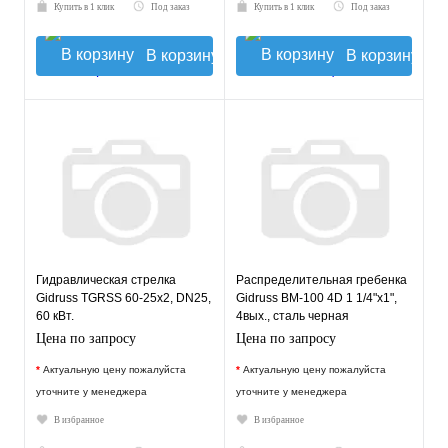
Купить в 1 клик
Под заказ
Купить в 1 клик
Под заказ
В корзину
В корзину
Гидравлическая стрелка
Распределительная гребенка
Gidruss TGRSS 60-25x2, DN25,
Gidruss BM-100 4D 1 1/4"х1",
60 кВт.
4вых., сталь черная
Цена по запросу
Цена по запросу
*
Актуальную цену пожалуйста
*
Актуальную цену пожалуйста
уточните у менеджера
уточните у менеджера
В избранное
В избранное