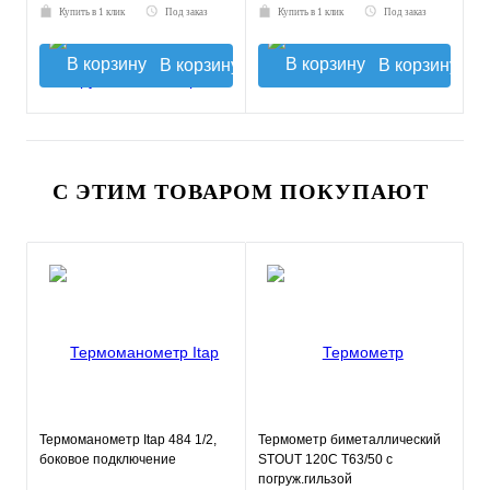
Купить в 1 клик
Под заказ
Купить в 1 клик
Под заказ
В корзину
В корзину
С ЭТИМ ТОВАРОМ ПОКУПАЮТ
Термоманометр Itap 484 1/2,
Термометр биметаллический
боковое подключение
STOUT 120С Т63/50 с
погруж.гильзой