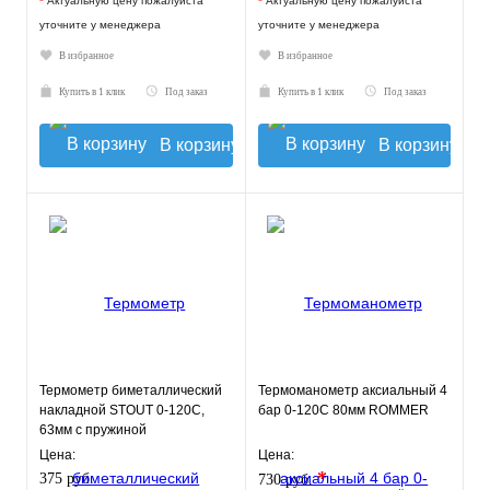
*
Актуальную цену пожалуйста
*
Актуальную цену пожалуйста
уточните у менеджера
уточните у менеджера
В избранное
В избранное
Купить в 1 клик
Под заказ
Купить в 1 клик
Под заказ
В корзину
В корзину
Термометр биметаллический
Термоманометр аксиальный 4
накладной STOUT 0-120С,
бар 0-120С 80мм ROMMER
63мм с пружиной
Цена:
Цена:
*
375 руб.
730 руб.