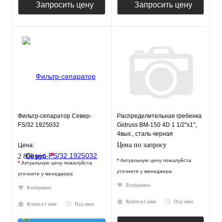
Запросить цену
Запросить цену
Фильтр-сепаратор Север-
Распределительная гребенка
FS/32 1925032
Gidruss BM-150 4D 1 1/2"х1",
4вых., сталь черная
Цена по запросу
Цена:
*
2 890 руб.
*
Актуальную цену пожалуйста
*
Актуальную цену пожалуйста
уточните у менеджера
уточните у менеджера
В избранное
В избранное
Купить в 1 клик
Под заказ
Купить в 1 клик
Под заказ