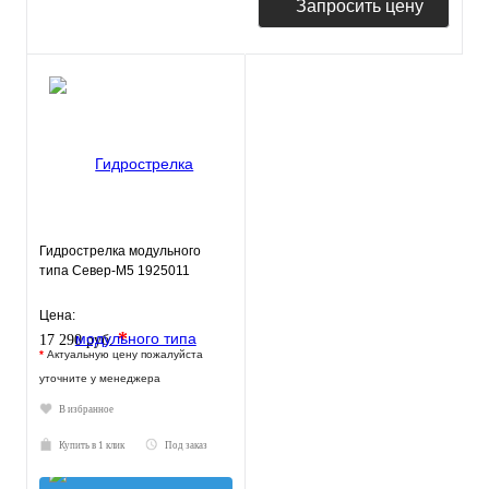
Запросить цену
Гидрострелка модульного
типа Север-M5 1925011
Цена:
*
17 290 руб.
*
Актуальную цену пожалуйста
уточните у менеджера
В избранное
Купить в 1 клик
Под заказ