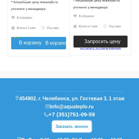
*
Актуальную цену пожалуйста
*
Актуальную цену пожалуйста
уточните у менеджера
уточните у менеджера
В избранное
В избранное
Купить в 1 клик
Под заказ
Купить в 1 клик
Под заказ
Запросить цену
В корзину
454902, г. Челябинск, ул. Гостевая 3, 1 этаж
info@aquateplo.ru
+7 (351)751-09-59
Заказать звонок