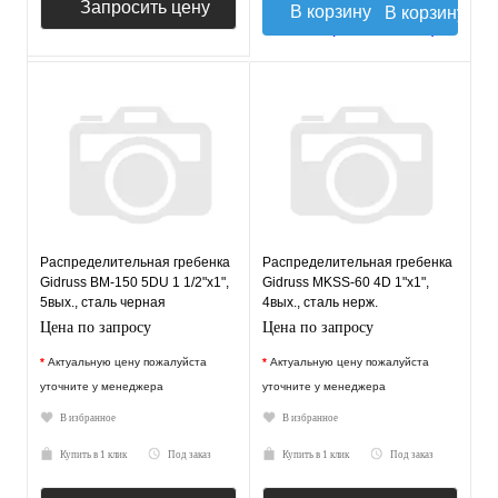
Запросить цену
В корзину
Распределительная гребенка
Распределительная гребенка
Gidruss BM-150 5DU 1 1/2"х1",
Gidruss MKSS-60 4D 1"х1",
5вых., сталь черная
4вых., сталь нерж.
Цена по запросу
Цена по запросу
*
Актуальную цену пожалуйста
*
Актуальную цену пожалуйста
уточните у менеджера
уточните у менеджера
В избранное
В избранное
Купить в 1 клик
Под заказ
Купить в 1 клик
Под заказ