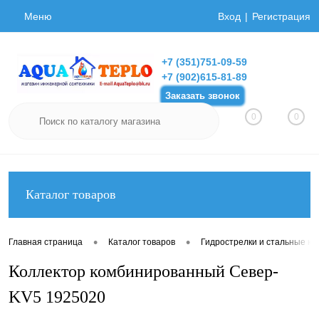
Меню
Вход
Регистрация
+7 (351)751-09-59
+7 (902)615-81-89
Заказать звонок
0
0
Каталог товаров
•
•
Главная страница
Каталог товаров
Гидрострелки и стальные ко
Коллектор комбинированный Север-
KV5 1925020