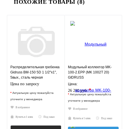
ПОХОЖИЕ ТОВАРЫ (8)
Распределительная гребенка
Модульный коллектор MK-
Gidruss BM-150 5D 1 1/2"х1",
100-2.EPP (MK 1002T 20)
5вых., сталь черная
GIDRUSS
Цена по запросу
Цена:
*
26 280 руб.
*
Актуальную цену пожалуйста
*
Актуальную цену пожалуйста
уточните у менеджера
уточните у менеджера
В избранное
В избранное
Купить в 1 клик
Под заказ
Купить в 1 клик
Под заказ