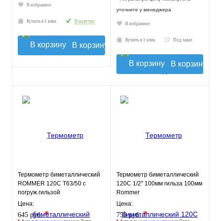
В избранное
уточните у менеджера
Купить в 1 клик
В наличии
В избранное
Купить в 1 клик
Под заказ
В корзину
В корзину
Термометр биметаллический
Термометр биметаллический
ROMMER 120С Т63/50 с
120С 1/2" 100мм гильза 100мм
погруж.гильзой
Rommer
Цена:
Цена:
*
*
645 руб.
750 руб.