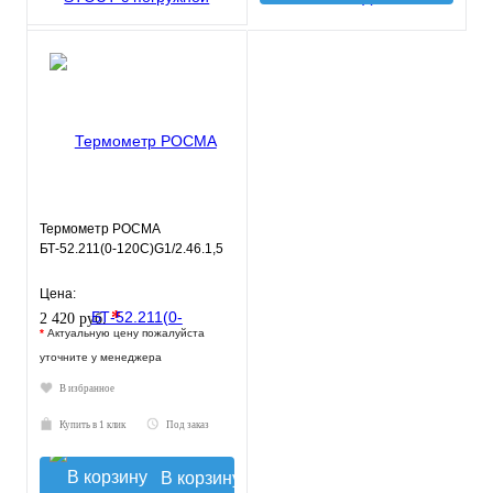
Термометр РОСМА
БТ-52.211(0-120С)G1/2.46.1,5
Цена:
*
2 420 руб.
*
Актуальную цену пожалуйста
уточните у менеджера
В избранное
Купить в 1 клик
Под заказ
В корзину