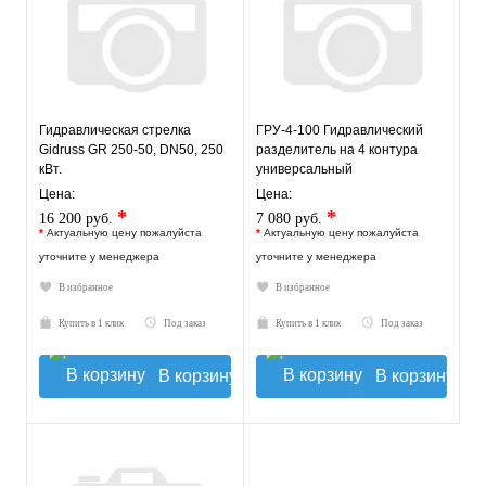
Гидравлическая стрелка
ГРУ-4-100 Гидравлический
Gidruss GR 250-50, DN50, 250
разделитель на 4 контура
кВт.
универсальный
Цена:
Цена:
*
*
16 200 руб.
7 080 руб.
*
Актуальную цену пожалуйста
*
Актуальную цену пожалуйста
уточните у менеджера
уточните у менеджера
В избранное
В избранное
Купить в 1 клик
Под заказ
Купить в 1 клик
Под заказ
В корзину
В корзину