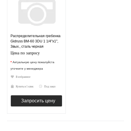
Распределительная гребенка
Gidruss BM-60 3DU 1 1/4"х1",
3вых., сталь черная
Цена по запросу
*
Актуальную цену пожалуйста
уточните у менеджера
В избранное
Купить в 1 клик
Под заказ
Запросить цену