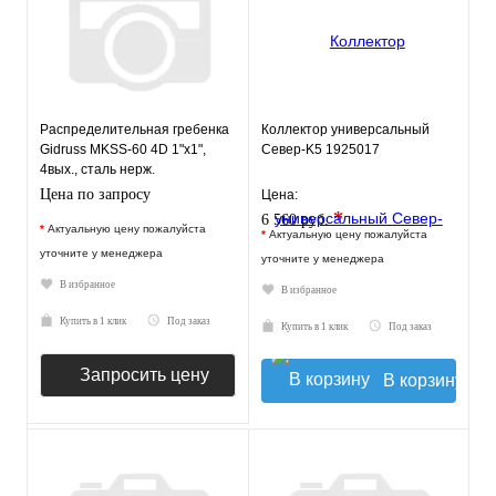
Распределительная гребенка
Коллектор универсальный
Gidruss MKSS-60 4D 1"х1",
Север-K5 1925017
4вых., сталь нерж.
Цена по запросу
Цена:
*
6 560 руб.
*
Актуальную цену пожалуйста
*
Актуальную цену пожалуйста
уточните у менеджера
уточните у менеджера
В избранное
В избранное
Купить в 1 клик
Под заказ
Купить в 1 клик
Под заказ
Запросить цену
В корзину