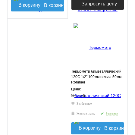
Запросить цену
В корзину
Термометр биметаллический
120С 1/2" 100мм гильза 50мм
Rommer
Цена:
560 руб.
В избранное
Купить в 1 клик
В наличии
В корзину