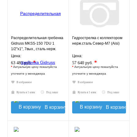
Распределительная гребенка
Гидрострелка с коллектором
Gidruss MKSS-150 7DU 1
нерж.сталь Север-М7 (Aisi)
1/2"х1", 7вых., сталь нерж.
Цена:
Цена:
*
*
63 480 руб.
57 640 руб.
*
Актуальную цену пожалуйста
*
Актуальную цену пожалуйста
уточните у менеджера
уточните у менеджера
В избранное
В избранное
Купить в 1 клик
Под заказ
Купить в 1 клик
Под заказ
В корзину
В корзину