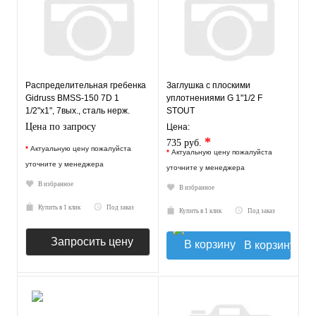
Распределительная гребенка
Заглушка с плоскими
Gidruss BMSS-150 7D 1
уплотнениями G 1"1/2 F
1/2"х1", 7вых., сталь нерж.
STOUT
Цена по запросу
Цена:
*
735 руб.
*
Актуальную цену пожалуйста
*
Актуальную цену пожалуйста
уточните у менеджера
уточните у менеджера
В избранное
В избранное
Купить в 1 клик
Под заказ
Купить в 1 клик
Под заказ
Запросить цену
В корзину