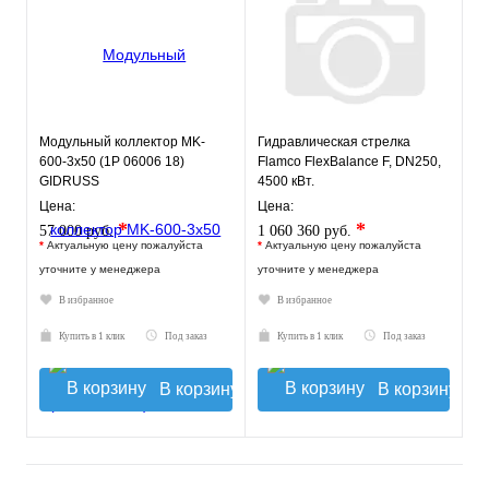
Модульный коллектор MK-
Гидравлическая стрелка
600-3x50 (1P 06006 18)
Flamco FlexBalance F, DN250,
GIDRUSS
4500 кВт.
Цена:
Цена:
*
*
57 000 руб.
1 060 360 руб.
*
Актуальную цену пожалуйста
*
Актуальную цену пожалуйста
уточните у менеджера
уточните у менеджера
В избранное
В избранное
Купить в 1 клик
Под заказ
Купить в 1 клик
Под заказ
В корзину
В корзину