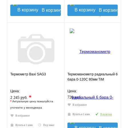
В корзину
В корзину
Термометр Baxi SAG3
Термоманометр радиальный 6
бара 0-120С 80мм TiM
Цена:
Цена:
*
720 руб.
2 245 руб.
*
Актуальную цену пожалуйста
В избранное
уточните у менеджера
Купить в 1 клик
В наличии
В избранное
Купить в 1 клик
Под заказ