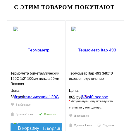
С ЭТИМ ТОВАРОМ ПОКУПАЮТ
Термометр биметаллический
Термометр Itap 493 3/8x40
120С 1/2" 100мм гильза 50мм
осевое подключение
Rommer
Цена:
Цена:
*
560 руб.
865 руб.
*
Актуальную цену пожалуйста
В избранное
уточните у менеджера
Купить в 1 клик
В наличии
В избранное
Купить в 1 клик
Под заказ
В корзину