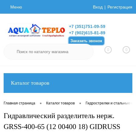
Меню
Вход
Регистрация
+7 (351)751-09-59
+7 (902)615-81-89
Заказать звонок
0
0
Каталог товаров
•
•
Главная страница
Каталог товаров
Гидрострелки и стальные ко
Гидравлический разделитель нерж.
GRSS-400-65 (12 00400 18) GIDRUSS