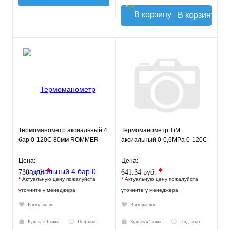
В корзину
Термоманометр аксиальный 4
Термоманометр TiM
бар 0-120С 80мм ROMMER
аксиальный 0-0,6МРа 0-120С
Цена:
Цена:
*
*
730 руб.
641.34 руб.
*
Актуальную цену пожалуйста
*
Актуальную цену пожалуйста
уточните у менеджера
уточните у менеджера
В избранное
В избранное
Купить в 1 клик
Под заказ
Купить в 1 клик
Под заказ